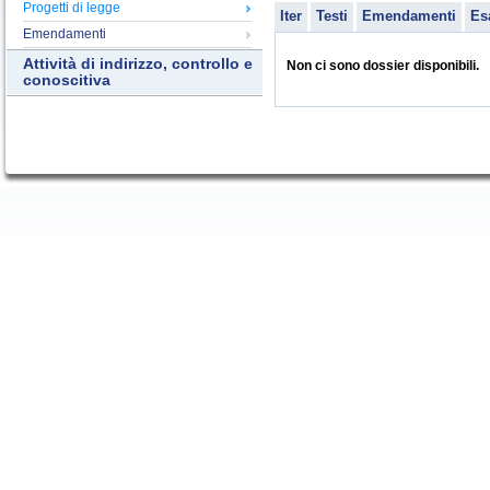
Progetti di legge
Iter
Testi
Emendamenti
Es
Emendamenti
Attività di indirizzo, controllo e
Non ci sono dossier disponibili.
conoscitiva