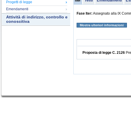
Iter
Testi
Emendamenti
Es
Progetti di legge
Emendamenti
Fase Iter:
Assegnato alla IX Comm
Attività di indirizzo, controllo e
conoscitiva
Mostra ulteriori informazioni
Proposta di legge C. 2126
Pre