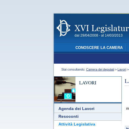
dal 29/04/2008 - al 14/03/2013
CONOSCERE LA CAMERA
Stai consultando:
Camera dei deputati
>
Lavori
L
LAVORI
Agenda dei Lavori
m
Resoconti
Attività Legislativa