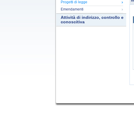
It
Progetti di legge
Emendamenti
Attività di indirizzo, controllo e
conoscitiva