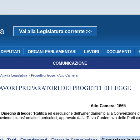
Vai alla Legislatura corrente >>
DEPUTATI
ORGANI PARLAMENTARI
LAVORI
DOCUMENTI
COMUNICAZIONE
>
Attività Legislativa
>
Progetti di legge
> Atto Camera
AVORI PREPARATORI DEI PROGETTI DI LEGGE
Atto Camera: 1665
Disegno di legge:
"Ratifica ed esecuzione dell'Emendamento alla Convenzione di 
ovimenti transfrontalieri pericolosi, approvato dalla Terza Conferenza delle Parti c