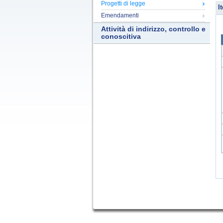
Progetti di legge
It
Emendamenti
Attività di indirizzo, controllo e
conoscitiva