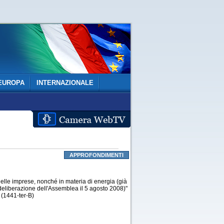
EUROPA
INTERNAZIONALE
APPROFONDIMENTI
delle imprese, nonché in materia di energia (già
n deliberazione dell'Assemblea il 5 agosto 2008)"
 (1441-ter-B)