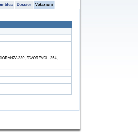
emblea
Dossier
Votazioni
GIORANZA 230, FAVOREVOLI 254,