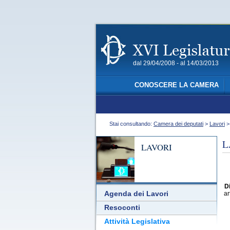
dal 29/04/2008 - al 14/03/2013
CONOSCERE LA CAMERA
Stai consultando:
Camera dei deputati
>
Lavori
L
LAVORI
D
Agenda dei Lavori
ar
Resoconti
Attività Legislativa