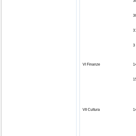
3
3
3
3
VI Finanze
1
1
VII Cultura
1