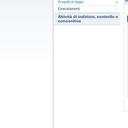
It
Progetti di legge
Emendamenti
Attività di indirizzo, controllo e
conoscitiva