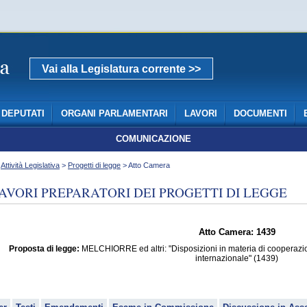
Vai alla Legislatura corrente >>
DEPUTATI
ORGANI PARLAMENTARI
LAVORI
DOCUMENTI
COMUNICAZIONE
>
Attività Legislativa
>
Progetti di legge
> Atto Camera
AVORI PREPARATORI DEI PROGETTI DI LEGGE
Atto Camera: 1439
Proposta di legge:
MELCHIORRE ed altri: "Disposizioni in materia di cooperazion
internazionale" (1439)