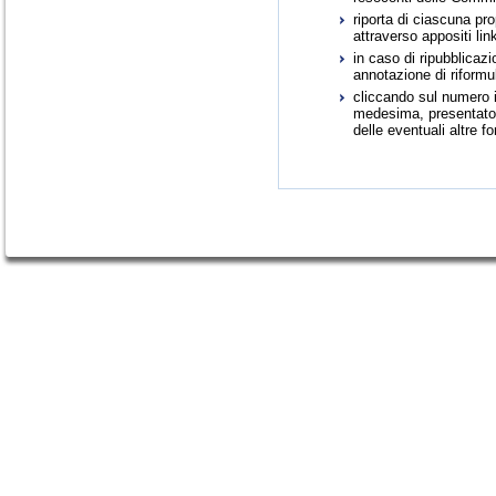
riporta di ciascuna pr
attraverso appositi link
in caso di ripubblica
annotazione di riformu
cliccando sul numero id
medesima, presentato i
delle eventuali altre f