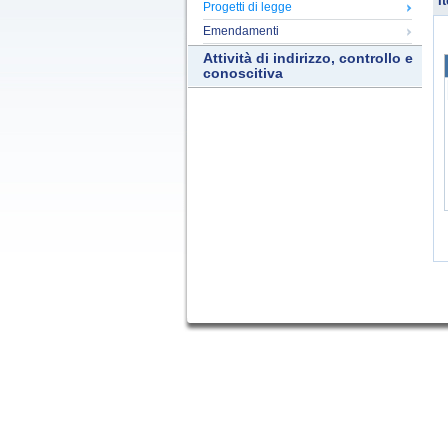
It
Progetti di legge
Emendamenti
Attività di indirizzo, controllo e
conoscitiva