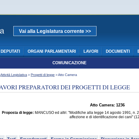
Vai alla Legislatura corrente >>
DEPUTATI
ORGANI PARLAMENTARI
LAVORI
DOCUMENTI
COMUNICAZIONE
>
Attività Legislativa
>
Progetti di legge
> Atto Camera
AVORI PREPARATORI DEI PROGETTI DI LEGGE
Atto Camera: 1236
Proposta di legge:
MANCUSO ed altri: "Modifiche alla legge 14 agosto 1991, n. 281
affezione e di identificazione dei cani" (1