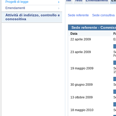
Iter
Testi
Emendamenti
Es
Progetti di legge
Emendamenti
Attività di indirizzo, controllo e
Sede referente
Sede consultiva
conoscitiva
Sede referente - Commissi
Data
F
22 aprile 2009
E
23 aprile 2009
S
F
19 maggio 2009
S
1
30 giugno 2009
S
13 ottobre 2009
S
18 maggio 2010
S