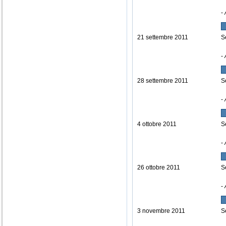
-
21 settembre 2011
S
-
28 settembre 2011
S
-
4 ottobre 2011
S
-
26 ottobre 2011
S
-
3 novembre 2011
S