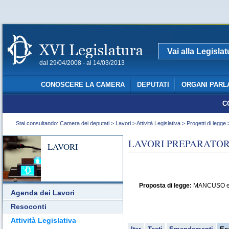
Vai alla Legisla
dal 29/04/2008 - al 14/03/2013
CONOSCERE LA CAMERA
DEPUTATI
ORGANI PARL
C
Stai consultando:
Camera dei deputati
>
Lavori
>
Attività Legislativa
>
Progetti di legge
>
LAVORI PREPARATORI
LAVORI
Proposta di legge:
MANCUSO ed al
Agenda dei Lavori
Resoconti
Attività Legislativa