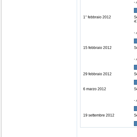
-
1° febbraio 2012
S
4
-
15 febbraio 2012
S
-
29 febbraio 2012
S
6 marzo 2012
S
-
19 settembre 2012
S