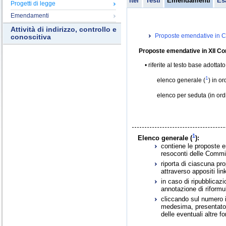
Iter
Testi
Emendamenti
Es
Progetti di legge
Emendamenti
Attività di indirizzo, controllo e
Proposte emendative in C
conoscitiva
Proposte emendative in XII Co
riferite al testo base adottat
1
elenco generale (
) in o
elenco per seduta (in or
1
Elenco generale (
):
contiene le proposte e
resoconti delle Commis
riporta di ciascuna pr
attraverso appositi link
in caso di ripubblica
annotazione di riformu
cliccando sul numero id
medesima, presentato i
delle eventuali altre f