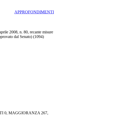
APPROFONDIMENTI
prile 2008, n. 80, recante misure
approvato dal Senato) (1094)
TI 0, MAGGIORANZA 267,