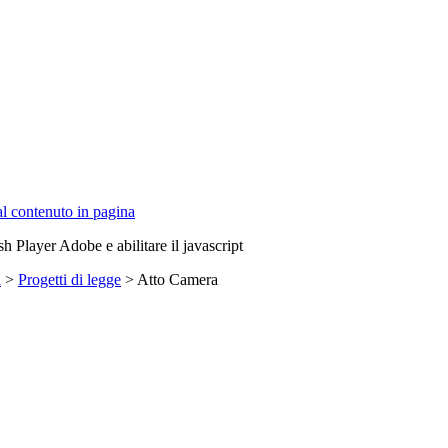
 al contenuto in pagina
sh Player Adobe e abilitare il javascript
a
>
Progetti di legge
> Atto Camera