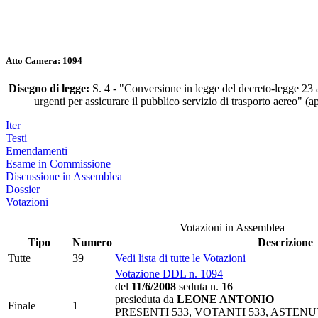
Atto Camera: 1094
Disegno di legge:
S. 4 - "Conversione in legge del decreto-legge 23 a
urgenti per assicurare il pubblico servizio di trasporto aereo" (
Iter
Testi
Emendamenti
Esame in Commissione
Discussione in Assemblea
Dossier
Votazioni
Votazioni in Assemblea
Tipo
Numero
Descrizione
Tutte
39
Vedi lista di tutte le Votazioni
Votazione DDL n. 1094
del
11/6/2008
seduta n.
16
presieduta da
LEONE ANTONIO
Finale
1
PRESENTI 533, VOTANTI 533, ASTENU