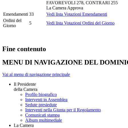
FAVOREVOLI 278, CONTRARI 255
La Camera Approva
Emendamenti
33
Vedi lista Votazioni Emendamenti
Ordini del
5
Vedi lista Votazioni Ordini del Giorno
Giorno
Fine contenuto
MENU DI NAVIGAZIONE DEL DOMIN
Vai al menu di navigazione principale
Il Presidente
della Camera
Profilo biografico
Interventi in Assemblea
Sedute presiedute
Interventi nella Giunta per il Regolamento
Comunicati stampa
Album multimediale
La Camera