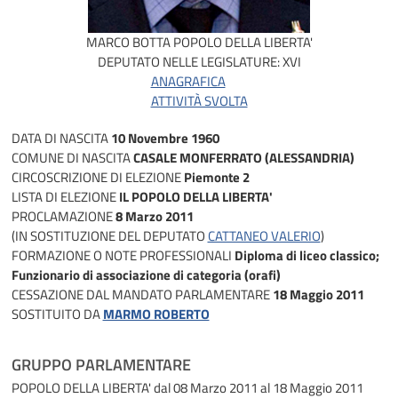
MARCO BOTTA
POPOLO DELLA LIBERTA'
DEPUTATO NELLE LEGISLATURE:
XVI
ANAGRAFICA
ATTIVITÀ SVOLTA
DATA DI NASCITA
10 Novembre 1960
COMUNE DI NASCITA
CASALE MONFERRATO (ALESSANDRIA)
CIRCOSCRIZIONE DI ELEZIONE
Piemonte 2
LISTA DI ELEZIONE
IL POPOLO DELLA LIBERTA'
PROCLAMAZIONE
8 Marzo 2011
(IN SOSTITUZIONE DEL DEPUTATO
CATTANEO VALERIO
)
FORMAZIONE O NOTE PROFESSIONALI
Diploma di liceo classico;
Funzionario di associazione di categoria (orafi)
CESSAZIONE DAL MANDATO PARLAMENTARE
18 Maggio 2011
SOSTITUITO DA
MARMO ROBERTO
GRUPPO PARLAMENTARE
POPOLO DELLA LIBERTA'
dal 08 Marzo 2011 al 18 Maggio 2011