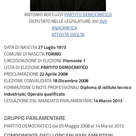
ANTONIO BOCCUZZI
PARTITO DEMOCRATICO
DEPUTATO NELLE LEGISLATURE:
XVI
XVII
ANAGRAFICA
ATTIVITÀ SVOLTA
DATA DI NASCITA
27 Luglio 1973
COMUNE DI NASCITA
TORINO
CIRCOSCRIZIONE DI ELEZIONE
Piemonte 1
LISTA DI ELEZIONE
PARTITO DEMOCRATICO
PROCLAMAZIONE
22 Aprile 2008
ELEZIONE CONVALIDATA
18 Dicembre 2008
FORMAZIONE O NOTE PROFESSIONALI
Diploma di istituto tecnico
industriale; Operaio qualificato
CESSAZIONE DAL MANDATO PARLAMENTARE
14 Marzo 2013
GRUPPO PARLAMENTARE
PARTITO DEMOCRATICO
dal 05 Maggio 2008 al 14 Marzo 2013
COMPONENTE DEGLI ORGANI PARLAMENTARI