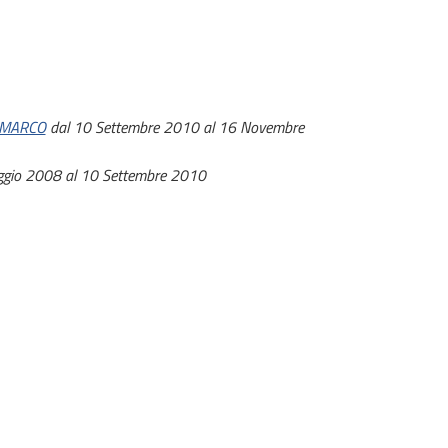
 MARCO
dal 10 Settembre 2010 al 16 Novembre
gio 2008 al 10 Settembre 2010
8
care sul sito internet.
ntazione 2008