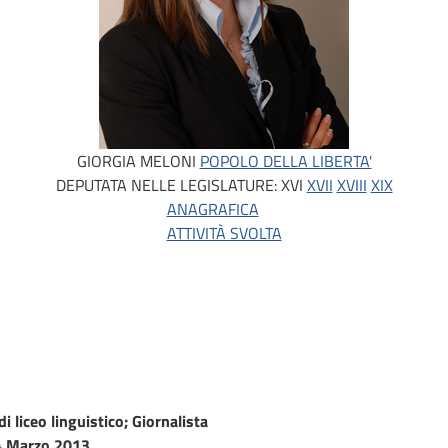
GIORGIA MELONI
POPOLO DELLA LIBERTA'
DEPUTATA NELLE LEGISLATURE:
XVI
XVII
XVIII
XIX
ANAGRAFICA
ATTIVITÀ SVOLTA
i liceo linguistico; Giornalista
 Marzo 2013