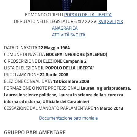
EDMONDO CIRIELLI
POPOLO DELLA LIBERTA'
DEPUTATO NELLE LEGISLATURE:
XIV
XV
XVI
XVII
XVIII
XIX
ANAGRAFICA
ATTIVITÀ SVOLTA
DATA DI NASCITA
22 Maggio 1964
COMUNE DI NASCITA
NOCERA INFERIORE (SALERNO)
CIRCOSCRIZIONE DI ELEZIONE
Campania 2
LISTA DI ELEZIONE
IL POPOLO DELLA LIBERTA'
PROCLAMAZIONE
22 Aprile 2008
ELEZIONE CONVALIDATA
18 Dicembre 2008
FORMAZIONE O NOTE PROFESSIONALI
Laurea in giurisprudenza,
Laurea in scienze politiche, Laurea in scienze della sicurezza
interna ed esterna; Ufficiale dei Carabinieri
CESSAZIONE DAL MANDATO PARLAMENTARE
14 Marzo 2013
Documentazione patrimoniale
GRUPPO PARLAMENTARE