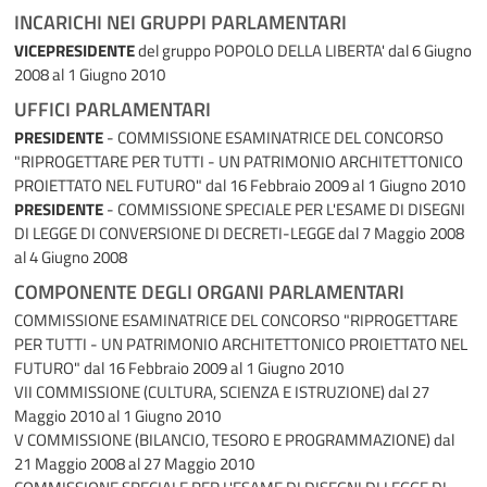
INCARICHI NEI GRUPPI PARLAMENTARI
VICEPRESIDENTE
del gruppo POPOLO DELLA LIBERTA'
dal 6 Giugno
2008 al 1 Giugno 2010
UFFICI PARLAMENTARI
PRESIDENTE
- COMMISSIONE ESAMINATRICE DEL CONCORSO
"RIPROGETTARE PER TUTTI - UN PATRIMONIO ARCHITETTONICO
PROIETTATO NEL FUTURO"
dal 16 Febbraio 2009 al 1 Giugno 2010
PRESIDENTE
- COMMISSIONE SPECIALE PER L'ESAME DI DISEGNI
DI LEGGE DI CONVERSIONE DI DECRETI-LEGGE
dal 7 Maggio 2008
al 4 Giugno 2008
COMPONENTE DEGLI ORGANI PARLAMENTARI
COMMISSIONE ESAMINATRICE DEL CONCORSO "RIPROGETTARE
PER TUTTI - UN PATRIMONIO ARCHITETTONICO PROIETTATO NEL
FUTURO"
dal 16 Febbraio 2009 al 1 Giugno 2010
VII COMMISSIONE (CULTURA, SCIENZA E ISTRUZIONE)
dal 27
Maggio 2010 al 1 Giugno 2010
V COMMISSIONE (BILANCIO, TESORO E PROGRAMMAZIONE)
dal
21 Maggio 2008 al 27 Maggio 2010