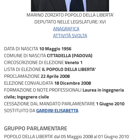
MARINO ZORZATO
POPOLO DELLA LIBERTA'
DEPUTATO NELLE LEGISLATURE:
XVI
ANAGRAFICA
ATTIVITÀ SVOLTA
DATA DI NASCITA
10 Maggio 1956
COMUNE DI NASCITA
CITTADELLA (PADOVA)
CIRCOSCRIZIONE DI ELEZIONE
Veneto 1
LISTA DI ELEZIONE
IL POPOLO DELLA LIBERTA'
PROCLAMAZIONE
22 Aprile 2008
ELEZIONE CONVALIDATA
18 Dicembre 2008
FORMAZIONE O NOTE PROFESSIONALI
Laurea in ingegneria
civile; Ingegnere civile
CESSAZIONE DAL MANDATO PARLAMENTARE
1 Giugno 2010
SOSTITUITO DA
GARDINI ELISABETTA
GRUPPO PARLAMENTARE
POPOLO DELLA LIBERTA'
dal 05 Maggio 2008 al 01 Giugno 2010