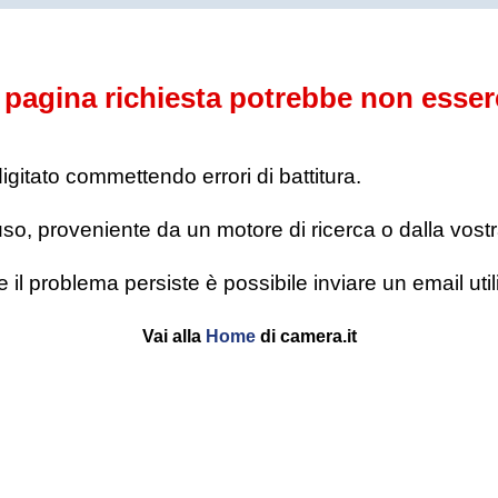
pagina richiesta potrebbe non esser
digitato commettendo errori di battitura.
o, proveniente da un motore di ricerca o dalla vostra l
se il problema persiste è possibile inviare un email u
Vai alla
Home
di camera.it