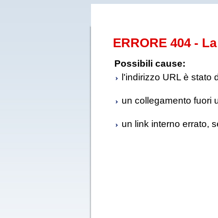
ERRORE 404 - La 
Possibili cause:
l'indirizzo URL è stato 
un collegamento fuori us
un link interno errato, 