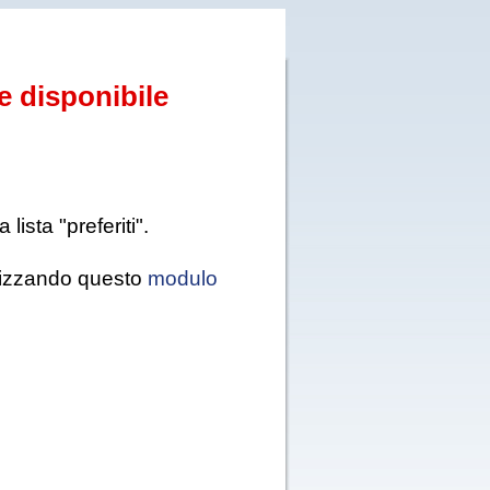
e disponibile
ista "preferiti".
tilizzando questo
modulo