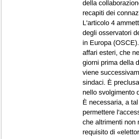
della collaborazione
recapiti dei connaz
L'articolo 4 ammette
degli osservatori d
in Europa (OSCE). G
affari esteri, che n
giorni prima della 
viene successivamen
sindaci. È preclusa
nello svolgimento de
È necessaria, a ta
permettere l'access
che altrimenti non n
requisito di «eletto