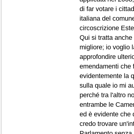
di far votare i cit
italiana del comune
circoscrizione Este
Qui si tratta anche
migliore; io voglio
approfondire ulter
emendamenti che f
evidentemente la qu
sulla quale io mi a
perché tra l'altro
entrambe le Camer
ed è evidente che d
credo trovare un'in
Parlamento senza n