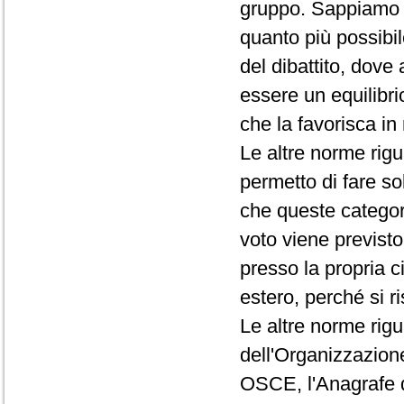
gruppo. Sappiamo c
quanto più possibi
del dibattito, dove
essere un equilibri
che la favorisca i
Le altre norme rigua
permetto di fare s
che queste categori
voto viene previst
presso la propria c
estero, perché si ri
Le altre norme rigu
dell'Organizzazion
OSCE, l'Anagrafe de