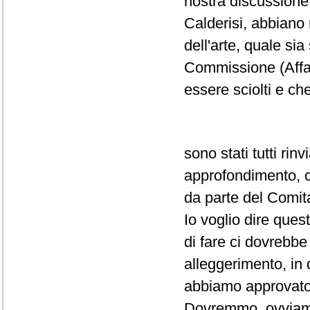
nostra discussione. 
Calderisi, abbiano 
dell'arte, quale sia
Commissione (Affari
essere sciolti e ch
sono stati tutti rin
approfondimento, ch
da parte del Comit
Io voglio dire ques
di fare ci dovrebbe
alleggerimento, in 
abbiamo approvato 
Dovremmo, ovviamen