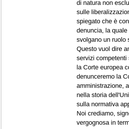
di natura non escl
sulle liberalizzazi
spiegato che è cont
denuncia, la quale
svolgano un ruolo 
Questo vuol dire a
servizi competenti
la Corte europea c
denunceremo la Co
amministrazione, a
nella storia dell'U
sulla normativa ap
Noi crediamo, sign
vergognosa in termi