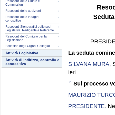
Resoconti delle Giunte e
Commissioni
Resoc
Resoconti delle audizioni
Seduta
Resoconti delle indagini
conoscitive
Resoconti Stenografici delle sedi
Legislativa, Redigente e Referente
Resoconti del Comitato per la
Legislazione
PRESIDE
Bollettino degli Organi Collegiali
La seduta cominci
Attività Legislativa
Attività di indirizzo, controllo e
SILVANA MURA
,
S
conoscitiva
ieri.
Sul processo v
MAURIZIO TURC
PRESIDENTE
. Ne