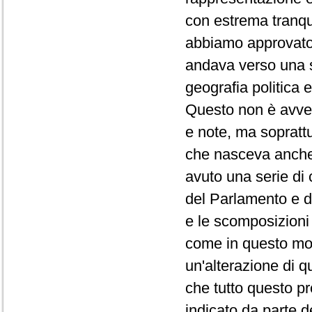
con estrema tranqui
abbiamo approvato 
andava verso una s
geografia politica 
Questo non è avven
e note, ma soprattu
che nasceva anche
avuto una serie di 
del Parlamento e d
e le scomposizioni 
come in questo mom
un'alterazione di q
che tutto questo pr
indicato da parte d