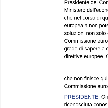
Presidente del Cons
Ministero dell'econ
che nel corso di q
europea a non pote
soluzioni non solo c
Commissione europ
grado di sapere a ch
direttive europee.
che non finisce qu
Commissione europ
PRESIDENTE
. On
riconosciuta cono