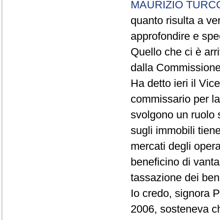
MAURIZIO TURC
quanto risulta a ve
approfondire e spec
Quello che ci è arri
dalla Commissione 
Ha detto ieri il V
commissario per la
svolgono un ruolo s
sugli immobili tien
mercati degli oper
beneficino di vanta
tassazione dei ben
Io credo, signora 
2006, sosteneva che