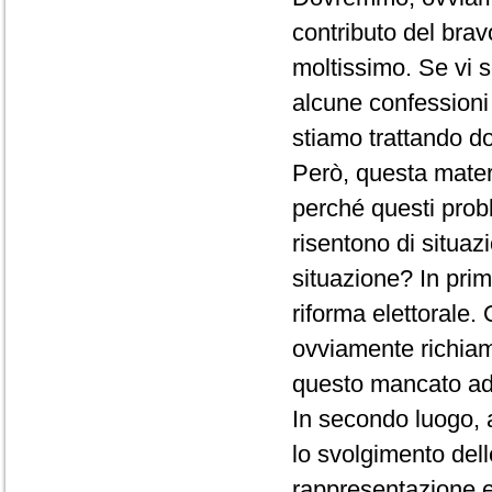
contributo del bra
moltissimo. Se vi s
alcune confessioni 
stiamo trattando d
Però, questa materi
perché questi probl
risentono di situaz
situazione? In pri
riforma elettorale
ovviamente richiam
questo mancato ad
In secondo luogo, 
lo svolgimento del
rappresentazione e