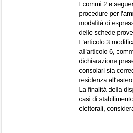
I commi 2 e seguent
procedure per l'amm
modalità di espress
delle schede proven
L'articolo 3 modific
all'articolo 6, com
dichiarazione present
consolari sia corre
residenza all'estero
La finalità della di
casi di stabilimento
elettorali, conside