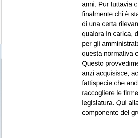
anni. Pur tuttavia
finalmente chi è st
di una certa rileva
qualora in carica, 
per gli amministrato
questa normativa c
Questo provvedime
anzi acquisisce, ac
fattispecie che an
raccogliere le firm
legislatura. Qui a
componente del gr