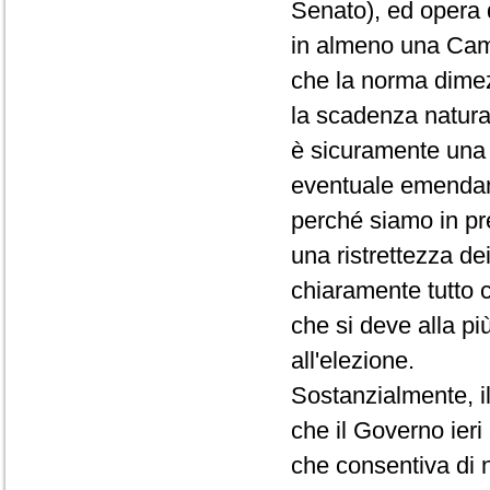
Senato), ed opera q
in almeno una Came
che la norma dimezz
la scadenza natural
è sicuramente una 
eventuale emendam
perché siamo in pr
una ristrettezza de
chiaramente tutto 
che si deve alla pi
all'elezione.
Sostanzialmente, i
che il Governo ier
che consentiva di 