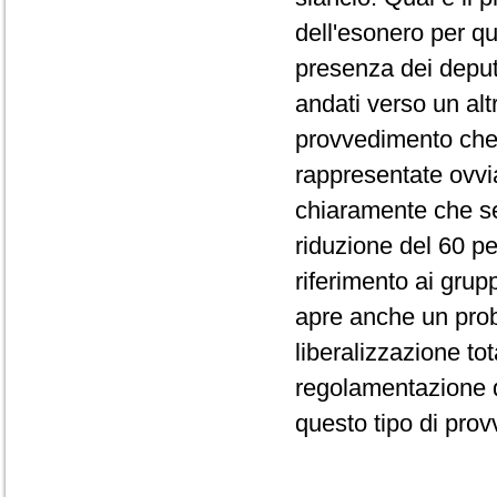
dell'esonero per qu
presenza dei deputa
andati verso un alt
provvedimento che 
rappresentate ovvia
chiaramente che se 
riduzione del 60 pe
riferimento ai grup
apre anche un prob
liberalizzazione to
regolamentazione d
questo tipo di pro