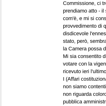
Commissione, ci tr
prendiamo atto - i
com'è, e mi si con
provvedimento di qu
disdicevole l'ennes
stato, però, sembra
la Camera possa d
Mi sia consentito d
votare con la vigen
ricevuto ieri l'ult
I (Affari costituzio
non siamo contenti
non riguarda coloro
pubblica amministr