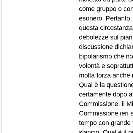
come gruppo o com
esonero. Pertanto, 
questa circostanza
debolezze sul piano
discussione dichiar
bipolarismo che no
volontà e soprattu
molta forza anche 
Qual è la question
certamente dopo av
Commissione, il Min
Commissione ieri s
tempo con grande 
slancio. Qual è il 