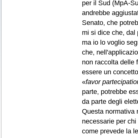
per il Sud (MpA-Su
andrebbe aggiustata
Senato, che potrebb
mi si dice che, dal 
ma io lo voglio seg
che, nell'applicaz
non raccolta delle
essere un concetto 
«
favor partecipatio
parte, potrebbe ess
da parte degli elett
Questa normativa r
necessarie per chi n
come prevede la le