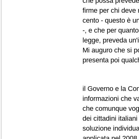
che possa preveder
firme per chi deve r
cento - questo è un
-, e che per quanto
legge, preveda un'
Mi auguro che si p
presenta poi qualch
il Governo e la Co
informazioni che v
che comunque voglio
dei cittadini itali
soluzione individu
applicata nel 2008,