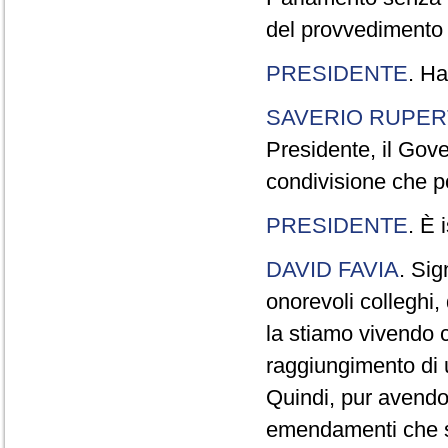
del provvedimento 
PRESIDENTE
. Ha
SAVERIO RUPE
Presidente, il Gov
condivisione che p
PRESIDENTE
. È 
DAVID FAVIA
. Sig
onorevoli colleghi
la stiamo vivendo c
raggiungimento di 
Quindi, pur avendo
emendamenti che so