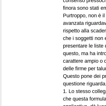
consenso pressoch
finora sono stati e
Purtroppo, non è il
avanzata riguardava
rispetto alla scade
che i soggetti non 
presentare le liste 
questo, ma ha intro
carattere ampio o q
delle firme per talu
Questo pone dei pr
questione riguarda, 
1. Lo stesso colle
che questa formula