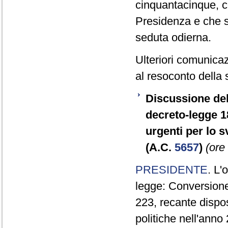
cinquantacinque, c
Presidenza e che s
seduta odierna.
Ulteriori comunicaz
al resoconto della 
Discussione del
decreto-legge 1
urgenti per lo s
(A.C.
5657
)
(ore
PRESIDENTE
. L'
legge: Conversione
223, recante dispos
politiche nell'anno