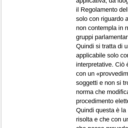
applicativa, dà luo
il Regolamento dell
solo con riguardo 
non contempla in n
gruppi parlamentar
Quindi si tratta di
applicabile solo co
interpretative. Ciò
con un «provvedime
soggetti e non si t
norma che modific
procedimento elett
Quindi questa è la
risolta e che con u