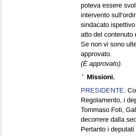
poteva essere svol
intervento sull'ordi
sindacato ispettiv
atto del contenuto 
Se non vi sono ulte
approvato.
(È approvato).
Missioni.
PRESIDENTE
. Co
Regolamento, i dep
Tommaso Foti, Gall
decorrere dalla se
Pertanto i deputat