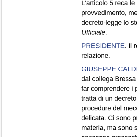
L'articolo 5 reca le
provvedimento, ment
decreto-legge lo s
Ufficiale
.
PRESIDENTE
. Il
relazione.
GIUSEPPE CALD
dal collega Bressa
far comprendere i p
tratta di un decret
procedure del mecc
delicata. Ci sono p
materia, ma sono se