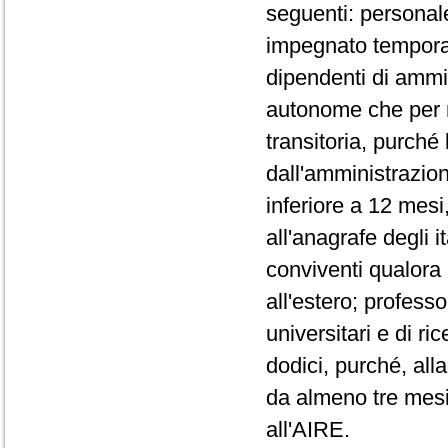
seguenti: personale
impegnato temporan
dipendenti di ammin
autonome che per rag
transitoria, purché
dall'amministrazio
inferiore a 12 mes
all'anagrafe degli it
conviventi qualora no
all'estero; professor
universitari e di ri
dodici, purché, alla
da almeno tre mesi 
all'AIRE.