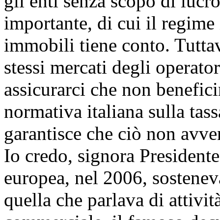
gli enti senza scopo di lucr
importante, di cui il regime 
immobili tiene conto. Tutta
stessi mercati degli operat
assicurarci che non benefic
normativa italiana sulla tas
garantisce che ciò non avve
Io credo, signora President
europea, nel 2006, sosteneva
quella che parlava di attivi