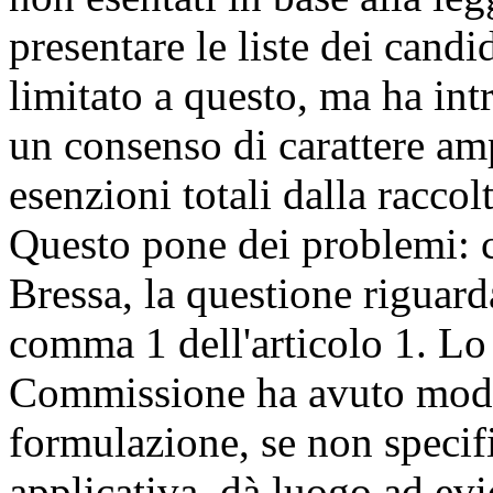
presentare le liste dei candid
limitato a questo, ma ha intr
un consenso di carattere am
esenzioni totali dalla raccol
Questo pone dei problemi: c
Bressa, la questione riguarda
comma 1 dell'articolo 1. Lo 
Commissione ha avuto modo 
formulazione, se non specifi
applicativa, dà luogo ad evi