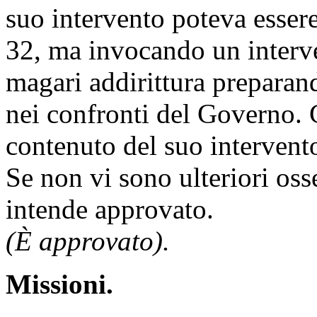
suo intervento poteva esser
32, ma invocando un interven
magari addirittura preparand
nei confronti del Governo.
contenuto del suo intervent
Se non vi sono ulteriori oss
intende approvato.
(È approvato).
Missioni.