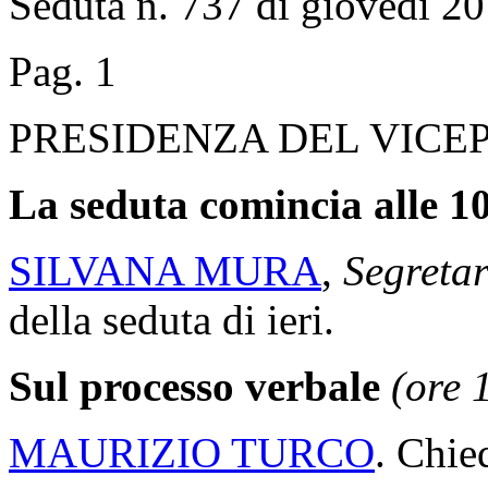
Seduta n. 737 di giovedì 2
Pag. 1
PRESIDENZA DEL VICE
La seduta comincia alle 10
SILVANA MURA
,
Segretar
della seduta di ieri.
Sul processo verbale
(ore 
MAURIZIO TURCO
. Chie