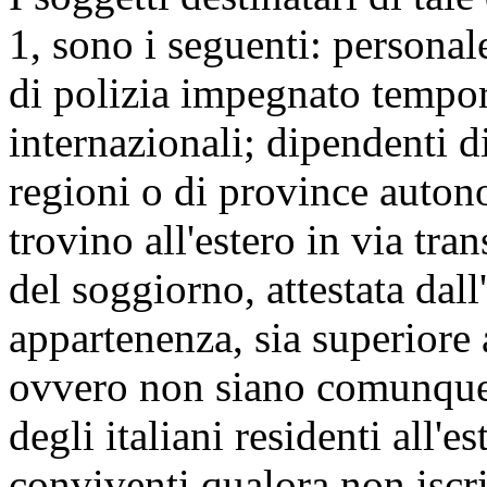
1, sono i seguenti: personal
di polizia impegnato tempor
internazionali; dipendenti d
regioni o di province autono
trovino all'estero in via tra
del soggiorno, attestata dal
appartenenza, sia superiore 
ovvero non siano comunque t
degli italiani residenti all'e
conviventi qualora non iscrit