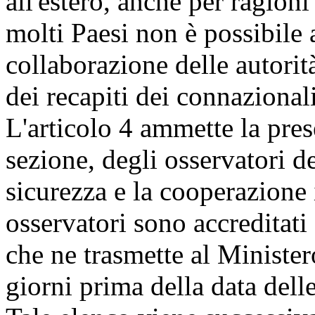
all'estero, anche per ragioni
molti Paesi non è possibile
collaborazione delle autorità
dei recapiti dei connazionali
L'articolo 4 ammette la prese
sezione, degli osservatori d
sicurezza e la cooperazion
osservatori sono accreditati 
che ne trasmette al Minister
giorni prima della data dell