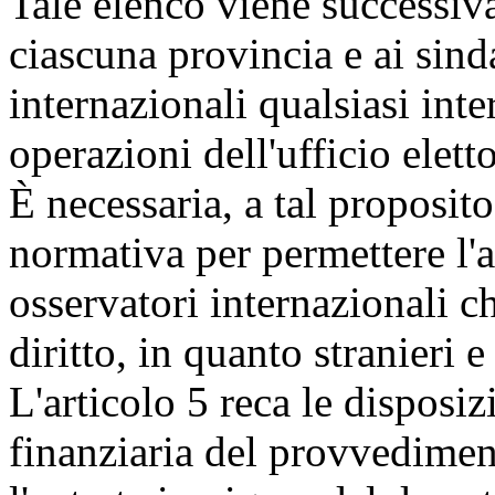
Tale elenco viene successiva
ciascuna provincia e ai sind
internazionali qualsiasi int
operazioni dell'ufficio elett
È necessaria, a tal proposit
normativa per permettere l'a
osservatori internazionali c
diritto, in quanto stranieri e
L'articolo 5 reca le disposiz
finanziaria del provvedimen