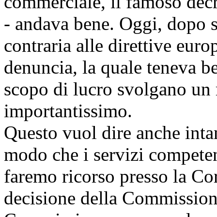
commerciale, il famoso decre
- andava bene. Oggi, dopo se
contraria alle direttive eur
denuncia, la quale teneva b
scopo di lucro svolgano un 
importantissimo.
Questo vuol dire anche inta
modo che i servizi competent
faremo ricorso presso la Co
decisione della Commission