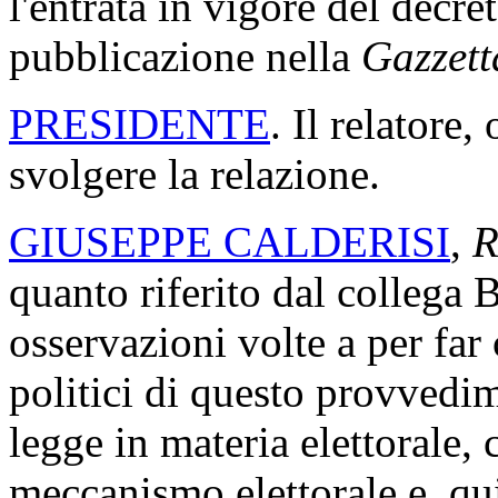
l'entrata in vigore del decre
pubblicazione nella
Gazzett
PRESIDENTE
. Il relatore,
svolgere la relazione.
GIUSEPPE CALDERISI
,
R
quanto riferito dal collega 
osservazioni volte a per far
politici di questo provvedim
legge in materia elettorale,
meccanismo elettorale e, qu