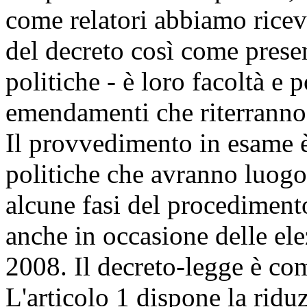
come relatori abbiamo ricevut
del decreto così come prese
politiche - è loro facoltà e 
emendamenti che riterranno 
Il provvedimento in esame è 
politiche che avranno luog
alcune fasi del procediment
anche in occasione delle ele
2008. Il decreto-legge è com
L'articolo 1 dispone la ridu