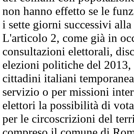
non hanno effetto se le funz
i sette giorni successivi all
L'articolo 2, come già in oc
consultazioni elettorali, dis
elezioni politiche del 2013, 
cittadini italiani temporane
servizio o per missioni inte
elettori la possibilità di vot
per le circoscrizioni del terr
compreso il comune di Rom