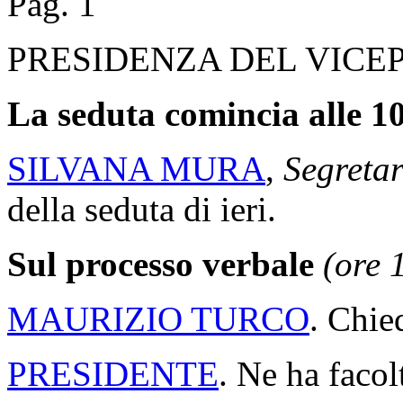
Pag. 1
PRESIDENZA DEL VICE
La seduta comincia alle 10
SILVANA MURA
,
Segretar
della seduta di ieri.
Sul processo verbale
(ore 
MAURIZIO TURCO
. Chie
PRESIDENTE
. Ne ha facol