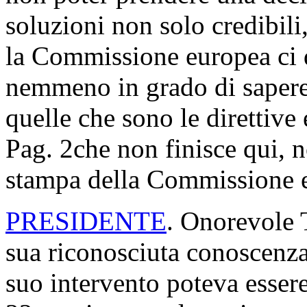
soluzioni non solo credibili,
la Commissione europea ci 
nemmeno in grado di sapere a
quelle che sono le direttive
Pag. 2
che non finisce qui, 
stampa della Commissione e
PRESIDENTE
. Onorevole T
sua riconosciuta conoscenz
suo intervento poteva esser