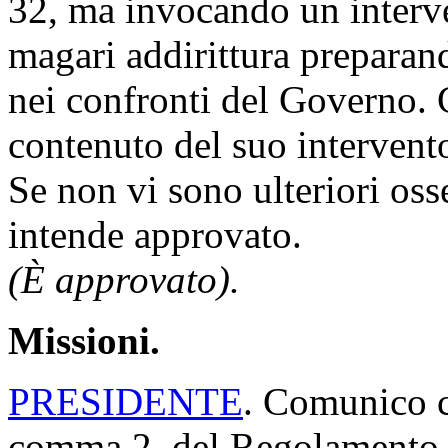
32, ma invocando un interven
magari addirittura preparand
nei confronti del Governo.
contenuto del suo intervent
Se non vi sono ulteriori oss
intende approvato.
(È approvato).
Missioni.
PRESIDENTE
. Comunico ch
comma 2, del Regolamento, 