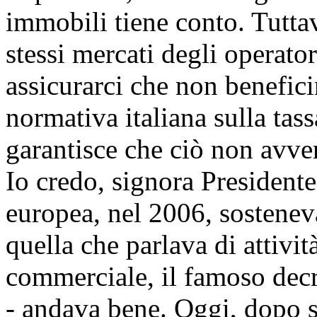
immobili tiene conto. Tutta
stessi mercati degli operat
assicurarci che non benefic
normativa italiana sulla tas
garantisce che ciò non avve
Io credo, signora President
europea, nel 2006, sosteneva
quella che parlava di attivi
commerciale, il famoso decre
- andava bene. Oggi, dopo se