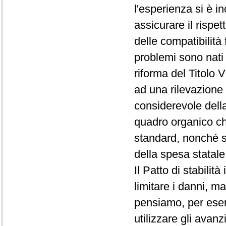
l'esperienza si è i
assicurare il rispet
delle compatibilità f
problemi sono nati 
riforma del Titolo 
ad una rilevazione e
considerevole della 
quadro organico che
standard, nonché s
della spesa statale
Il Patto di stabilit
limitare i danni, m
pensiamo, per esempi
utilizzare gli avanz