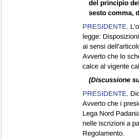
del principio de
sesto comma, de
PRESIDENTE
. L'
legge: Disposizioni
ai sensi dell'artic
Avverto che lo sc
calce al vigente ca
(Discussione sul
PRESIDENTE
. Di
Avverto che i presi
Lega Nord Padania 
nelle iscrizioni a p
Regolamento.