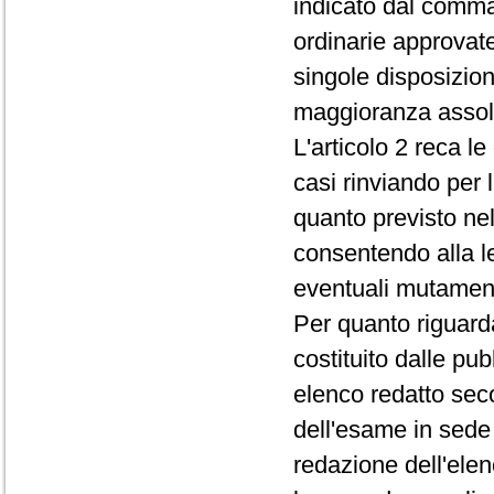
indicato dal comma
ordinarie approvat
singole disposizion
maggioranza assolu
L'articolo 2 reca le
casi rinviando per l
quanto previsto ne
consentendo alla le
eventuali mutament
Per quanto riguarda 
costituito dalle pu
elenco redatto seco
dell'esame in sede 
redazione dell'elen