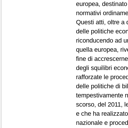
europea, destinato 
normativi ordinamen
Questi atti, oltre 
delle politiche eco
riconducendo ad u
quella europea, rive
fine di accrescerne
degli squilibri eco
rafforzate le proced
delle politiche di 
tempestivamente ne
scorso, del 2011, l
e che ha realizzat
nazionale e proced