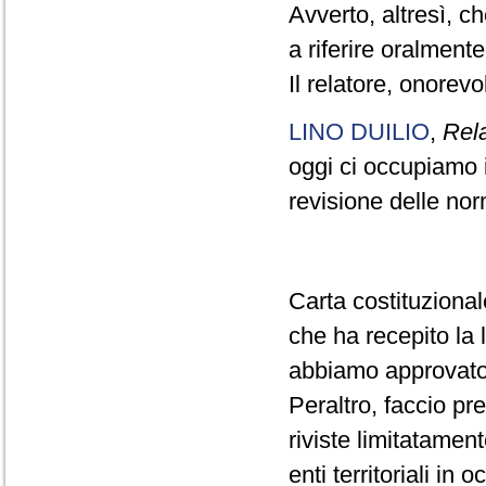
Avverto, altresì, c
a riferire oralmente
Il relatore, onorevo
LINO DUILIO
,
Rel
oggi ci occupiamo i
revisione delle nor
Carta costituzionale
che ha recepito la 
abbiamo approvato 
Peraltro, faccio p
riviste limitatamente
enti territoriali in