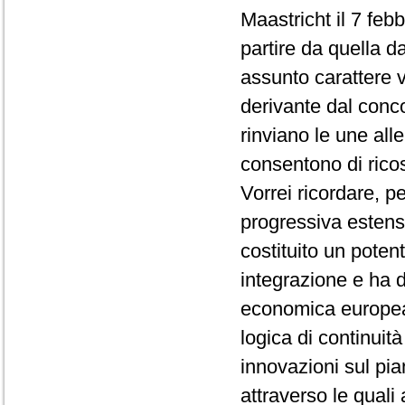
Maastricht il 7 febb
partire da quella d
assunto carattere v
derivante dal conc
rinviano le une all
consentono di ricos
Vorrei ricordare, pe
progressiva estensi
costituito un poten
integrazione e ha 
economica europea
logica di continuit
innovazioni sul pia
attraverso le quali 