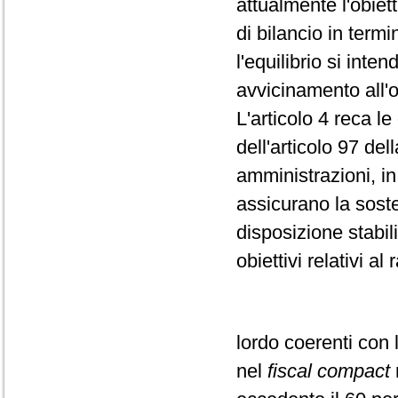
attualmente l'obiet
di bilancio in termi
l'equilibrio si inte
avvicinamento all'o
L'articolo 4 reca l
dell'articolo 97 del
amministrazioni, i
assicurano la sosten
disposizione stabi
obiettivi relativi a
lordo coerenti con
nel
fiscal compact