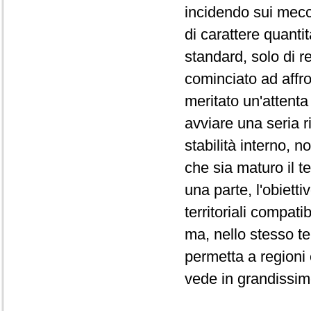
incidendo sui mec
di carattere quantit
standard, solo di re
cominciato ad affr
meritato un'attent
avviare una seria r
stabilità interno, 
che sia maturo il t
una parte, l'obiett
territoriali compati
ma, nello stesso te
permetta a regioni 
vede in grandissime 