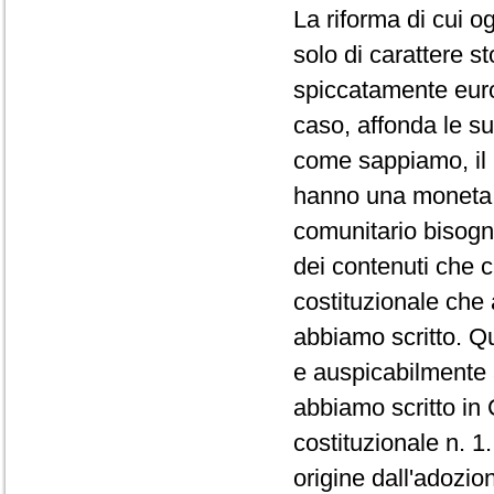
La riforma di cui o
solo di carattere s
spiccatamente euro
caso, affonda le s
come sappiamo, il pr
hanno una moneta 
comunitario bisogna
dei contenuti che c
costituzionale che
abbiamo scritto. Qu
e auspicabilmente 
abbiamo scritto in 
costituzionale n. 1
origine dall'adozio