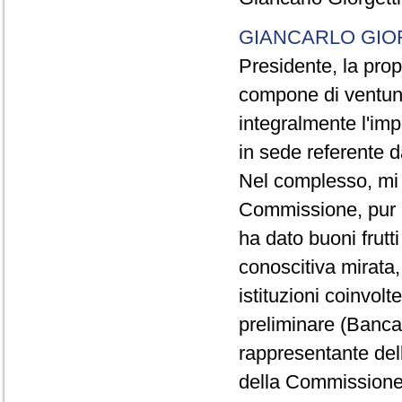
GIANCARLO GIO
Presidente, la prop
compone di ventuno 
integralmente l'im
in sede referente 
Nel complesso, mi
Commissione, pur e
ha dato buoni frutti
conoscitiva mirata, 
istituzioni coinvolt
preliminare (Banca 
rappresentante dell
della Commissione