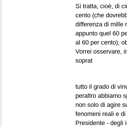
Si tratta, cioè, di 
cento (che dovrebbe
differenza di mille
appunto quel 60 per
al 60 per cento), o
Vorrei osservare, in
soprat
tutto il grado di vi
peraltro abbiamo s
non solo di agire s
fenomeni reali e di
Presidente - degli i