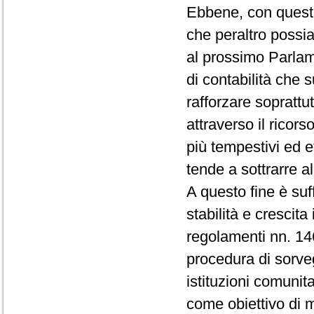
Ebbene, con questa
che peraltro possia
al prossimo Parlam
di contabilità che 
rafforzare soprattutt
attraverso il ricor
più tempestivi ed e
tende a sottrarre al
A questo fine è suf
stabilità e crescita
regolamenti nn. 14
procedura di sorveg
istituzioni comunit
come obiettivo di 