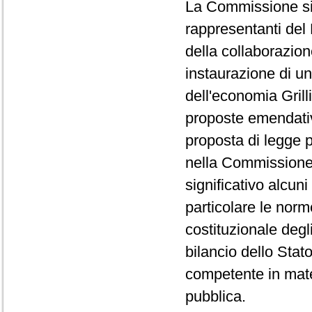
La Commissione si è
rappresentanti del 
della collaborazion
instaurazione di un
dell'economia Grill
proposte emendativ
proposta di legge p
nella Commissione 
significativo alcun
particolare le norm
costituzionale degli
bilancio dello Stat
competente in mater
pubblica.