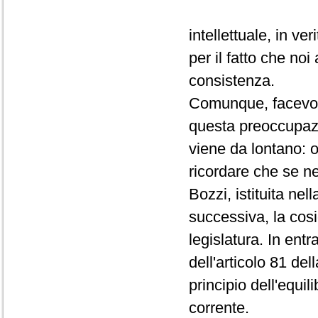
intellettuale, in v
per il fatto che no
consistenza.
Comunque, facevo 
questa preoccupaz
viene da lontano: o
ricordare che se n
Bozzi, istituita ne
successiva, la cos
legislatura. In ent
dell'articolo 81 de
principio dell'equil
corrente.