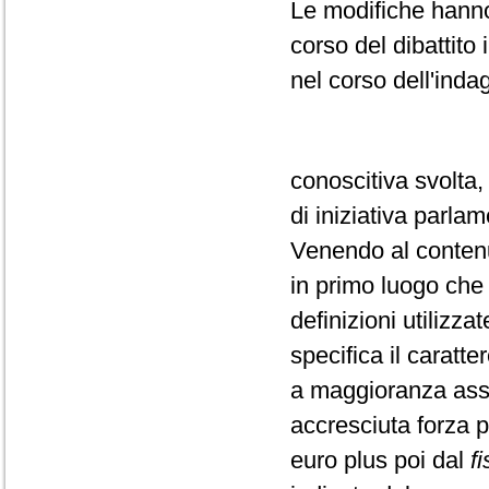
Le modifiche hanno
corso del dibattito
nel corso dell'inda
conoscitiva svolta,
di iniziativa parla
Venendo al contenu
in primo luogo che i
definizioni utilizza
specifica il caratt
a maggioranza ass
accresciuta forza pa
euro plus poi dal
f