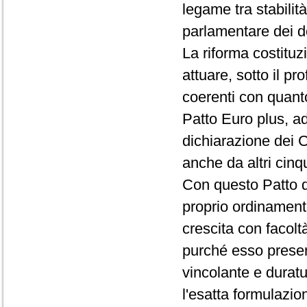
legame tra stabilit
parlamentare dei d
La riforma costitu
attuare, sotto il pro
coerenti con quant
Patto Euro plus, ad
dichiarazione dei C
anche da altri cin
Con questo Patto di
proprio ordinamento 
crescita con facoltà
purché esso presen
vincolante e durat
l'esatta formulazi