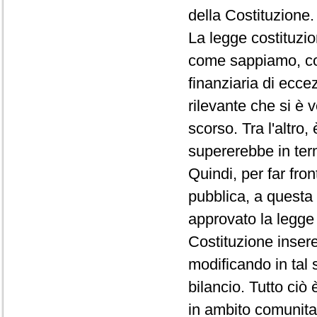
della Costituzione.
La legge costituzio
come sappiamo, con
finanziaria di eccez
rilevante che si è v
scorso. Tra l'altro,
supererebbe in termi
Quindi, per far fron
pubblica, a questa
approvato la legge 
Costituzione inseren
modificando in tal s
bilancio. Tutto ciò
in ambito comunita