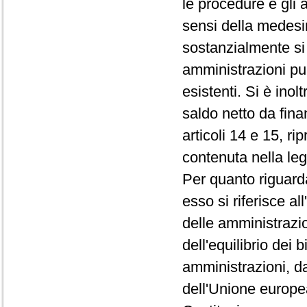
le procedure e gli a
sensi della medesi
sostanzialmente si 
amministrazioni pub
esistenti. Si è inol
saldo netto da fina
articoli 14 e 15, r
contenuta nella leg
Per quanto riguarda 
esso si riferisce all
delle amministrazio
dell'equilibrio dei 
amministrazioni, d
dell'Unione europea