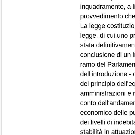
inquadramento, a li
provvedimento che 
La legge costituzio
legge, di cui uno 
stata definitivame
conclusione di un 
ramo del Parlament
dell'introduzione -
del principio dell'e
amministrazioni e 
conto dell'andament
economico delle pub
dei livelli di indeb
stabilità in attuaz