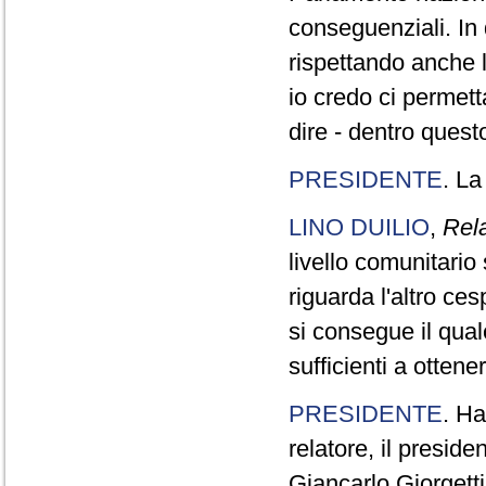
conseguenziali. In
rispettando anche l
io credo ci permet
dire - dentro quest
PRESIDENTE
. La
LINO DUILIO
,
Rel
livello comunitari
riguarda l'altro ce
si consegue il qua
sufficienti a ottener
PRESIDENTE
. Ha
relatore, il presid
Giancarlo Giorgetti