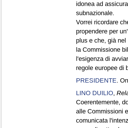
idonea ad assicurar
subnazionale.
Vorrei ricordare c
propendere per un'
plus e che, già nel
la Commissione bil
l'esigenza di avvia
regole europee di b
PRESIDENTE
. On
LINO DUILIO
,
Rel
Coerentemente, do
alle Commissioni e
comunicata l'inten