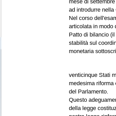
mese di settembre l
ad introdurre nella 
Nel corso dell'esam
articolata in modo 
Patto di bilancio (i
stabilità sul coord
monetaria sottoscri
venticinque Stati 
medesima riforma e
del Parlamento.
Questo adeguamento 
della legge costituz