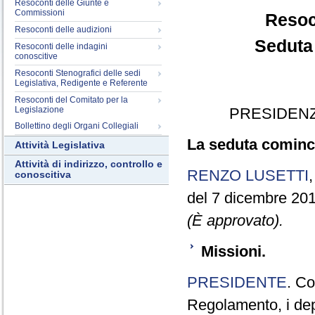
Resoconti delle Giunte e
Commissioni
Resoc
Resoconti delle audizioni
Seduta 
Resoconti delle indagini
conoscitive
Resoconti Stenografici delle sedi
Legislativa, Redigente e Referente
Resoconti del Comitato per la
Legislazione
PRESIDENZ
Bollettino degli Organi Collegiali
La seduta cominci
Attività Legislativa
Attività di indirizzo, controllo e
RENZO LUSETTI
conoscitiva
del 7 dicembre 201
(È approvato).
Missioni.
PRESIDENTE
. Co
Regolamento, i depu