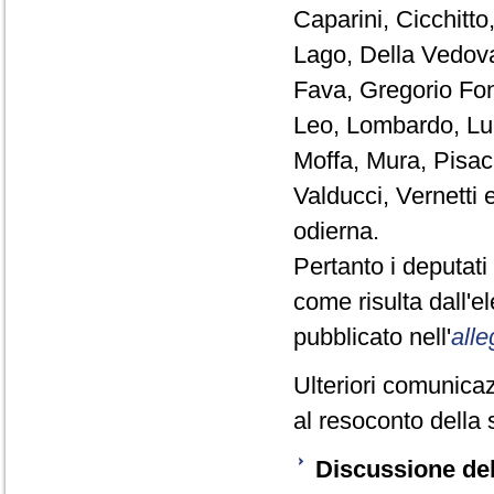
Caparini, Cicchitto
Lago, Della Vedova
Fava, Gregorio Fon
Leo, Lombardo, Luc
Moffa, Mura, Pisac
Valducci, Vernetti 
odierna.
Pertanto i deputat
come risulta dall'
pubblicato nell'
alle
Ulteriori comunicaz
al resoconto della 
Discussione del