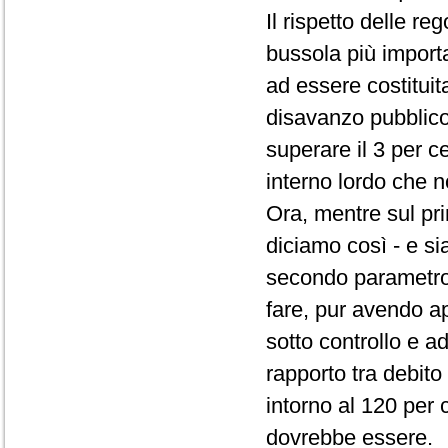
Il rispetto delle re
bussola più importa
ad essere costituita
disavanzo pubblico 
superare il 3 per ce
interno lordo che n
Ora, mentre sul pr
diciamo così - e s
secondo parametro
fare, pur avendo a
sotto controllo e a
rapporto tra debito
intorno al 120 per 
dovrebbe essere.