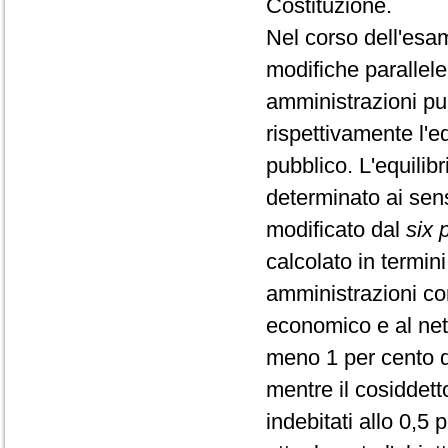
Costituzione.
Nel corso dell'es
modifiche parallele 
amministrazioni pub
rispettivamente l'eq
pubblico. L'equilib
determinato ai sens
modificato dal
six 
calcolato in termin
amministrazioni corr
economico e al net
meno 1 per cento de
mentre il cosiddet
indebitati allo 0,5