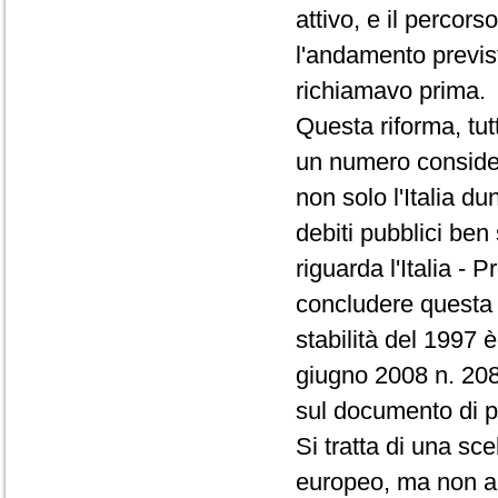
attivo, e il percor
l'andamento previst
richiamavo prima.
Questa riforma, tut
un numero consider
non solo l'Italia d
debiti pubblici ben
riguarda l'Italia -
concludere questa p
stabilità del 1997 
giugno 2008 n. 208
sul documento di 
Si tratta di una sc
europeo, ma non an