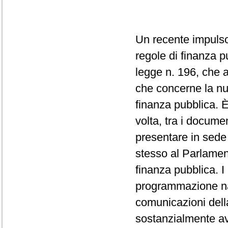
Un recente impulso 
regole di finanza p
legge n. 196, che 
che concerne la nu
finanza pubblica. È
volta, tra i docume
presentare in sede
stesso al Parlamen
finanza pubblica. I
programmazione naz
comunicazioni del
sostanzialmente avv