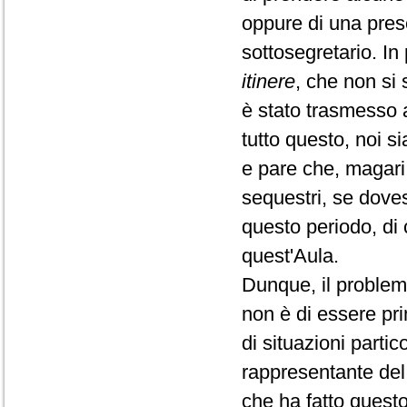
oppure di una prese
sottosegretario. In
itinere
, che non si
è stato trasmesso al
tutto questo, noi 
e pare che, magari
sequestri, se dove
questo periodo, di 
quest'Aula.
Dunque, il problema
non è di essere pri
di situazioni partico
rappresentante del
che ha fatto questo