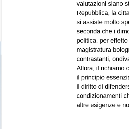
valutazioni siano s
Repubblica, la citta
si assiste molto s
seconda che i dimos
politica, per effett
magistratura bolog
contrastanti, ondiva
Allora, il richiamo 
il principio essenzi
il diritto di difende
condizionamenti ch
altre esigenze e no