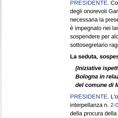
PRESIDENTE
. Co
degli onorevoli Ga
necessaria la prese
è impegnato nei la
sospendere per alcu
sottosegretario rag
La seduta, sospesa
(Iniziative ispe
Bologna in rela
del comune di M
PRESIDENTE
. L'
interpellanza n.
2-
della procura dell