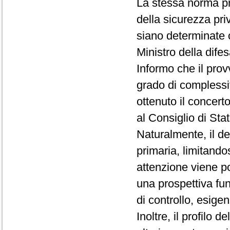
La stessa norma pre
della sicurezza priv
siano determinate c
Ministro della difes
Informo che il pro
grado di complessit
ottenuto il concert
al Consiglio di Stat
Naturalmente, il de
primaria, limitandos
attenzione viene po
una prospettiva fu
di controllo, esige
Inoltre, il profilo 