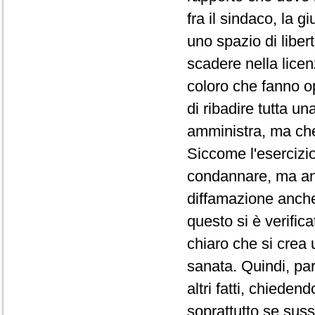
fra il sindaco, la g
uno spazio di libe
scadere nella lice
coloro che fanno op
di ribadire tutta u
amministra, ma che
Siccome l'esercizio
condannare, ma anc
diffamazione anche
questo si è verific
chiaro che si crea
sanata. Quindi, pa
altri fatti, chied
soprattutto se suss