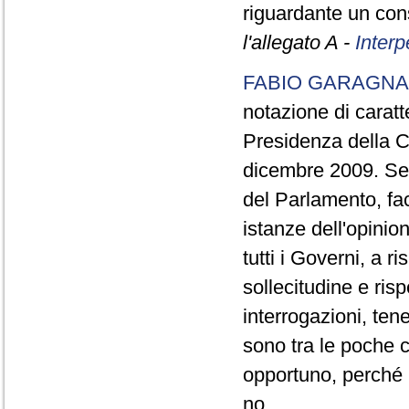
riguardante un con
l'allegato A -
Interp
FABIO GARAGNA
notazione di caratt
Presidenza della C
dicembre 2009. Se l
del Parlamento, fa
istanze dell'opinio
tutti i Governi, a 
sollecitudine e ris
interrogazioni, ten
sono tra le poche 
opportuno, perché p
no.