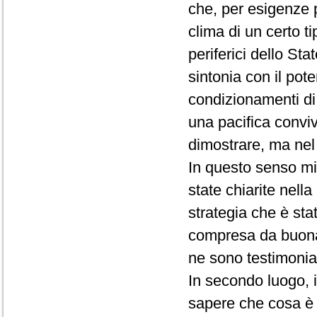
che, per esigenze p
clima di un certo t
periferici dello St
sintonia con il pot
condizionamenti di 
una pacifica conviv
dimostrare, ma nel 
In questo senso mi
state chiarite nella
strategia che è sta
compresa da buona p
ne sono testimoni
In secondo luogo, in
sapere che cosa è s