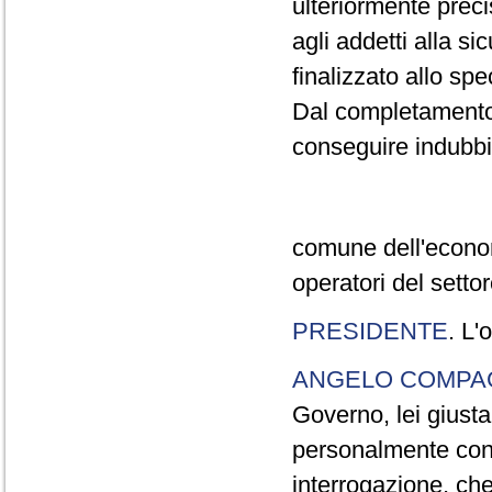
ulteriormente prec
agli addetti alla 
finalizzato allo sp
Dal completamento 
conseguire indubbi
comune dell'econom
operatori del settor
PRESIDENTE
. L'
ANGELO COMP
Governo, lei giust
personalmente cono
interrogazione, che