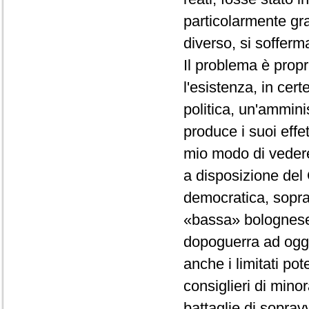
particolarmente gr
diverso, si soffer
Il problema è propr
l'esistenza, in cer
politica, un'ammini
produce i suoi eff
mio modo di vedere
a disposizione del G
democratica, soprat
«bassa» bolognese,
dopoguerra ad oggi,
anche i limitati pot
consiglieri di mino
battaglie di soprav