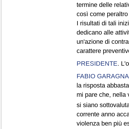
termine delle relati
così come peraltro
I risultati di tali i
dedicano alle attivi
un'azione di contra
carattere preventivo
PRESIDENTE
. L'
FABIO GARAGNA
la risposta abbast
mi pare che, nella 
si siano sottovaluta
corrente anno acca
violenza ben più es