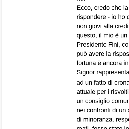
Ecco, credo che la 
rispondere - io ho 
non giovi alla cred
questo, il mio è un 
Presidente Fini, co
può avere la rispos
fortuna è ancora in
Signor rappresenta
ad un fatto di cron
attuale per i risvol
un consiglio comun
nei confronti di un
di minoranza, respo
reati, fosse stato i