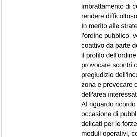
imbrattamento di co
rendere difficoltos
In merito alle strat
l'ordine pubblico, 
coattivo da parte de
il profilo dell'ord
provocare scontri c
pregiudizio dell'in
zona e provocare d
dell'area interessa
Al riguardo ricordo
occasione di pubbl
delicati per le for
moduli operativi, co