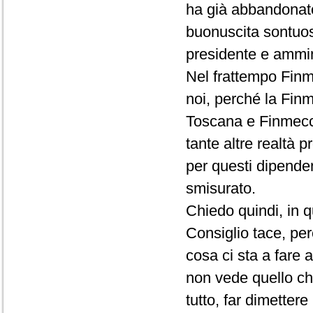
ha già abbandonato
buonuscita sontuosa
presidente e ammin
Nel frattempo Finm
noi, perché la Fin
Toscana e Finmecc
tante altre realtà p
per questi dipenden
smisurato.
Chiedo quindi, in q
Consiglio tace, per
cosa ci sta a fare
non vede quello che
tutto, far dimettere