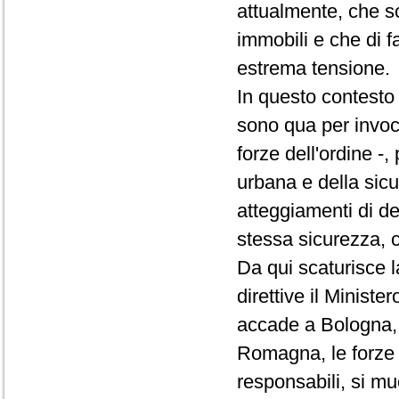
attualmente, che so
immobili e che di f
estrema tensione.
In questo contesto 
sono qua per invoca
forze dell'ordine -,
urbana e della sicu
atteggiamenti di d
stessa sicurezza, c
Da qui scaturisce l
direttive il Minis
accade a Bologna, n
Romagna, le forze de
responsabili, si mu