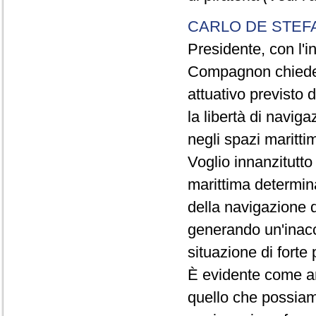
CARLO DE STEF
Presidente, con l'i
Compagnon chiede 
attuativo previsto 
la libertà di navig
negli spazi marittim
Voglio innanzitutto
marittima determina
della navigazione d
generando un'inacce
situazione di forte 
È evidente come anc
quello che possiam