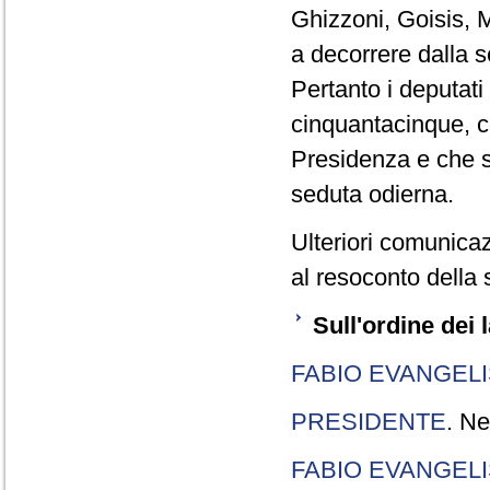
Ghizzoni, Goisis, M
a decorrere dalla 
Pertanto i deputat
cinquantacinque, c
Presidenza e che s
seduta odierna.
Ulteriori comunicaz
al resoconto della 
Sull'ordine dei 
FABIO EVANGELI
PRESIDENTE
. Ne
FABIO EVANGELI