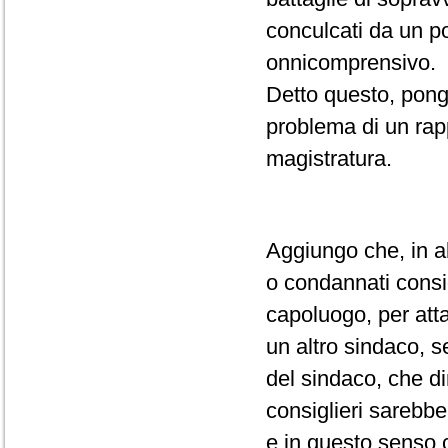
conculcati da un p
onnicomprensivo.
Detto questo, pongo
problema di un rapp
magistratura.
Aggiungo che, in alt
o condannati consig
capoluogo, per attac
un altro sindaco, s
del sindaco, che d
consiglieri sarebbe
e in questo senso 