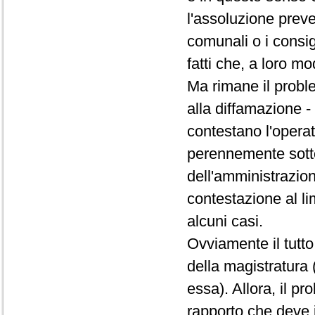
l'assoluzione preve
comunali o i consi
fatti che, a loro m
Ma rimane il proble
alla diffamazione - 
contestano l'opera
perennemente sott
dell'amministrazio
contestazione al l
alcuni casi.
Ovviamente il tutto
della magistratura 
essa). Allora, il p
rapporto che deve i