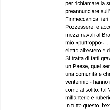
per richiamare la s
preannunciare sull'
Finmeccanica: ieri 
Pozzessere; è accu
mezzi navali al Bra
mio «purtroppo» -, 
eletto all'estero e 
Si tratta di fatti g
un Paese, quel sen
una comunità e che,
ventennio - hanno 
come al solito, tal 
millanterie e ruberi
In tutto questo, l'