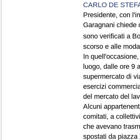
CARLO DE STEF
Presidente, con l'in
Garagnani chiede ch
sono verificati a B
scorso e alle modali
In quell'occasione,
luogo, dalle ore 9 
supermercato di vi
esercizi commerciali
del mercato del lav
Alcuni appartenenti
comitati, a colletti
che avevano trasme
spostati da piazza