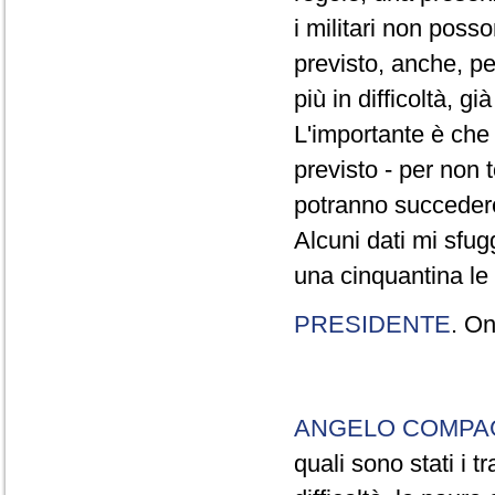
i militari non poss
previsto, anche, pe
più in difficoltà, g
L'importante è che 
previsto - per non
potranno succedere
Alcuni dati mi sfu
una cinquantina le 
PRESIDENTE
. On
ANGELO COMP
quali sono stati i t