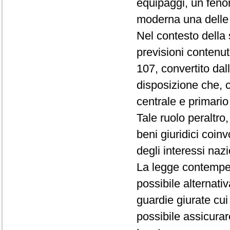
equipaggi, un fen
moderna una delle 
Nel contesto della 
previsioni contenut
107, convertito dal
disposizione che, c
centrale e primario
Tale ruolo peraltro
beni giuridici coinv
degli interessi nazi
La legge contemper
possibile alternati
guardie giurate cui 
possibile assicurare