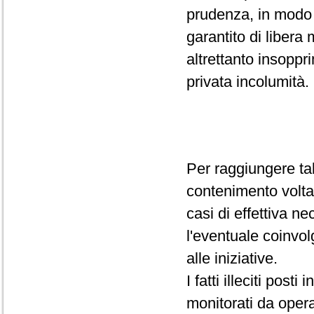
prudenza, in modo 
garantito di libera
altrettanto insoppri
privata incolumità.
Per raggiungere tal
contenimento volta a
casi di effettiva ne
l'eventuale coinvolg
alle iniziative.
I fatti illeciti pos
monitorati da operat