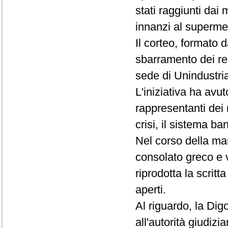
stati raggiunti dai
innanzi al superme
Il corteo, formato 
sbarramento dei repa
sede di Unindustri
L'iniziativa ha avu
rappresentanti dei 
crisi, il sistema ba
Nel corso della man
consolato greco e 
riprodotta la scritt
aperti.
Al riguardo, la Di
all'autorità giudizi