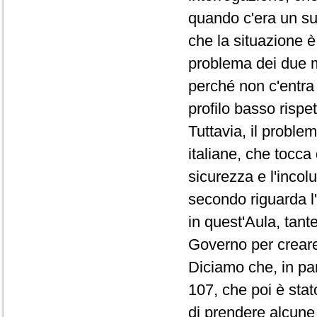
quando c'era un sus
che la situazione 
problema dei due m
perché non c'entra
profilo basso rispe
Tuttavia, il proble
italiane, che tocca
sicurezza e l'incolum
secondo riguarda l
in quest'Aula, tante
Governo per creare
Diciamo che, in par
107, che poi è stat
di prendere alcune 