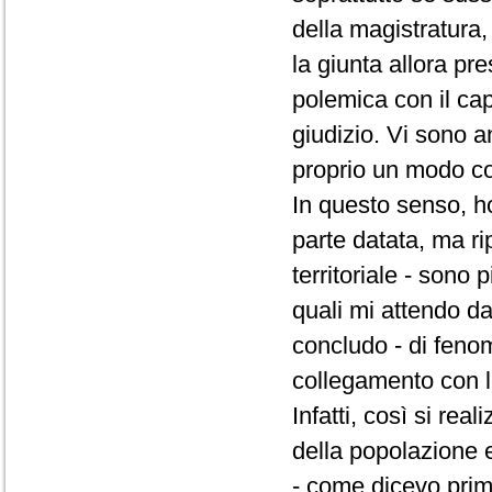
della magistratura, a
la giunta allora pr
polemica con il cap
giudizio. Vi sono 
proprio un modo corr
In questo senso, ho
parte datata, ma ri
territoriale - sono 
quali mi attendo d
concludo - di fenom
collegamento con l
Infatti, così si re
della popolazione 
- come dicevo prima