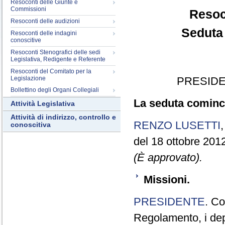
Resoconti delle Giunte e
Commissioni
Resoc
Resoconti delle audizioni
Seduta 
Resoconti delle indagini
conoscitive
Resoconti Stenografici delle sedi
Legislativa, Redigente e Referente
Resoconti del Comitato per la
Legislazione
PRESIDE
Bollettino degli Organi Collegiali
La seduta cominci
Attività Legislativa
Attività di indirizzo, controllo e
RENZO LUSETTI
conoscitiva
del 18 ottobre 201
(È approvato).
Missioni.
PRESIDENTE
. Co
Regolamento, i depu