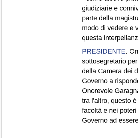
giudiziarie e conn
parte della magist
modo di vedere e v
questa interpellanz
PRESIDENTE
. On
sottosegretario per
della Camera dei d
Governo a risponder
Onorevole Garagnan
tra l'altro, questo
facoltà e nei poter
Governo ad essere 