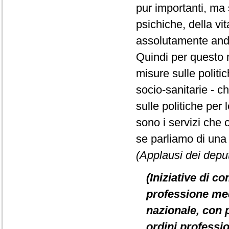
pur importanti, ma s
psichiche, della vit
assolutamente anda
Quindi per questo 
misure sulle politi
socio-sanitarie - c
sulle politiche per 
sono i servizi che 
se parliamo di una
(Applausi dei deput
(Iniziative di c
professione medi
nazionale, con pa
ordini professi