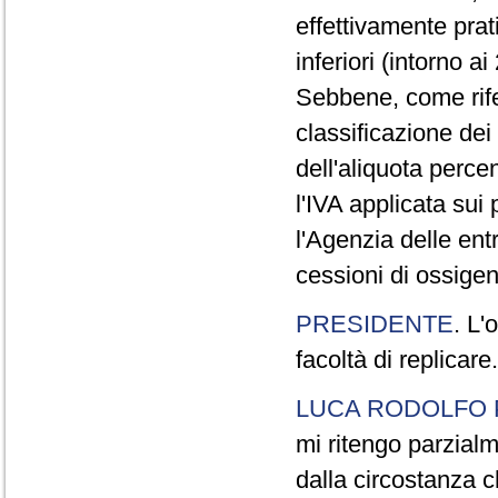
effettivamente pra
inferiori (intorno a
Sebbene, come rifer
classificazione dei
dell'aliquota perce
l'IVA applicata sui 
l'Agenzia delle entr
cessioni di ossigen
PRESIDENTE
. L'
facoltà di replicare.
LUCA RODOLFO 
mi ritengo parzialm
dalla circostanza c