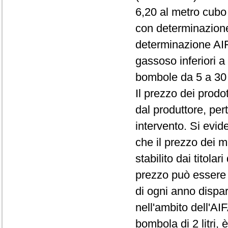
6,20 al metro cubo
con determinazion
determinazione AI
gassoso inferiori a 
bombole da 5 a 30 l
Il prezzo dei prodo
dal produttore, pert
intervento. Si evid
che il prezzo dei me
stabilito dai titola
prezzo può essere 
di ogni anno dispar
nell'ambito dell'AIF
bombola di 2 litri,