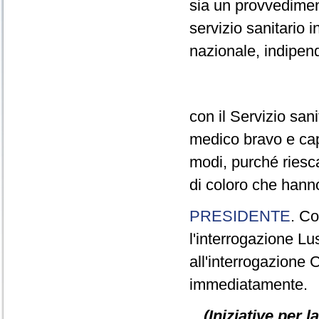
sia un provvedimen
servizio sanitario in
nazionale, indipen
con il Servizio sani
medico bravo e capac
modi, purché riesca
di coloro che hanno
PRESIDENTE
. Co
l'interrogazione Lu
all'interrogazione 
immediatamente.
(Iniziative per 