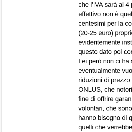
che l'IVA sarà al 
effettivo non è quel
centesimi per la co
(20-25 euro) propri
evidentemente insta
questo dato poi cor
Lei però non ci ha
eventualmente vuole
riduzioni di prezzo 
ONLUS, che notoria
fine di offrire gara
volontari, che son
hanno bisogno di q
quelli che verrebb