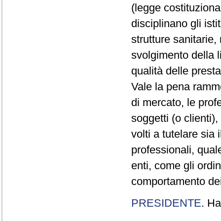
(legge costituzion
disciplinano gli ist
strutture sanitarie
svolgimento della l
qualità delle presta
Vale la pena ramme
di mercato, le prof
soggetti (o clienti
volti a tutelare sia 
professionali, qual
enti, come gli ordini
comportamento dei p
PRESIDENTE
. Ha