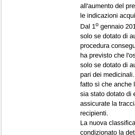
all'aumento del pre
le indicazioni acqu
o
Dal 1
gennaio 2010
solo se dotato di a
procedura consegue
ha previsto che l'
solo se dotato di a
pari dei medicinal
fatto sì che anche 
sia stato dotato di 
assicurate la tracci
recipienti.
La nuova classific
condizionato la de