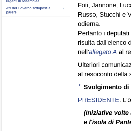
urgenti in Assemblea
Foti, Jannone, Luc
Atti del Governo sottoposti a
parere
Russo, Stucchi e V
odierna.
Pertanto i deputa
risulta dall'elenco
nell'
allegato A
al r
Ulteriori comunicaz
al resoconto della 
Svolgimento di 
PRESIDENTE
. L'
(Iniziative volte
e l'isola di Pant