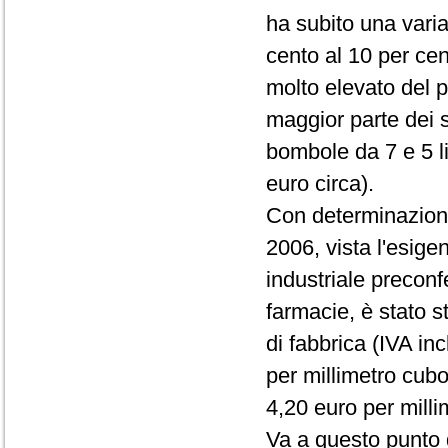
ha subito una varia
cento al 10 per cen
molto elevato del pr
maggior parte dei s
bombole da 7 e 5 li
euro circa).
Con determinazione
2006, vista l'esige
industriale preconf
farmacie, è stato s
di fabbrica (IVA in
per millimetro cubo
4,20 euro per milli
Va a questo punto 