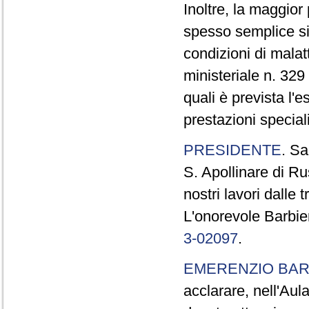
Inoltre, la maggior
spesso semplice sin
condizioni di malat
ministeriale n. 32
quali è prevista l'
prestazioni special
PRESIDENTE
. Sa
S. Apollinare di R
nostri lavori dalle 
L'onorevole Barbier
3-02097
.
EMERENZIO BAR
acclarare, nell'Aul