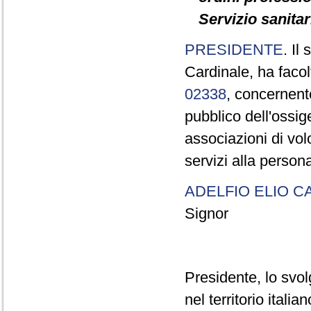
Servizio sanitar
PRESIDENTE
. Il
Cardinale, ha facol
02338
, concernente
pubblico dell'ossig
associazioni di vol
servizi alla perso
ADELFIO ELIO C
Signor
Presidente, lo svo
nel territorio ital