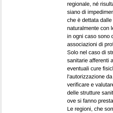
regionale, né risul
siano di impediment
che è dettata dalle
naturalmente con le
in ogni caso sono d
associazioni di prof
Solo nel caso di st
sanitarie afferenti 
eventuali cure fisic
l'autorizzazione da
verificare e valutar
delle strutture san
ove si fanno presta
Le regioni, che so