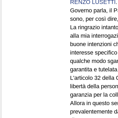
RENZO LUSETTI
Governo parla, il P
sono, per così dire
La ringrazio intant
alla mia interroga
buone intenzioni ch
interesse specifico
qualche modo sganc
garantita e tutelata
L'articolo 32 della 
libertà della perso
garanzia per la col
Allora in questo se
prevalentemente da