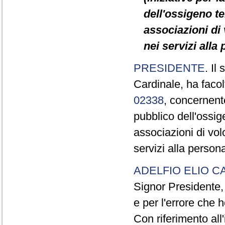
dell'ossigeno te
associazioni di
nei servizi alla
PRESIDENTE
. Il
Cardinale, ha facol
02338
, concernente
pubblico dell'ossig
associazioni di vol
servizi alla perso
ADELFIO ELIO C
Signor Presidente, 
e per l'errore che
Con riferimento all