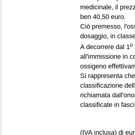
medicinale, il prez
ben 40,50 euro.
Ciò premesso, l'oss
dosaggio, in class
o
A decorrere dal 1
all'immissione in c
ossigeno effettiva
Si rappresenta che
classificazione del
richiamata dall'ono
classificate in fas
(IVA inclusa) di eu