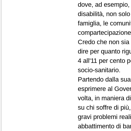
dove, ad esempio, i
disabilità, non sol
famiglia, le comunit
compartecipazione a
Credo che non sia 
dire per quanto rig
4 all'11 per cento 
socio-sanitario.
Partendo dalla sua 
esprimere al Gover
volta, in maniera d
su chi soffre di pi
gravi problemi reali
abbattimento di bar