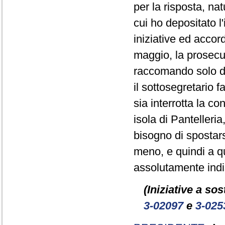
per la risposta, n
cui ho depositato l
iniziative ed accor
maggio, la prosecuz
raccomando solo di 
il sottosegretario 
sia interrotta la co
isola di Panteller
bisogno di spostars
meno, e quindi a q
assolutamente indi
(Iniziative a so
3-02097
e
3-025