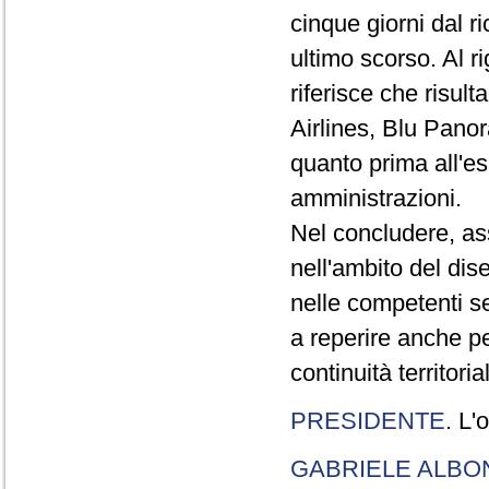
cinque giorni dal r
ultimo scorso. Al r
riferisce che risul
Airlines, Blu Pano
quanto prima all'e
amministrazioni.
Nel concludere, as
nell'ambito del dise
nelle competenti se
a reperire anche pe
continuità territoria
PRESIDENTE
. L'
GABRIELE ALBO