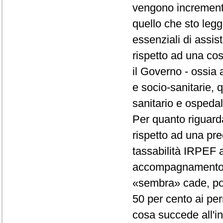
vengono increment
quello che sto legge
essenziali di assis
rispetto ad una cos
il Governo - ossia a
e socio-sanitarie, q
sanitario e ospedal
Per quanto riguarda 
rispetto ad una pr
tassabilità IRPEF al
accompagnamento. 
«sembra» cade, poi,
50 per cento ai pe
cosa succede all'in