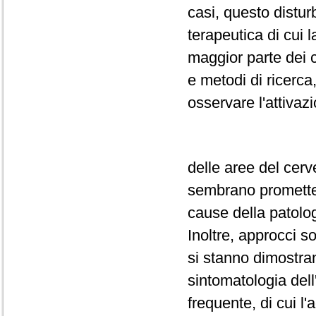
casi, questo distu
terapeutica di cui 
maggior parte dei c
e metodi di ricerca
osservare l'attivaz
delle aree del cerv
sembrano prometter
cause della patolog
Inoltre, approcci s
si stanno dimostran
sintomatologia dell
frequente, di cui l