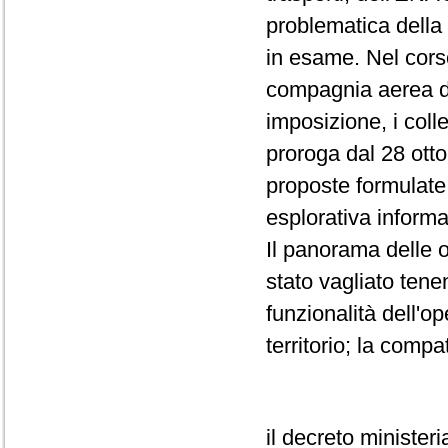
problematica della g
in esame. Nel corso
compagnia aerea d
imposizione, i coll
proroga dal 28 ott
proposte formulate 
esplorativa inform
Il panorama delle 
stato vagliato tene
funzionalità dell'o
territorio; la compat
il decreto minister