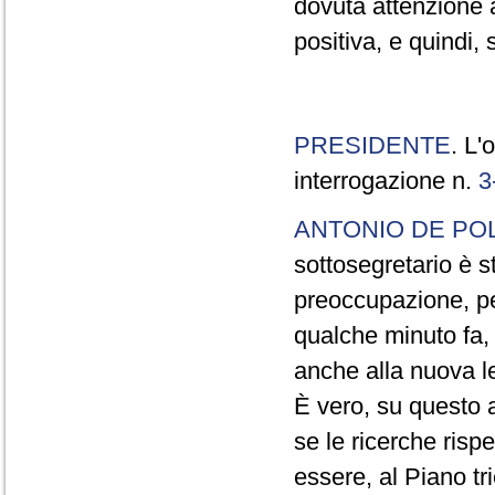
dovuta attenzione a
positiva, e quindi,
PRESIDENTE
. L'
interrogazione n.
3
ANTONIO DE POL
sottosegretario è s
preoccupazione, per
qualche minuto fa, 
anche alla nuova le
È vero, su questo 
se le ricerche rispet
essere, al Piano tr