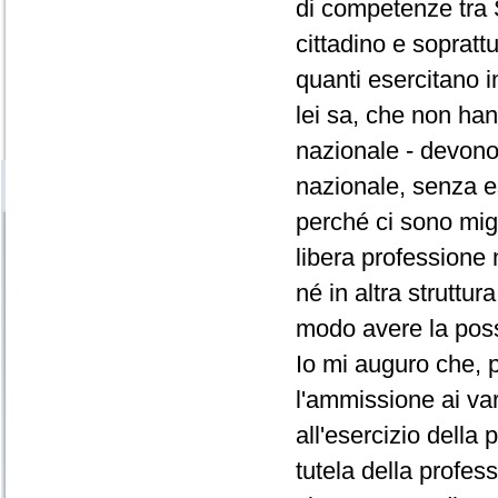
di competenze tra S
cittadino e sopratt
quanti esercitano i
lei sa, che non han
nazionale - devono av
nazionale, senza ess
perché ci sono migl
libera professione
né in altra struttu
modo avere la possi
Io mi auguro che, p
l'ammissione ai var
all'esercizio della
tutela della profess