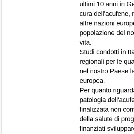
ultimi 10 anni in Ge
cura dell'acufene, 
altre nazioni europ
popolazione del no
vita.
Studi condotti in I
regionali per le qu
nel nostro Paese l
europea.
Per quanto riguarda
patologia dell'acuf
finalizzata non com
della salute di prog
finanziati sviluppar