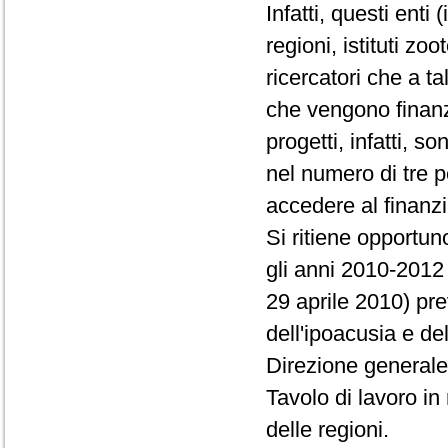
Infatti, questi enti 
regioni, istituti zoo
ricercatori che a ta
che vengono finanzia
progetti, infatti, s
nel numero di tre p
accedere al finanz
Si ritiene opportun
gli anni 2010-2012
29 aprile 2010) pr
dell'ipoacusia e de
Direzione generale 
Tavolo di lavoro in
delle regioni.