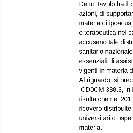
Detto Tavolo ha il c
azioni, di supporta
materia di ipoacusi
e terapeutica nel c
accusano tale distu
sanitario nazionale 
essenziali di assis
vigenti in materia 
Al riguardo, si pre
ICD9CM 388.3, in b
risulta che nel 2010
ricovero distribuite 
universitari o osp
materia.