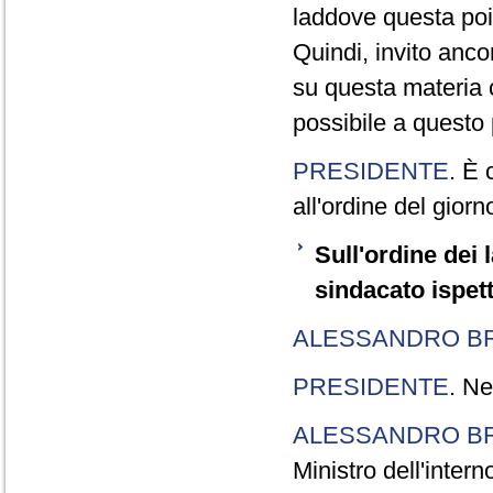
laddove questa poi
Quindi, invito ancor
su questa materia c
possibile a questo 
PRESIDENTE
. È 
all'ordine del giorn
Sull'ordine dei 
sindacato ispet
ALESSANDRO BR
PRESIDENTE
. Ne
ALESSANDRO BR
Ministro dell'intern