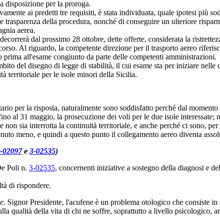
e a disposizione per la proroga.
nte ai predetti tre requisiti, è stata individuata, quale ipotesi più sodd
 trasparenza della procedura, nonché di conseguire un ulteriore risparmi
agnia aerea.
ecorrerà dal prossimo 28 ottobre, dette offerte, considerata la ristrette
orso. Al riguardo, la competente direzione per il trasporto aereo riferis
 prima all'esame congiunto da parte delle competenti amministrazioni.
to del disegno di legge di stabilità, il cui esame sta per iniziare nelle
à territoriale per le isole minori della Sicilia.
retario per la risposta, naturalmente sono soddisfatto perché dal momento
fino al 31 maggio, la prosecuzione dei voli per le due isole interessate; 
e non sia interrotta la continuità territoriale, e anche perché ci sono, p
 venuto meno, e quindi a questo punto il collegamento aereo diventa ass
-02097
e
3-02535
)
e Poli n.
3-02535
, concernenti iniziative a sostegno della diagnosi e d
ltà di rispondere.
te
. Signor Presidente, l'acufene è un problema otologico che consiste in dis
 qualità della vita di chi ne soffre, soprattutto a livello psicologico, 