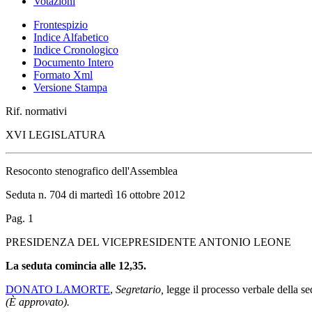
Votazioni
Frontespizio
Indice Alfabetico
Indice Cronologico
Documento Intero
Formato Xml
Versione Stampa
Rif. normativi
XVI LEGISLATURA
Resoconto stenografico dell'Assemblea
Seduta n. 704 di martedì 16 ottobre 2012
Pag. 1
PRESIDENZA DEL VICEPRESIDENTE ANTONIO LEONE
La seduta comincia alle 12,35.
DONATO LAMORTE
,
Segretario,
legge il processo verbale della se
(È approvato).