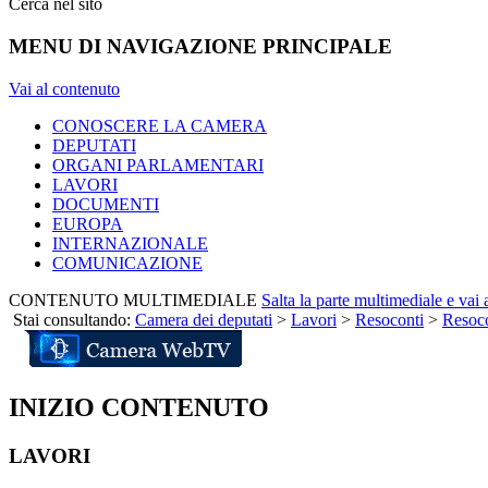
Cerca nel sito
MENU DI NAVIGAZIONE PRINCIPALE
Vai al contenuto
CONOSCERE LA CAMERA
DEPUTATI
ORGANI PARLAMENTARI
LAVORI
DOCUMENTI
EUROPA
INTERNAZIONALE
COMUNICAZIONE
CONTENUTO MULTIMEDIALE
Salta la parte multimediale e vai
Stai consultando:
Camera dei deputati
>
Lavori
>
Resoconti
>
Resoco
INIZIO CONTENUTO
LAVORI