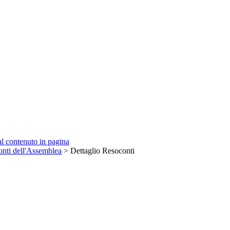
 al contenuto in pagina
nti dell'Assemblea
> Dettaglio Resoconti