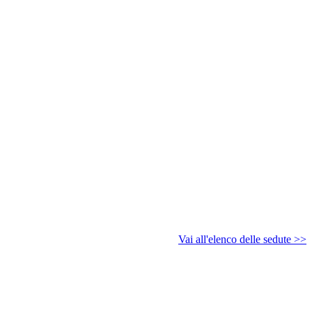
Vai all'elenco delle sedute >>