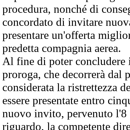
procedura, nonché di consegu
concordato di invitare nuova
presentare un'offerta miglior
predetta compagnia aerea.
Al fine di poter concludere
proroga, che decorrerà dal p
considerata la ristrettezza 
essere presentate entro cinq
nuovo invito, pervenuto l'8 
riguardo, la competente dire