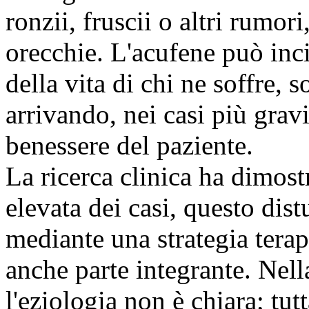
ronzii, fruscii o altri rumor
orecchie. L'acufene può inc
della vita di chi ne soffre, s
arrivando, nei casi più grav
benessere del paziente.
La ricerca clinica ha dimos
elevata dei casi, questo dis
mediante una strategia terap
anche parte integrante. Nell
l'eziologia non è chiara; tu