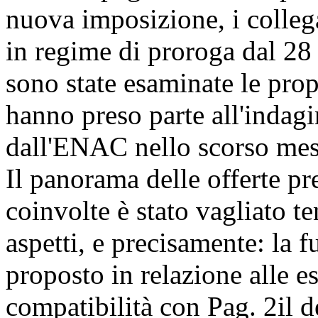
nuova imposizione, i collega
in regime di proroga dal 28
sono state esaminate le prop
hanno preso parte all'indagi
dall'ENAC nello scorso mes
Il panorama delle offerte p
coinvolte è stato vagliato t
aspetti, e precisamente: la f
proposto in relazione alle es
compatibilità con
Pag. 2
il 