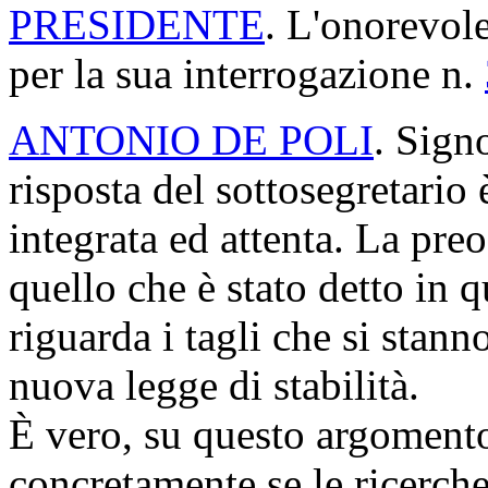
PRESIDENTE
. L'onorevole
per la sua interrogazione n.
ANTONIO DE POLI
. Sign
risposta del sottosegretario 
integrata ed attenta. La preo
quello che è stato detto in 
riguarda i tagli che si stann
nuova legge di stabilità.
È vero, su questo argomento
concretamente se le ricerche 