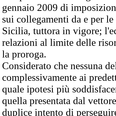
gennaio 2009 di imposizione
sui collegamenti da e per le
Sicilia, tuttora in vigore; l
relazioni al limite delle ris
la proroga.
Considerato che nessuna del
complessivamente ai predetti 
quale ipotesi più soddisfacen
quella presentata dal vettor
duplice intento di persegui