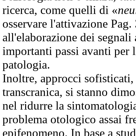
ricerca, come quelli di «
neu
osservare l'attivazione
Pag. 
all'elaborazione dei segnali
importanti passi avanti per 
patologia.
Inoltre, approcci sofisticati
transcranica, si stanno dim
nel ridurre la sintomatologia
problema otologico assai fre
epifenomeno. In base a studi