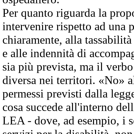
Per quanto riguarda la propos
intervenire rispetto ad una
chiaramente, alla tassabilit
e alle indennità di accomp
sia più prevista, ma il verb
diversa nei territori. «No» a
permessi previsti dalla leg
cosa succede all'interno dell
LEA - dove, ad esempio, i s
servizi per la disabilità, no