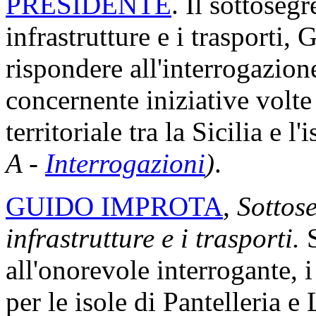
PRESIDENTE
. Il sottosegr
infrastrutture e i trasporti,
rispondere all'interrogazion
concernente iniziative volte
territoriale tra la Sicilia e l
A -
Interrogazioni
)
.
GUIDO IMPROTA
,
Sottose
infrastrutture e i trasporti.
S
all'onorevole interrogante, i
per le isole di Pantelleria 