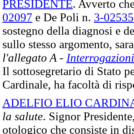
PRESIDENTE
. Avverto che
02097
e De Poli n.
3-02535
sostegno della diagnosi e de
sullo stesso argomento, sa
l'allegato A -
Interrogazion
Il sottosegretario di Stato p
Cardinale, ha facoltà di ris
ADELFIO ELIO CARDIN
la salute
. Signor Presidente
otologico che consiste in dis