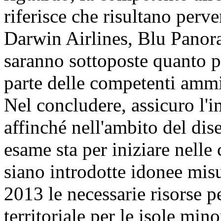
riferisce che risultano perve
Darwin Airlines, Blu Panor
saranno sottoposte quanto p
parte delle competenti ammi
Nel concludere, assicuro l
affinché nell'ambito del dise
esame sta per iniziare nelle
siano introdotte idonee misu
2013 le necessarie risorse pe
territoriale per le isole mino