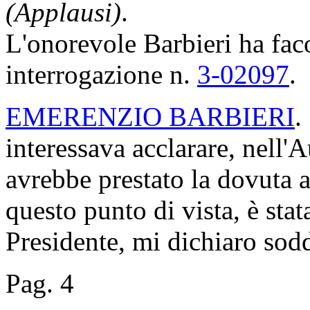
(Applausi)
.
L'onorevole Barbieri ha faco
interrogazione n.
3-02097
.
EMERENZIO BARBIERI
.
interessava acclarare, nell'
avrebbe prestato la dovuta a
questo punto di vista, è stat
Presidente, mi dichiaro sodd
Pag. 4