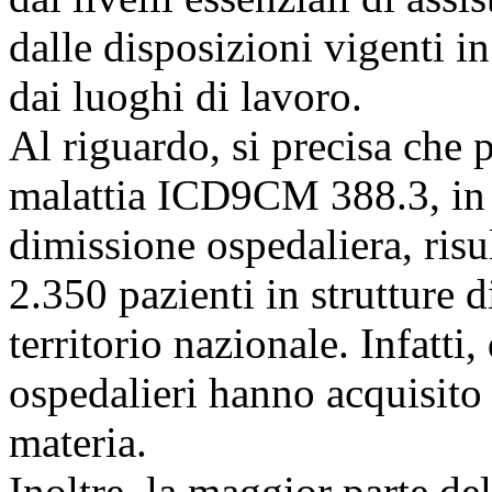
dalle disposizioni vigenti i
dai luoghi di lavoro.
Al riguardo, si precisa che 
malattia ICD9CM 388.3, in b
dimissione ospedaliera, risul
2.350 pazienti in strutture di
territorio nazionale. Infatti,
ospedalieri hanno acquisito
materia.
Inoltre, la maggior parte de