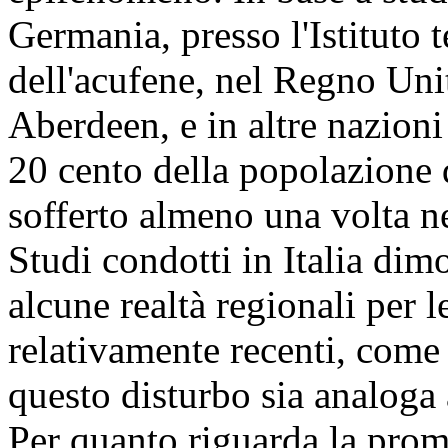
Germania, presso l'Istituto t
dell'acufene, nel Regno Unit
Aberdeen, e in altre nazion
20 cento della popolazione 
sofferto almeno una volta ne
Studi condotti in Italia dim
alcune realtà regionali per l
relativamente recenti, come 
questo disturbo sia analoga 
Per quanto riguarda la prom