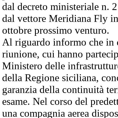
dal decreto ministeriale n. 
dal vettore Meridiana Fly i
ottobre prossimo venturo.
Al riguardo informo che in d
riunione, cui hanno partecip
Ministero delle infrastruttu
della Regione siciliana, con
garanzia della continuità terr
esame. Nel corso del predett
una compagnia aerea dispost