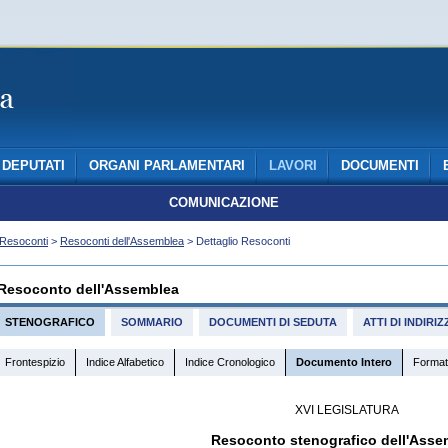
DEPUTATI
ORGANI PARLAMENTARI
LAVORI
DOCUMENTI
COMUNICAZIONE
Resoconti
>
Resoconti dell'Assemblea
> Dettaglio Resoconti
Resoconto dell'Assemblea
STENOGRAFICO
SOMMARIO
DOCUMENTI DI SEDUTA
ATTI DI INDIR
Frontespizio
Indice Alfabetico
Indice Cronologico
Documento Intero
Format
XVI LEGISLATURA
Resoconto stenografico dell'Asse