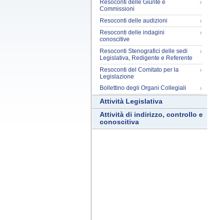
Resoconti delle Giunte e
Commissioni
Resoconti delle audizioni
Resoconti delle indagini
conoscitive
Resoconti Stenografici delle sedi
Legislativa, Redigente e Referente
Resoconti del Comitato per la
Legislazione
Bollettino degli Organi Collegiali
Attività Legislativa
Attività di indirizzo, controllo e
conoscitiva