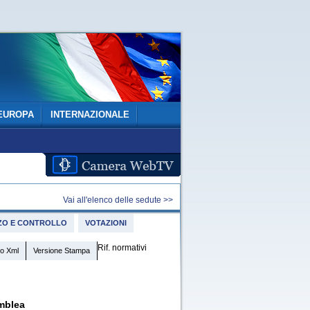
EUROPA
INTERNAZIONALE
Vai all'elenco delle sedute >>
IZZO E CONTROLLO
VOTAZIONI
Rif. normativi
o Xml
Versione Stampa
mblea