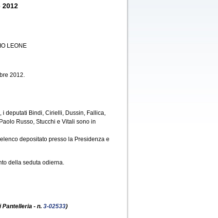
e 2012
IO LEONE
obre 2012.
deputati Bindi, Cirielli, Dussin, Fallica,
Paolo Russo, Stucchi e Vitali sono in
'elenco depositato presso la Presidenza e
to della seduta odierna.
i Pantelleria - n.
3-02533
)