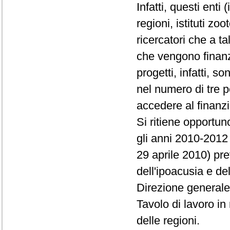
Infatti, questi enti 
regioni, istituti zoo
ricercatori che a ta
che vengono finanzia
progetti, infatti, s
nel numero di tre p
accedere al finanz
Si ritiene opportun
gli anni 2010-2012
29 aprile 2010) pr
dell'ipoacusia e de
Direzione generale 
Tavolo di lavoro in
delle regioni.