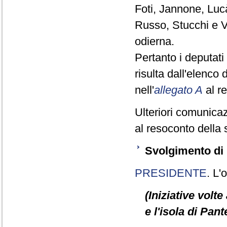
Foti, Jannone, Luc
Russo, Stucchi e V
odierna.
Pertanto i deputa
risulta dall'elenco
nell'
allegato A
al r
Ulteriori comunicaz
al resoconto della 
Svolgimento di 
PRESIDENTE
. L'
(Iniziative volte
e l'isola di Pant