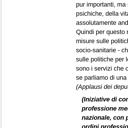
pur importanti, ma s
psichiche, della vit
assolutamente anda
Quindi per questo 
misure sulle politi
socio-sanitarie - c
sulle politiche per 
sono i servizi che 
se parliamo di una
(Applausi dei deput
(Iniziative di c
professione medi
nazionale, con pa
ordini professi