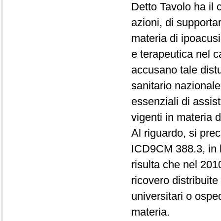
Detto Tavolo ha il c
azioni, di supporta
materia di ipoacusi
e terapeutica nel c
accusano tale distu
sanitario nazionale 
essenziali di assis
vigenti in materia 
Al riguardo, si pre
ICD9CM 388.3, in b
risulta che nel 2010
ricovero distribuite 
universitari o osp
materia.