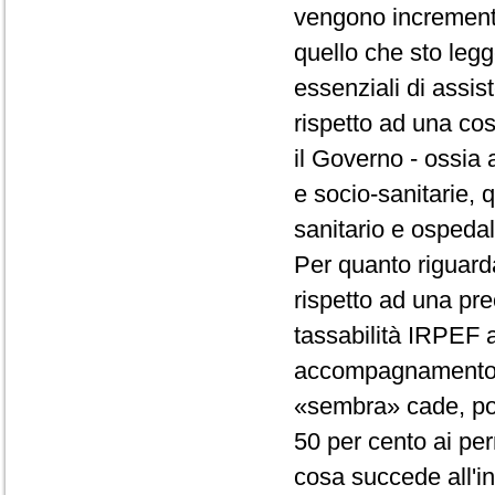
vengono increment
quello che sto legge
essenziali di assis
rispetto ad una cos
il Governo - ossia a
e socio-sanitarie, q
sanitario e ospedal
Per quanto riguarda 
rispetto ad una pr
tassabilità IRPEF al
accompagnamento. 
«sembra» cade, poi,
50 per cento ai pe
cosa succede all'in