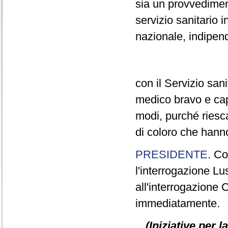
sia un provvedimen
servizio sanitario in
nazionale, indipen
con il Servizio sani
medico bravo e capac
modi, purché riesca
di coloro che hanno
PRESIDENTE
. Co
l'interrogazione Lu
all'interrogazione 
immediatamente.
(Iniziative per 