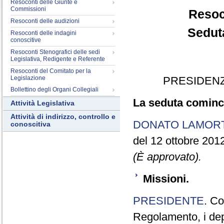
Resoconti delle Giunte e
Commissioni
Resoc
Resoconti delle audizioni
Seduta
Resoconti delle indagini
conoscitive
Resoconti Stenografici delle sedi
Legislativa, Redigente e Referente
Resoconti del Comitato per la
Legislazione
PRESIDENZ
Bollettino degli Organi Collegiali
La seduta cominci
Attività Legislativa
Attività di indirizzo, controllo e
DONATO LAMOR
conoscitiva
del 12 ottobre 201
(È approvato).
Missioni.
PRESIDENTE
. Co
Regolamento, i depu