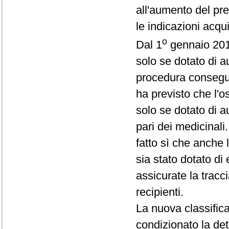
all'aumento del pre
le indicazioni acqu
o
Dal 1
gennaio 2010
solo se dotato di a
procedura consegue
ha previsto che l'
solo se dotato di a
pari dei medicinal
fatto sì che anche 
sia stato dotato di 
assicurate la tracci
recipienti.
La nuova classific
condizionato la de