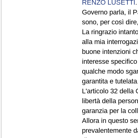
RENZO LUSETTI
Governo parla, il P
sono, per così dire
La ringrazio intant
alla mia interroga
buone intenzioni ch
interesse specifico
qualche modo sganc
garantita e tutelata
L'articolo 32 della 
libertà della perso
garanzia per la col
Allora in questo se
prevalentemente da