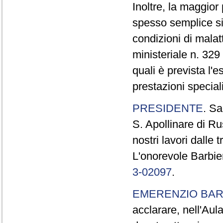
Inoltre, la maggior
spesso semplice sin
condizioni di malat
ministeriale n. 32
quali è prevista l'
prestazioni special
PRESIDENTE
. Sa
S. Apollinare di R
nostri lavori dalle 
L'onorevole Barbier
3-02097
.
EMERENZIO BAR
acclarare, nell'Aul