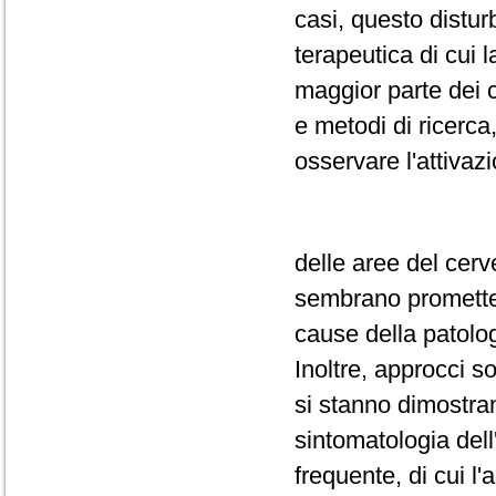
casi, questo distu
terapeutica di cui 
maggior parte dei c
e metodi di ricerca
osservare l'attivaz
delle aree del cerv
sembrano prometter
cause della patolog
Inoltre, approcci s
si stanno dimostran
sintomatologia dell
frequente, di cui l