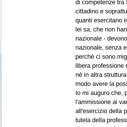
di competenze tra S
cittadino e sopratt
quanti esercitano i
lei sa, che non han
nazionale - devono av
nazionale, senza ess
perché ci sono migl
libera professione
né in altra struttu
modo avere la possi
Io mi auguro che, p
l'ammissione ai var
all'esercizio della
tutela della profess