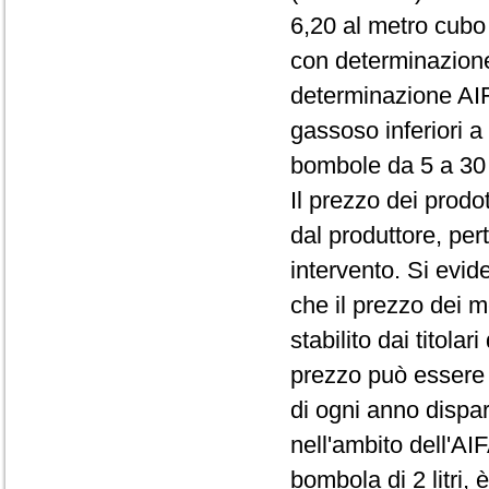
6,20 al metro cubo
con determinazion
determinazione AI
gassoso inferiori a 
bombole da 5 a 30 l
Il prezzo dei prodo
dal produttore, pert
intervento. Si evid
che il prezzo dei me
stabilito dai titola
prezzo può essere 
di ogni anno dispar
nell'ambito dell'AIF
bombola di 2 litri,