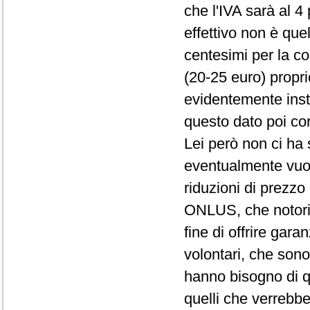
che l'IVA sarà al 
effettivo non è quel
centesimi per la co
(20-25 euro) propri
evidentemente insta
questo dato poi cor
Lei però non ci ha
eventualmente vuole
riduzioni di prezzo 
ONLUS, che notoria
fine di offrire gara
volontari, che son
hanno bisogno di q
quelli che verrebb