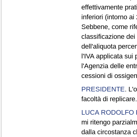
effettivamente pra
inferiori (intorno a
Sebbene, come rifer
classificazione dei
dell'aliquota perce
l'IVA applicata sui 
l'Agenzia delle entr
cessioni di ossigen
PRESIDENTE
. L'
facoltà di replicare.
LUCA RODOLFO 
mi ritengo parzialm
dalla circostanza c