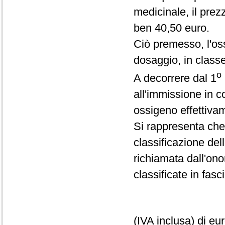
medicinale, il prez
ben 40,50 euro.
Ciò premesso, l'oss
dosaggio, in class
o
A decorrere dal 1
all'immissione in c
ossigeno effettiva
Si rappresenta che
classificazione del
richiamata dall'ono
classificate in fas
(IVA inclusa) di eu