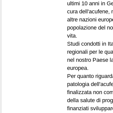
ultimi 10 anni in Ge
cura dell'acufene, 
altre nazioni europ
popolazione del no
vita.
Studi condotti in I
regionali per le qu
nel nostro Paese l
europea.
Per quanto riguarda
patologia dell'acuf
finalizzata non com
della salute di prog
finanziati sviluppar