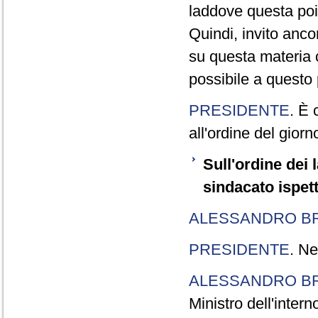
laddove questa poi
Quindi, invito ancor
su questa materia c
possibile a questo 
PRESIDENTE
. È 
all'ordine del giorn
Sull'ordine dei 
sindacato ispet
ALESSANDRO BR
PRESIDENTE
. Ne
ALESSANDRO BR
Ministro dell'intern