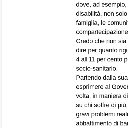
dove, ad esempio, i
disabilità, non sol
famiglia, le comunit
compartecipazione a
Credo che non sia 
dire per quanto rig
4 all'11 per cento 
socio-sanitario.
Partendo dalla sua 
esprimere al Gover
volta, in maniera d
su chi soffre di pi
gravi problemi reali
abbattimento di bar