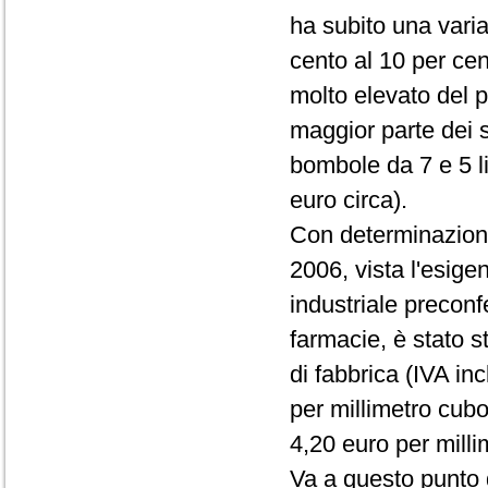
ha subito una varia
cento al 10 per cen
molto elevato del pr
maggior parte dei s
bombole da 7 e 5 li
euro circa).
Con determinazione
2006, vista l'esige
industriale preconf
farmacie, è stato s
di fabbrica (IVA in
per millimetro cubo
4,20 euro per milli
Va a questo punto 