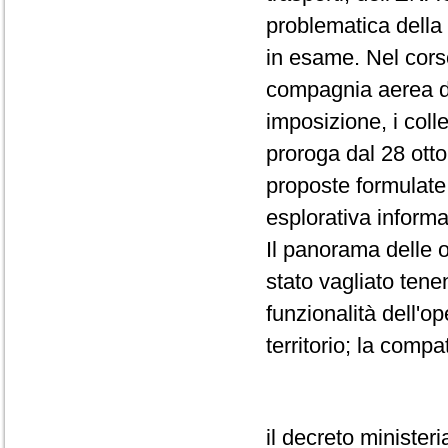
problematica della g
in esame. Nel corso
compagnia aerea d
imposizione, i coll
proroga dal 28 ott
proposte formulate 
esplorativa inform
Il panorama delle 
stato vagliato tene
funzionalità dell'o
territorio; la compat
il decreto minister