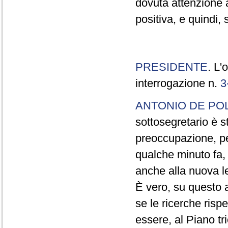
dovuta attenzione a
positiva, e quindi,
PRESIDENTE
. L'
interrogazione n.
3
ANTONIO DE POL
sottosegretario è s
preoccupazione, per
qualche minuto fa, 
anche alla nuova le
È vero, su questo 
se le ricerche rispet
essere, al Piano tr