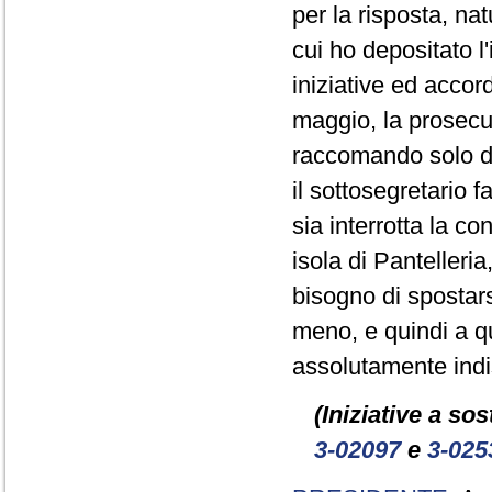
per la risposta, n
cui ho depositato l
iniziative ed accor
maggio, la prosecuz
raccomando solo di 
il sottosegretario 
sia interrotta la co
isola di Panteller
bisogno di spostars
meno, e quindi a q
assolutamente indi
(Iniziative a so
3-02097
e
3-025