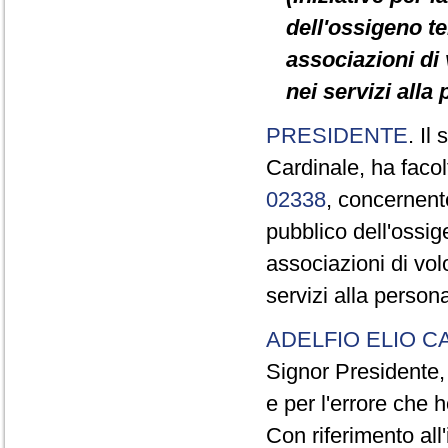
dell'ossigeno te
associazioni di
nei servizi alla
PRESIDENTE
. Il
Cardinale, ha facol
02338
, concernente
pubblico dell'ossig
associazioni di vol
servizi alla perso
ADELFIO ELIO C
Signor Presidente, 
e per l'errore che
Con riferimento all