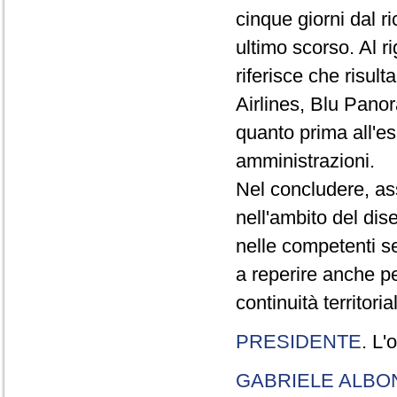
cinque giorni dal r
ultimo scorso. Al r
riferisce che risul
Airlines, Blu Pano
quanto prima all'e
amministrazioni.
Nel concludere, as
nell'ambito del dise
nelle competenti se
a reperire anche pe
continuità territoria
PRESIDENTE
. L'
GABRIELE ALBO