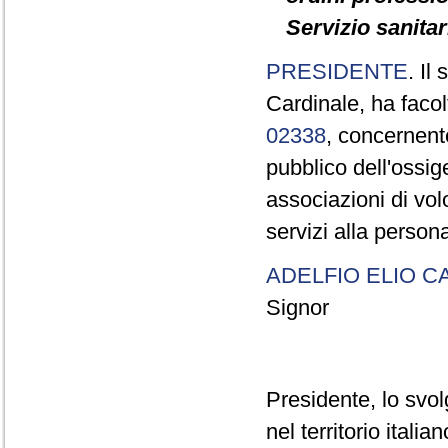
Servizio sanitar
PRESIDENTE
. Il
Cardinale, ha facol
02338
, concernente
pubblico dell'ossig
associazioni di vol
servizi alla perso
ADELFIO ELIO C
Signor
Presidente, lo svo
nel territorio ital