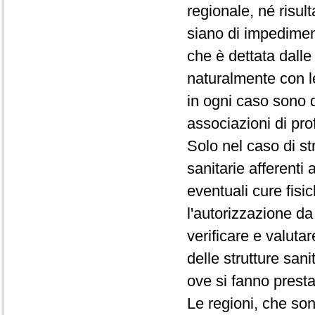
regionale, né risul
siano di impediment
che è dettata dalle
naturalmente con le
in ogni caso sono d
associazioni di prof
Solo nel caso di st
sanitarie afferenti 
eventuali cure fisic
l'autorizzazione da
verificare e valutar
delle strutture san
ove si fanno presta
Le regioni, che so