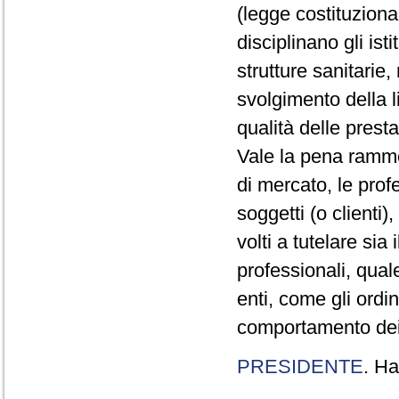
(legge costituzion
disciplinano gli ist
strutture sanitarie
svolgimento della l
qualità delle presta
Vale la pena ramme
di mercato, le prof
soggetti (o clienti
volti a tutelare sia 
professionali, qual
enti, come gli ordini
comportamento dei p
PRESIDENTE
. Ha