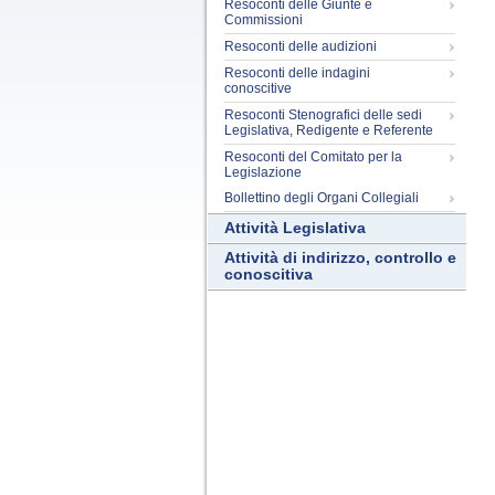
Resoconti delle Giunte e
Commissioni
Resoconti delle audizioni
Resoconti delle indagini
conoscitive
Resoconti Stenografici delle sedi
Legislativa, Redigente e Referente
Resoconti del Comitato per la
Legislazione
Bollettino degli Organi Collegiali
Attività Legislativa
Attività di indirizzo, controllo e
conoscitiva