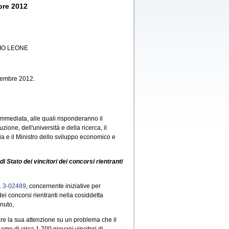
bre 2012
IO LEONE
ttembre 2012.
 immediata, alle quali risponderanno il
ruzione, dell'università e della ricerca, il
izia e il Ministro dello sviluppo economico e
di Stato dei vincitori dei concorsi rientranti
.
3-02489
, concernente iniziative per
dei concorsi rientranti nella cosiddetta
nuto,
are la sua attenzione su un problema che il