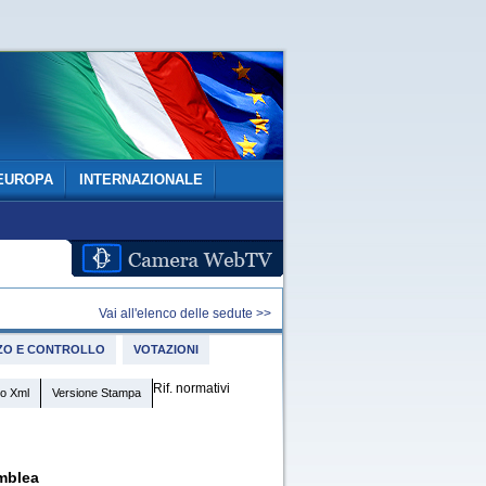
EUROPA
INTERNAZIONALE
Vai all'elenco delle sedute >>
IZZO E CONTROLLO
VOTAZIONI
Rif. normativi
o Xml
Versione Stampa
mblea