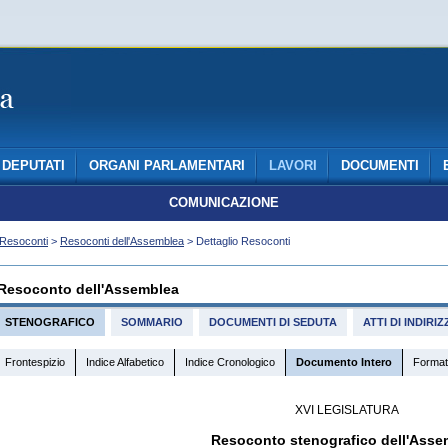
DEPUTATI
ORGANI PARLAMENTARI
LAVORI
DOCUMENTI
COMUNICAZIONE
Resoconti
>
Resoconti dell'Assemblea
> Dettaglio Resoconti
Resoconto dell'Assemblea
STENOGRAFICO
SOMMARIO
DOCUMENTI DI SEDUTA
ATTI DI INDIR
Frontespizio
Indice Alfabetico
Indice Cronologico
Documento Intero
Format
XVI LEGISLATURA
Resoconto stenografico dell'Asse