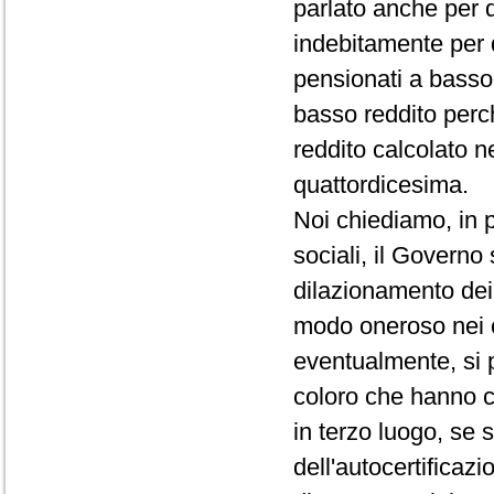
parlato anche per 
indebitamente per 
pensionati a basso 
basso reddito perc
reddito calcolato n
quattordicesima.
Noi chiediamo, in p
sociali, il Governo
dilazionamento dei 
modo oneroso nei c
eventualmente, si 
coloro che hanno c
in terzo luogo, se 
dell'autocertificazi