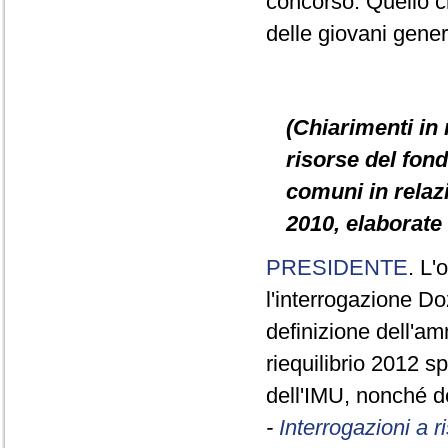
concorso. Quello c
delle giovani gener
(Chiarimenti in 
risorse del fond
comuni in relazi
2010, elaborate 
PRESIDENTE
. L'
l'interrogazione D
definizione dell'am
riequilibrio 2012 sp
dell'IMU, nonché de
-
Interrogazioni a 