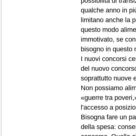
possibilità di tra
qualche anno in più
limitano anche la p
questo modo alimen
immotivato, se con
bisogno in questo
I nuovi concorsi 
del nuovo concorso,
soprattutto nuove 
Non possiamo alimen
«guerre tra poveri,»
l'accesso a posizio
Bisogna fare un pas
della spesa: consen