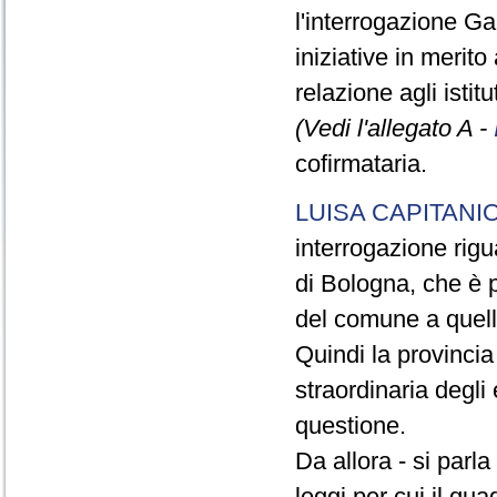
l'interrogazione Gal
iniziative in merito
relazione agli istit
(Vedi l'allegato A -
cofirmataria.
LUISA CAPITANI
interrogazione rigu
di Bologna, che è p
del comune a quell
Quindi la provinci
straordinaria degli 
questione.
Da allora - si parl
leggi per cui il qua