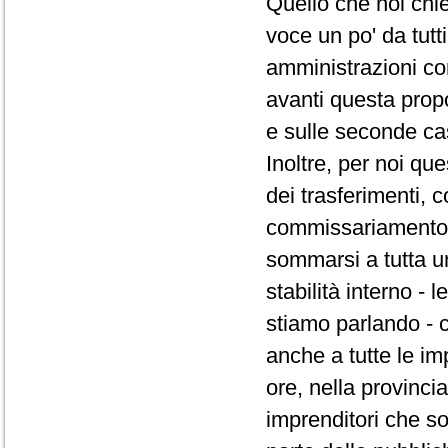
Quello che noi chi
voce un po' da tutt
amministrazioni co
avanti questa prop
e sulle seconde ca
Inoltre, per noi qu
dei trasferimenti,
commissariamento d
sommarsi a tutta un
stabilità interno -
stiamo parlando - 
anche a tutte le im
ore, nella provincia
imprenditori che s