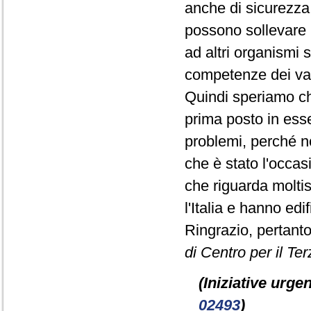
anche di sicurezza, 
possono sollevare l
ad altri organismi 
competenze dei vari
Quindi speriamo c
prima posto in ess
problemi, perché n
che è stato l'occa
che riguarda moltis
l'Italia e hanno ed
Ringrazio, pertanto
di Centro per il Ter
(Iniziative urgen
02493
)