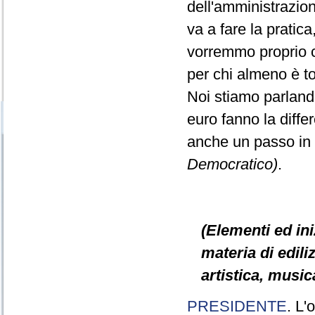
dell'amministrazio
va a fare la pratic
vorremmo proprio ch
per chi almeno è t
Noi stiamo parlando
euro fanno la diff
anche un passo in
Democratico)
.
(Elementi ed ini
materia di ediliz
artistica, music
PRESIDENTE
. L'