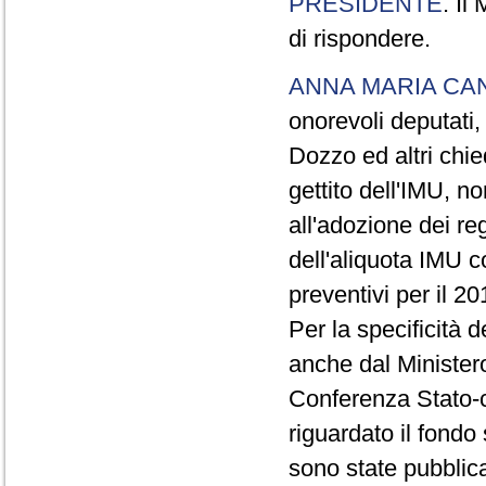
PRESIDENTE
. Il
di rispondere.
ANNA MARIA CA
onorevoli deputati,
Dozzo ed altri chie
gettito dell'IMU, no
all'adozione dei r
dell'aliquota IMU c
preventivi per il 20
Per la specificità d
anche dal Ministero
Conferenza Stato-c
riguardato il fondo 
sono state pubblic