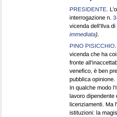
PRESIDENTE
. L'
interrogazione n.
3
vicenda dell'Ilva d
immediata
)
.
PINO PISICCHIO
vicenda che ha coin
fronte all'inaccett
venefico, è ben pr
pubblica opinione.
In qualche modo l'
lavoro dipendente o
licenziamenti. Ma l
istituzioni: la mag