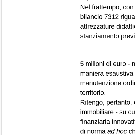
Nel frattempo, con l
bilancio 7312 riguar
attrezzature didatt
stanziamento previ
5 milioni di euro -
maniera esaustiva e
manutenzione ordina
territorio.
Ritengo, pertanto,
immobiliare - su cu
finanziaria innovat
di norma
ad hoc
ch