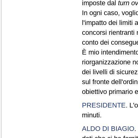
imposte dal
turn o
In ogni caso, vogli
l'impatto dei limiti
concorsi rientranti
conto dei conseguen
È mio intendimento 
riorganizzazione n
dei livelli di sicur
sul fronte dell'ordi
obiettivo primario 
PRESIDENTE
. L'
minuti.
ALDO DI BIAGIO
.