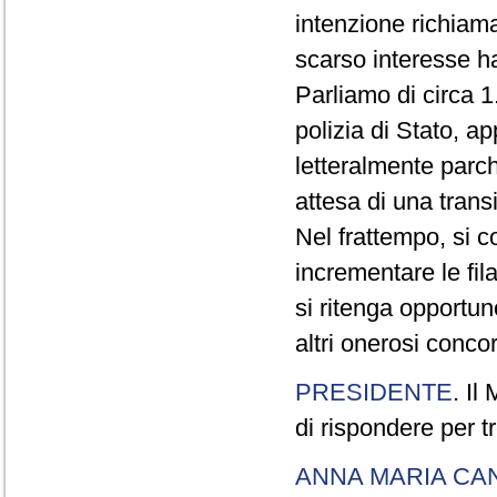
intenzione richiam
scarso interesse ha
Parliamo di circa 1
polizia di Stato, a
letteralmente parche
attesa di una trans
Nel frattempo, si c
incrementare le fi
si ritenga opportu
altri onerosi concor
PRESIDENTE
. Il
di rispondere per tr
ANNA MARIA CA