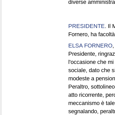
diverse amministraz
PRESIDENTE
. Il
Fornero, ha facoltà
ELSA FORNERO
Presidente, ringraz
l'occasione che mi
sociale, dato che s
modeste a pensionat
Peraltro, sottolin
atto ricorrente, per
meccanismo è tale 
segnalando, peraltr