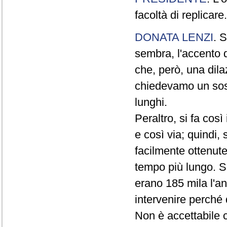
facoltà di replicare.
DONATA LENZI
. S
sembra, l'accento d
che, però, una dil
chiedevamo un sos
lunghi.
Peraltro, si fa così 
e così via; quindi,
facilmente ottenute
tempo più lungo. S
erano 185 mila l'a
intervenire perché 
Non è accettabile c