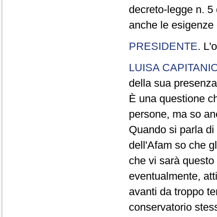
decreto-legge n. 5
anche le esigenze d
PRESIDENTE
. L'
LUISA CAPITANI
della sua presenza
È una questione ch
persone, ma so anc
Quando si parla di 
dell'Afam so che gl
che vi sarà questo
eventualmente, atti
avanti da troppo t
conservatorio stess