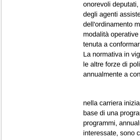
onorevoli deputati,
degli agenti assiste
dell'ordinamento m
modalità operative 
tenuta a conformar
La normativa in vi
le altre forze di po
annualmente a conc
nella carriera inizi
base di una progr
programmi, annualm
interessate, sono c