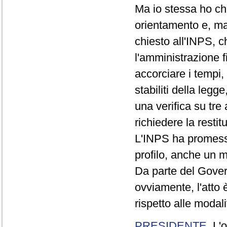
Ma io stessa ho chi
orientamento e, mag
chiesto all'INPS, c
l'amministrazione f
accorciare i tempi, 
stabiliti della leg
una verifica su tre
richiedere la resti
L'INPS ha promesso 
profilo, anche un 
Da parte del Govern
ovviamente, l'atto 
rispetto alle modali
PRESIDENTE
. L'