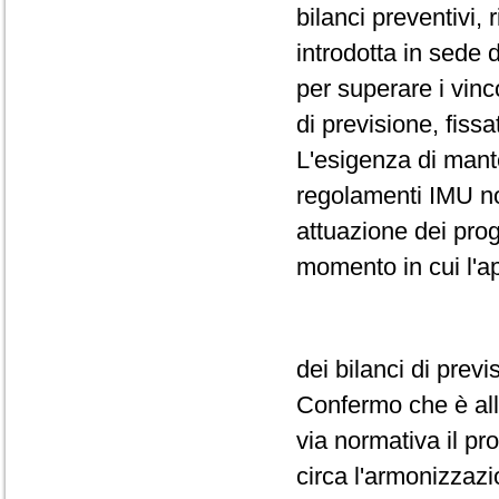
bilanci preventivi,
introdotta in sede 
per superare i vinc
di previsione, fissa
L'esigenza di mant
regolamenti IMU non
attuazione dei prog
momento in cui l'a
dei bilanci di prev
Confermo che è all'
via normativa il pr
circa l'armonizzazi