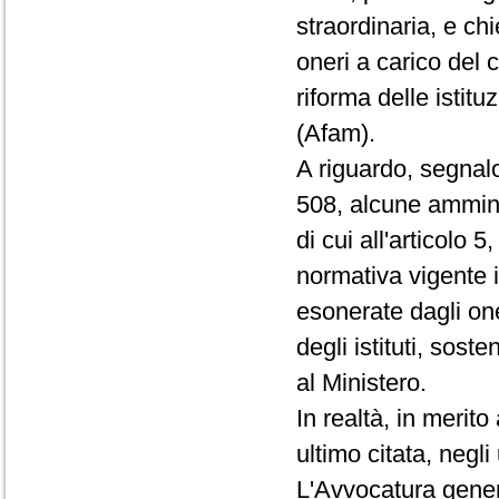
straordinaria, e ch
oneri a carico del 
riforma delle istitu
(Afam).
A riguardo, segnalo
508, alcune amminis
di cui all'articolo 
normativa vigente in
esonerate dagli on
degli istituti, sos
al Ministero.
In realtà, in merito
ultimo citata, negli
L'Avvocatura gener