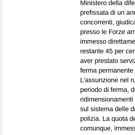
Ministero della dife
prefissata di un an
concorrenti, giudic
presso le Forze arm
immesso direttamente
restante 45 per ce
aver prestato serviz
ferma permanente 
L'assunzione nel ruo
periodo di ferma, 
ridimensionamenti 
sul sistema delle 
polizia. La quota d
comunque, immessa 