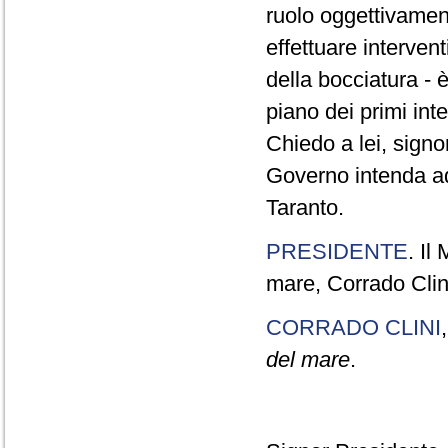
ruolo oggettivament
effettuare interven
della bocciatura - 
piano dei primi int
Chiedo a lei, signor
Governo intenda ado
Taranto.
PRESIDENTE
. Il
mare, Corrado Clini
CORRADO CLINI
del mare
.