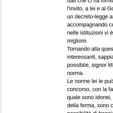
dati che ci ha forn
l'invito, a lei e al
un decreto-legge an
accompagnando con
nelle istituzioni vi
migliore.
Tornando alla quest
interessanti, sapp
possibile, signor Min
norma.
Le norme lei le può
concorso, con la fa
quale sono idonei, 
della ferma, sono c