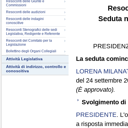
Resoconti delle Giunte e
Commissioni
Resoc
Resoconti delle audizioni
Seduta n
Resoconti delle indagini
conoscitive
Resoconti Stenografici delle sedi
Legislativa, Redigente e Referente
Resoconti del Comitato per la
Legislazione
PRESIDENZ
Bollettino degli Organi Collegiali
La seduta cominci
Attività Legislativa
Attività di indirizzo, controllo e
LORENA MILANA
conoscitiva
del 24 settembre 2
(È approvato).
Svolgimento di 
PRESIDENTE
. L'
a risposta immediata