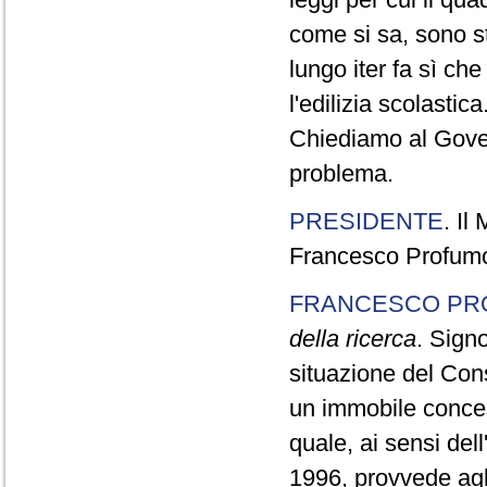
come si sa, sono sta
lungo iter fa sì ch
l'edilizia scolastica
Chiediamo al Gove
problema.
PRESIDENTE
. Il
Francesco Profumo,
FRANCESCO PR
della ricerca
. Signo
situazione del Con
un immobile concess
quale, ai sensi del
1996, provvede agli