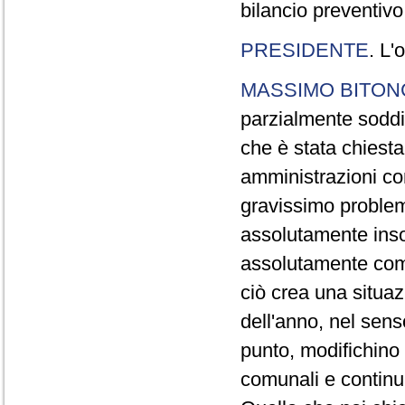
bilancio preventivo
PRESIDENTE
. L'
MASSIMO BITON
parzialmente soddi
che è stata chiesta
amministrazioni co
gravissimo problem
assolutamente insod
assolutamente com
ciò crea una situaz
dell'anno, nel sens
punto, modifichino 
comunali e continui