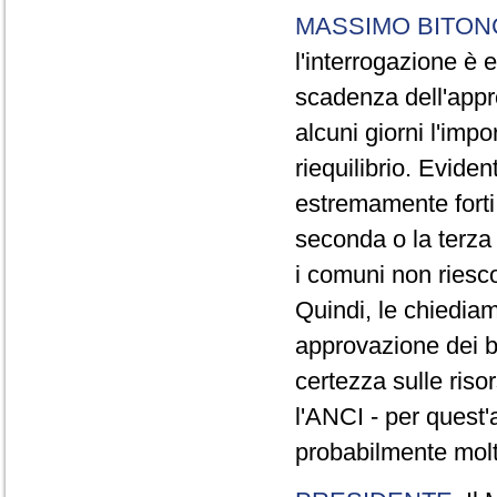
MASSIMO BITON
l'interrogazione è
scadenza dell'appr
alcuni giorni l'imp
riequilibrio. Evide
estremamente forti,
seconda o la terza 
i comuni non riesc
Quindi, le chiedia
approvazione dei b
certezza sulle riso
l'ANCI - per quest'
probabilmente molt