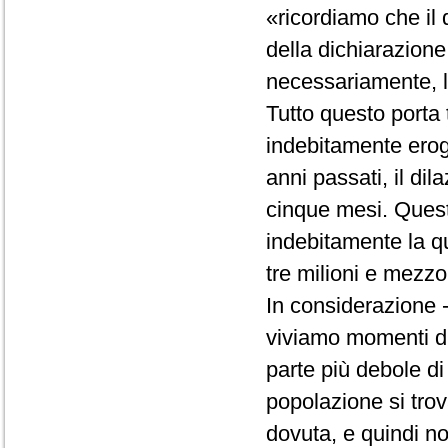
«ricordiamo che il d
della dichiarazione 
necessariamente, la
Tutto questo porta 
indebitamente erog
anni passati, il d
cinque mesi. Quest
indebitamente la q
tre milioni e mezzo
In considerazione -
viviamo momenti dif
parte più debole di
popolazione si trov
dovuta, e quindi no