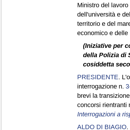
Ministro del lavoro e
dell'università e de
territorio e del mare
economico e delle in
(Iniziative per 
della Polizia di 
cosiddetta seco
PRESIDENTE
. L'
interrogazione n.
3
brevi la transizione
concorsi rientranti
Interrogazioni a r
ALDO DI BIAGIO
.