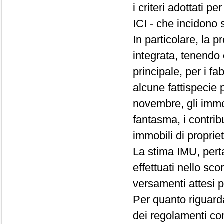
i criteri adottati 
ICI - che incidono 
In particolare, la p
integrata, tenendo 
principale, per i fa
alcune fattispecie p
novembre, gli immob
fantasma, i contribue
immobili di proprie
La stima IMU, pert
effettuati nello sco
versamenti attesi p
Per quanto riguarda
dei regolamenti com