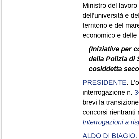
Ministro del lavoro e
dell'università e de
territorio e del mare
economico e delle in
(Iniziative per 
della Polizia di 
cosiddetta seco
PRESIDENTE
. L'
interrogazione n.
3
brevi la transizione
concorsi rientranti
Interrogazioni a r
ALDO DI BIAGIO
.