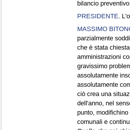
bilancio preventivo
PRESIDENTE
. L'
MASSIMO BITON
parzialmente soddi
che è stata chiesta
amministrazioni co
gravissimo problem
assolutamente insod
assolutamente com
ciò crea una situaz
dell'anno, nel sens
punto, modifichino 
comunali e continui