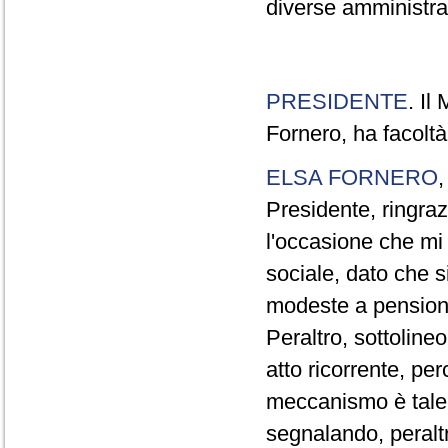
diverse amministraz
PRESIDENTE
. Il
Fornero, ha facoltà
ELSA FORNERO
Presidente, ringraz
l'occasione che mi
sociale, dato che s
modeste a pensionat
Peraltro, sottolin
atto ricorrente, per
meccanismo è tale 
segnalando, peraltr