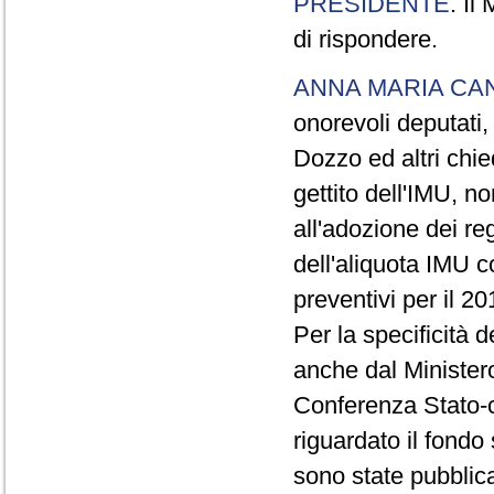
PRESIDENTE
. Il
di rispondere.
ANNA MARIA CA
onorevoli deputati,
Dozzo ed altri chie
gettito dell'IMU, no
all'adozione dei r
dell'aliquota IMU c
preventivi per il 20
Per la specificità d
anche dal Ministero
Conferenza Stato-c
riguardato il fondo 
sono state pubblic