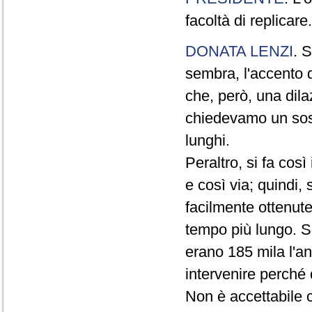
facoltà di replicare.
DONATA LENZI
. S
sembra, l'accento d
che, però, una dil
chiedevamo un sos
lunghi.
Peraltro, si fa così 
e così via; quindi,
facilmente ottenute
tempo più lungo. S
erano 185 mila l'a
intervenire perché 
Non è accettabile c