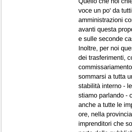
Quello che noi chi
voce un po' da tutt
amministrazioni co
avanti questa prop
e sulle seconde ca
Inoltre, per noi qu
dei trasferimenti,
commissariamento d
sommarsi a tutta un
stabilità interno -
stiamo parlando - 
anche a tutte le im
ore, nella provincia
imprenditori che s