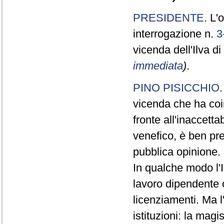
PRESIDENTE
. L'
interrogazione n.
3
vicenda dell'Ilva d
immediata
)
.
PINO PISICCHIO
vicenda che ha coin
fronte all'inaccett
venefico, è ben pr
pubblica opinione.
In qualche modo l'
lavoro dipendente o
licenziamenti. Ma l
istituzioni: la mag