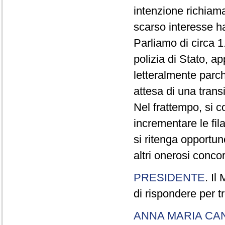
intenzione richiam
scarso interesse ha
Parliamo di circa 1
polizia di Stato, a
letteralmente parche
attesa di una trans
Nel frattempo, si c
incrementare le fi
si ritenga opportu
altri onerosi concor
PRESIDENTE
. Il
di rispondere per tr
ANNA MARIA CA