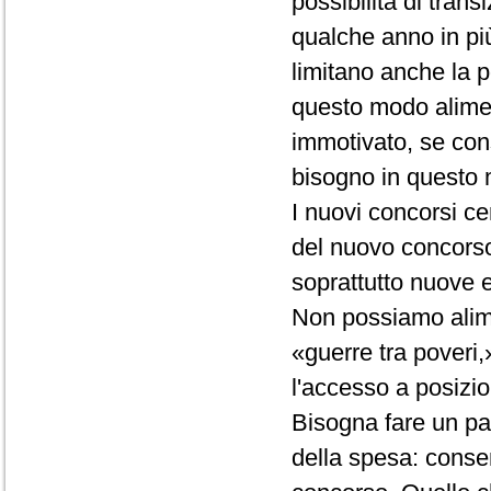
possibilità di tra
qualche anno in più
limitano anche la p
questo modo alimen
immotivato, se con
bisogno in questo
I nuovi concorsi 
del nuovo concorso,
soprattutto nuove 
Non possiamo alimen
«guerre tra poveri,»
l'accesso a posizio
Bisogna fare un pas
della spesa: consen