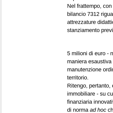
Nel frattempo, con l
bilancio 7312 riguar
attrezzature didatt
stanziamento previ
5 milioni di euro -
maniera esaustiva e
manutenzione ordina
territorio.
Ritengo, pertanto,
immobiliare - su cu
finanziaria innovat
di norma
ad hoc
ch