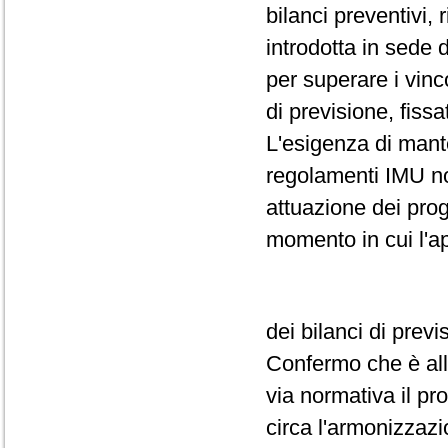
bilanci preventivi,
introdotta in sede 
per superare i vinc
di previsione, fissa
L'esigenza di mant
regolamenti IMU non
attuazione dei prog
momento in cui l'a
dei bilanci di prev
Confermo che è all'
via normativa il pr
circa l'armonizzazi