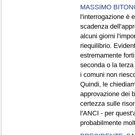
MASSIMO BITON
l'interrogazione è
scadenza dell'appr
alcuni giorni l'imp
riequilibrio. Evide
estremamente forti,
seconda o la terza 
i comuni non riesc
Quindi, le chiedia
approvazione dei b
certezza sulle riso
l'ANCI - per quest'
probabilmente molt