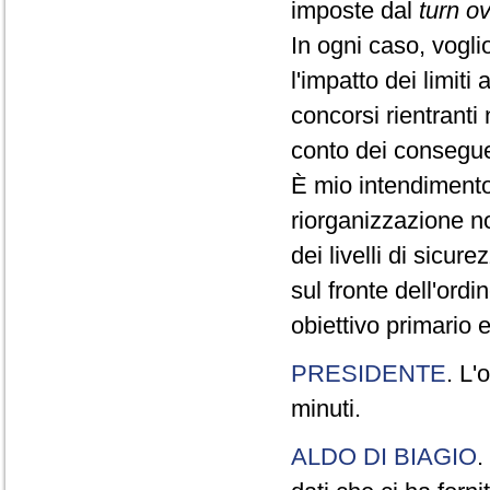
imposte dal
turn o
In ogni caso, vogli
l'impatto dei limiti
concorsi rientranti
conto dei conseguen
È mio intendimento 
riorganizzazione n
dei livelli di sicur
sul fronte dell'ordi
obiettivo primario 
PRESIDENTE
. L'
minuti.
ALDO DI BIAGIO
.