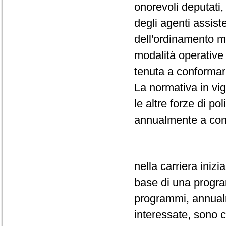
onorevoli deputati,
degli agenti assiste
dell'ordinamento m
modalità operative 
tenuta a conformar
La normativa in vi
le altre forze di po
annualmente a conc
nella carriera inizi
base di una progr
programmi, annualm
interessate, sono c