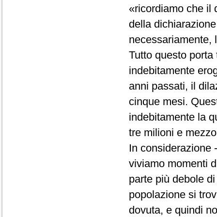
«ricordiamo che il d
della dichiarazione 
necessariamente, la
Tutto questo porta 
indebitamente erog
anni passati, il d
cinque mesi. Quest
indebitamente la q
tre milioni e mezzo
In considerazione -
viviamo momenti dif
parte più debole di
popolazione si trov
dovuta, e quindi no