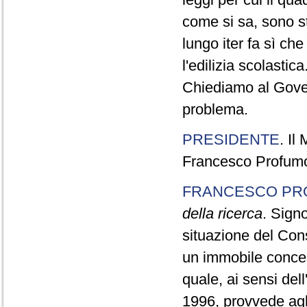
come si sa, sono sta
lungo iter fa sì ch
l'edilizia scolastica
Chiediamo al Gove
problema.
PRESIDENTE
. Il
Francesco Profumo,
FRANCESCO PR
della ricerca
. Signo
situazione del Con
un immobile concess
quale, ai sensi del
1996, provvede agli