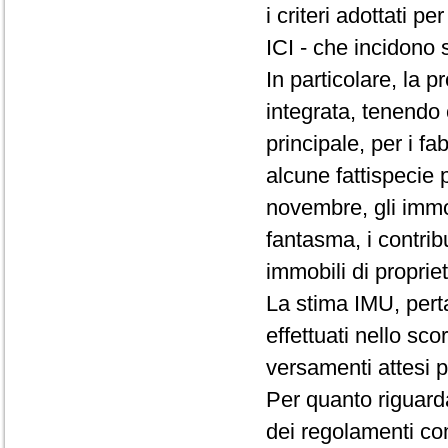
i criteri adottati 
ICI - che incidono 
In particolare, la p
integrata, tenendo 
principale, per i fa
alcune fattispecie p
novembre, gli immob
fantasma, i contribue
immobili di proprie
La stima IMU, pert
effettuati nello sco
versamenti attesi p
Per quanto riguarda
dei regolamenti com