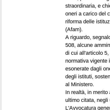
straordinaria, e ch
oneri a carico del 
riforma delle istitu
(Afam).
A riguardo, segnalo
508, alcune amminis
di cui all'articolo 
normativa vigente in
esonerate dagli on
degli istituti, sos
al Ministero.
In realtà, in merito
ultimo citata, negli
L'Avvocatura gener