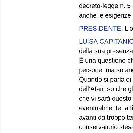
decreto-legge n. 5
anche le esigenze d
PRESIDENTE
. L'
LUISA CAPITANI
della sua presenza
È una questione ch
persone, ma so anc
Quando si parla di 
dell'Afam so che gl
che vi sarà questo
eventualmente, atti
avanti da troppo t
conservatorio stess