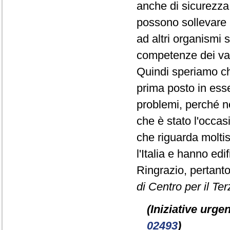
anche di sicurezza, 
possono sollevare l
ad altri organismi 
competenze dei vari
Quindi speriamo c
prima posto in ess
problemi, perché n
che è stato l'occa
che riguarda moltis
l'Italia e hanno ed
Ringrazio, pertanto
di Centro per il Ter
(Iniziative urgen
02493
)