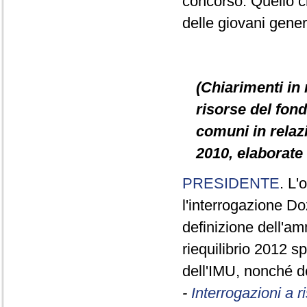
concorso. Quello c
delle giovani gener
(Chiarimenti in 
risorse del fond
comuni in relazi
2010, elaborate 
PRESIDENTE
. L'
l'interrogazione D
definizione dell'am
riequilibrio 2012 sp
dell'IMU, nonché de
-
Interrogazioni a 