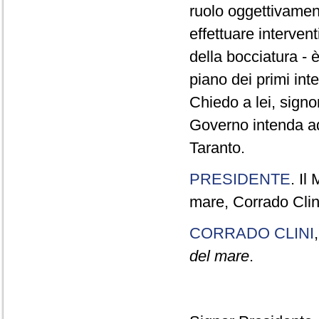
ruolo oggettivament
effettuare interven
della bocciatura - 
piano dei primi int
Chiedo a lei, signor
Governo intenda ado
Taranto.
PRESIDENTE
. Il
mare, Corrado Clini
CORRADO CLINI
del mare
.