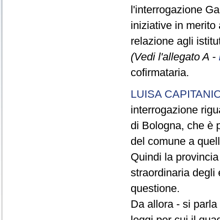
l'interrogazione Gal
iniziative in merito
relazione agli istit
(Vedi l'allegato A -
cofirmataria.
LUISA CAPITANI
interrogazione rigu
di Bologna, che è p
del comune a quell
Quindi la provinci
straordinaria degli 
questione.
Da allora - si parl
leggi per cui il qua