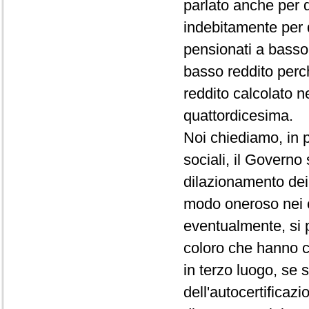
parlato anche per 
indebitamente per 
pensionati a basso 
basso reddito perc
reddito calcolato n
quattordicesima.
Noi chiediamo, in p
sociali, il Governo
dilazionamento dei 
modo oneroso nei c
eventualmente, si 
coloro che hanno c
in terzo luogo, se 
dell'autocertificazi