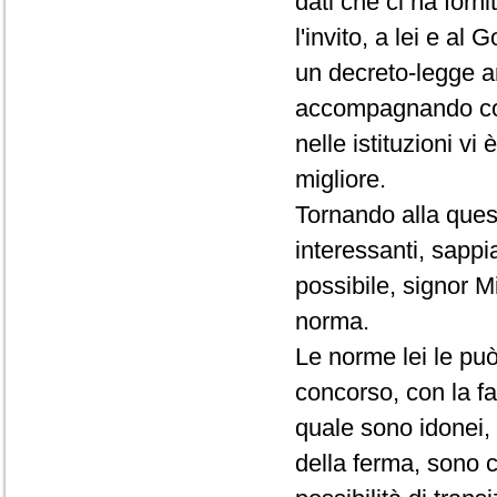
dati che ci ha forn
l'invito, a lei e al
un decreto-legge an
accompagnando con
nelle istituzioni vi
migliore.
Tornando alla quest
interessanti, sapp
possibile, signor Min
norma.
Le norme lei le può
concorso, con la fa
quale sono idonei, 
della ferma, sono c