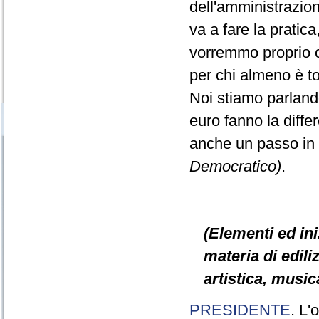
dell'amministrazio
va a fare la pratic
vorremmo proprio ch
per chi almeno è t
Noi stiamo parlando
euro fanno la diff
anche un passo in
Democratico)
.
(Elementi ed ini
materia di ediliz
artistica, music
PRESIDENTE
. L'