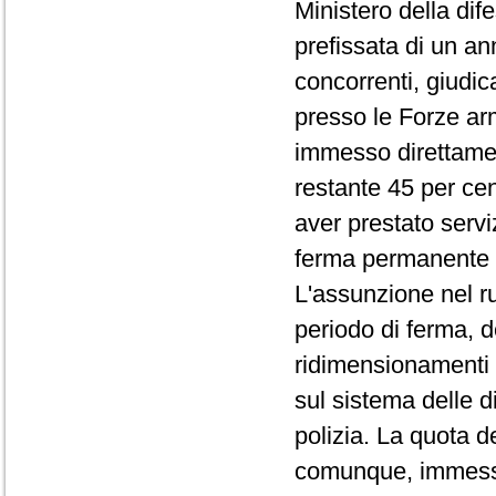
Ministero della dife
prefissata di un an
concorrenti, giudic
presso le Forze arm
immesso direttamente
restante 45 per ce
aver prestato serviz
ferma permanente 
L'assunzione nel ruo
periodo di ferma, 
ridimensionamenti 
sul sistema delle 
polizia. La quota d
comunque, immessa 