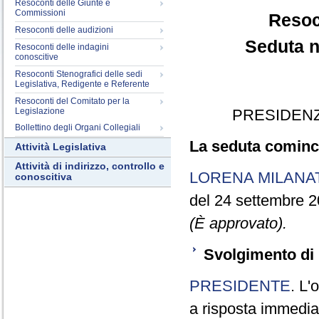
Resoconti delle Giunte e
Commissioni
Resoc
Resoconti delle audizioni
Seduta n
Resoconti delle indagini
conoscitive
Resoconti Stenografici delle sedi
Legislativa, Redigente e Referente
Resoconti del Comitato per la
Legislazione
PRESIDENZ
Bollettino degli Organi Collegiali
La seduta cominci
Attività Legislativa
Attività di indirizzo, controllo e
LORENA MILANA
conoscitiva
del 24 settembre 2
(È approvato).
Svolgimento di 
PRESIDENTE
. L'
a risposta immediata