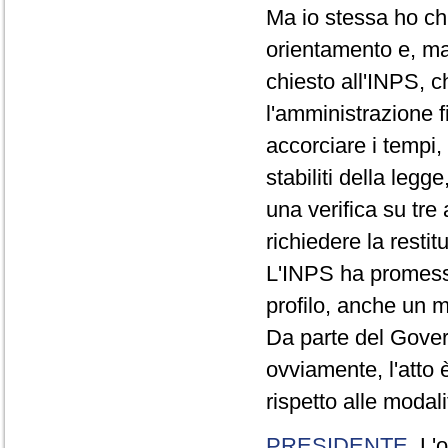
Ma io stessa ho chi
orientamento e, mag
chiesto all'INPS, c
l'amministrazione f
accorciare i tempi, 
stabiliti della leg
una verifica su tre
richiedere la resti
L'INPS ha promesso 
profilo, anche un 
Da parte del Govern
ovviamente, l'atto 
rispetto alle modali
PRESIDENTE
. L'