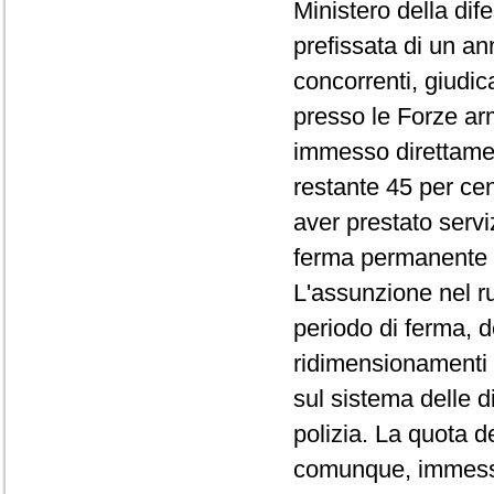
Ministero della dife
prefissata di un an
concorrenti, giudic
presso le Forze arm
immesso direttamente
restante 45 per ce
aver prestato serviz
ferma permanente 
L'assunzione nel ruo
periodo di ferma, 
ridimensionamenti 
sul sistema delle 
polizia. La quota d
comunque, immessa 