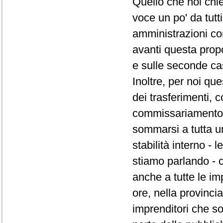
Quello che noi chi
voce un po' da tutt
amministrazioni co
avanti questa prop
e sulle seconde ca
Inoltre, per noi qu
dei trasferimenti,
commissariamento d
sommarsi a tutta un
stabilità interno -
stiamo parlando - 
anche a tutte le im
ore, nella provincia
imprenditori che s