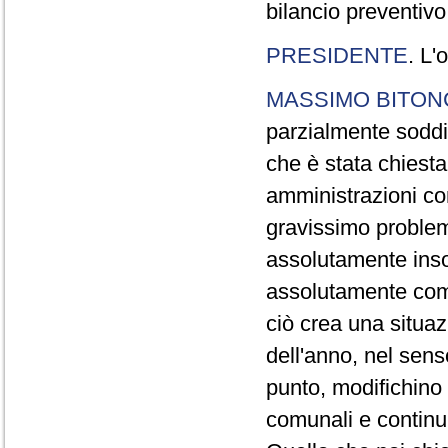
bilancio preventivo
PRESIDENTE
. L'
MASSIMO BITON
parzialmente soddi
che è stata chiesta
amministrazioni co
gravissimo problem
assolutamente insod
assolutamente com
ciò crea una situaz
dell'anno, nel sens
punto, modifichino 
comunali e continui