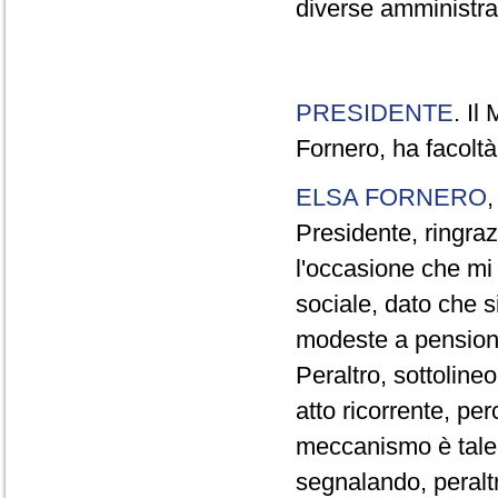
diverse amministraz
PRESIDENTE
. Il
Fornero, ha facoltà
ELSA FORNERO
Presidente, ringraz
l'occasione che mi
sociale, dato che s
modeste a pensionat
Peraltro, sottolin
atto ricorrente, per
meccanismo è tale 
segnalando, peraltr