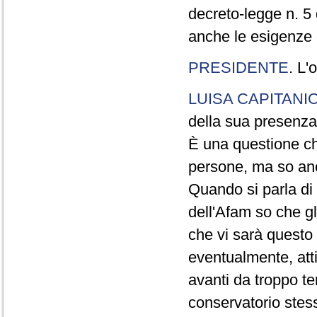
decreto-legge n. 5
anche le esigenze d
PRESIDENTE
. L'
LUISA CAPITANI
della sua presenza
È una questione ch
persone, ma so anc
Quando si parla di 
dell'Afam so che gl
che vi sarà questo
eventualmente, atti
avanti da troppo t
conservatorio stess