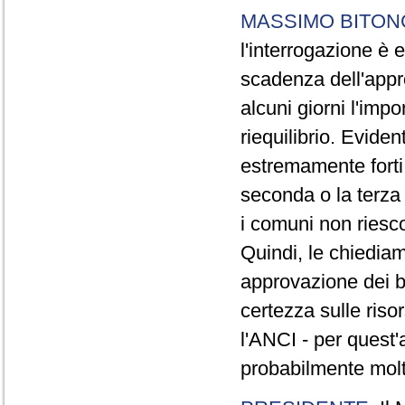
MASSIMO BITON
l'interrogazione è
scadenza dell'appr
alcuni giorni l'imp
riequilibrio. Evide
estremamente forti,
seconda o la terza 
i comuni non riesc
Quindi, le chiedia
approvazione dei b
certezza sulle riso
l'ANCI - per quest'
probabilmente molt