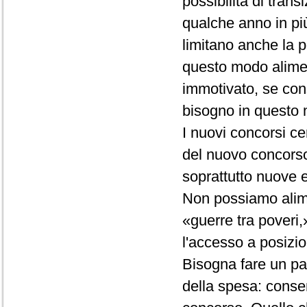
possibilità di tra
qualche anno in più
limitano anche la p
questo modo alimen
immotivato, se con
bisogno in questo
I nuovi concorsi 
del nuovo concorso,
soprattutto nuove 
Non possiamo alimen
«guerre tra poveri,»
l'accesso a posizio
Bisogna fare un pas
della spesa: consen