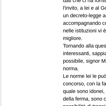
dati che ci ha forn
l'invito, a lei e al
un decreto-legge an
accompagnando con
nelle istituzioni vi
migliore.
Tornando alla quest
interessanti, sapp
possibile, signor Min
norma.
Le norme lei le può
concorso, con la fa
quale sono idonei, 
della ferma, sono c