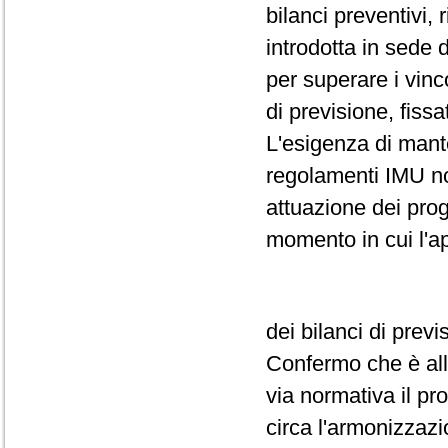
bilanci preventivi,
introdotta in sede 
per superare i vinc
di previsione, fissa
L'esigenza di mant
regolamenti IMU non
attuazione dei prog
momento in cui l'a
dei bilanci di prev
Confermo che è all'
via normativa il pr
circa l'armonizzazi