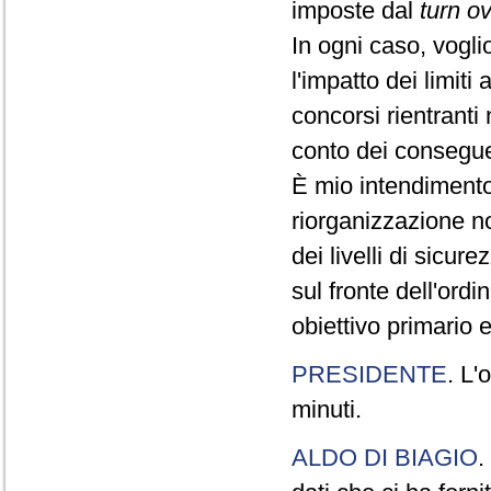
imposte dal
turn o
In ogni caso, vogli
l'impatto dei limiti
concorsi rientranti
conto dei conseguen
È mio intendimento 
riorganizzazione n
dei livelli di sicur
sul fronte dell'ordi
obiettivo primario 
PRESIDENTE
. L'
minuti.
ALDO DI BIAGIO
.