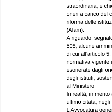
straordinaria, e ch
oneri a carico del 
riforma delle istitu
(Afam).
A riguardo, segnalo
508, alcune amminis
di cui all'articolo 
normativa vigente in
esonerate dagli on
degli istituti, sos
al Ministero.
In realtà, in merito
ultimo citata, negli
L'Avvocatura gener