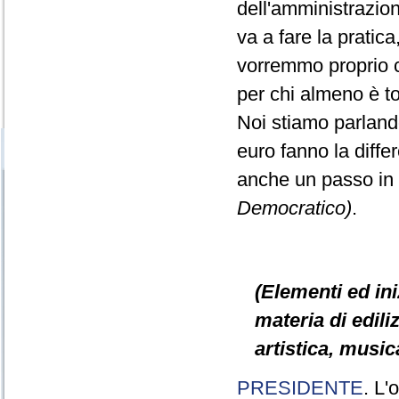
dell'amministrazio
va a fare la pratic
vorremmo proprio ch
per chi almeno è t
Noi stiamo parlando
euro fanno la diff
anche un passo in
Democratico)
.
(Elementi ed ini
materia di ediliz
artistica, music
PRESIDENTE
. L'