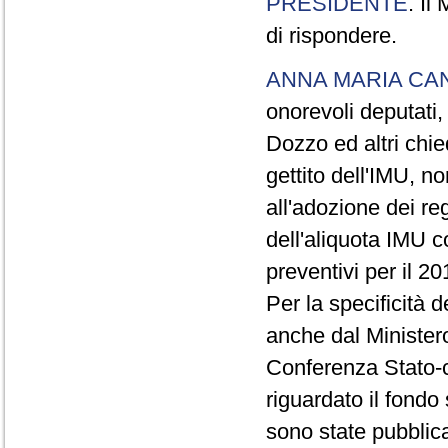
PRESIDENTE
. Il
di rispondere.
ANNA MARIA CA
onorevoli deputati,
Dozzo ed altri chie
gettito dell'IMU, no
all'adozione dei r
dell'aliquota IMU c
preventivi per il 20
Per la specificità d
anche dal Ministero
Conferenza Stato-c
riguardato il fondo 
sono state pubblic