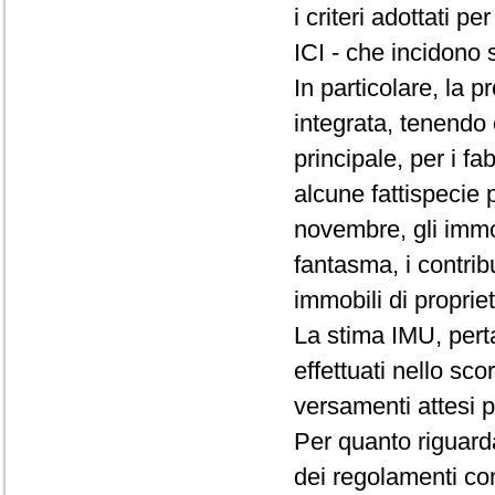
i criteri adottati 
ICI - che incidono 
In particolare, la p
integrata, tenendo 
principale, per i fa
alcune fattispecie p
novembre, gli immob
fantasma, i contribue
immobili di proprie
La stima IMU, pert
effettuati nello sco
versamenti attesi p
Per quanto riguarda
dei regolamenti com