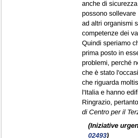
anche di sicurezza, 
possono sollevare l
ad altri organismi 
competenze dei vari
Quindi speriamo c
prima posto in ess
problemi, perché n
che è stato l'occa
che riguarda moltis
l'Italia e hanno ed
Ringrazio, pertanto
di Centro per il Ter
(Iniziative urgen
02493
)