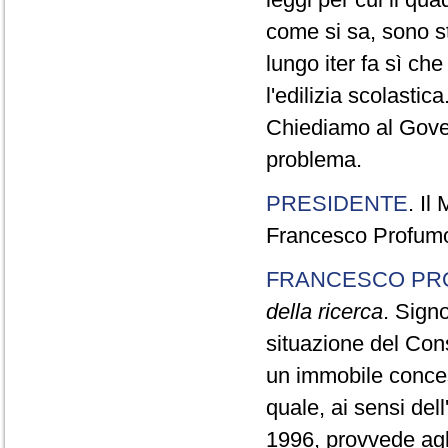
come si sa, sono sta
lungo iter fa sì ch
l'edilizia scolastica
Chiediamo al Gove
problema.
PRESIDENTE
. Il
Francesco Profumo,
FRANCESCO PR
della ricerca
. Signo
situazione del Con
un immobile concess
quale, ai sensi del
1996, provvede agli