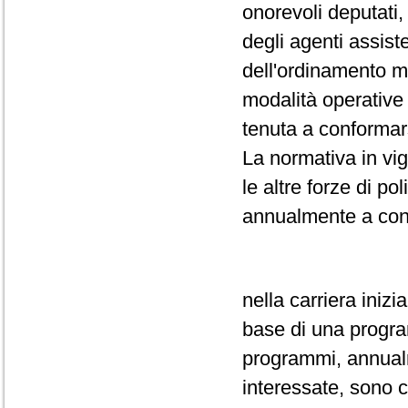
onorevoli deputati,
degli agenti assiste
dell'ordinamento m
modalità operative 
tenuta a conformar
La normativa in vi
le altre forze di po
annualmente a conc
nella carriera inizi
base di una progr
programmi, annualm
interessate, sono c