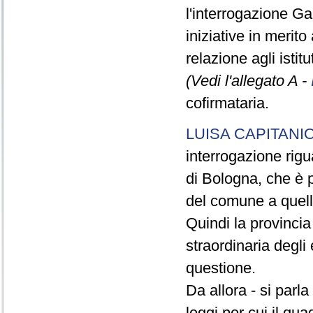
l'interrogazione Gal
iniziative in merito
relazione agli istit
(Vedi l'allegato A -
cofirmataria.
LUISA CAPITANI
interrogazione rigu
di Bologna, che è p
del comune a quell
Quindi la provinci
straordinaria degli 
questione.
Da allora - si parl
leggi per cui il qua