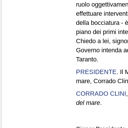
ruolo oggettivament
effettuare interven
della bocciatura - 
piano dei primi int
Chiedo a lei, signor
Governo intenda ado
Taranto.
PRESIDENTE
. Il
mare, Corrado Clini
CORRADO CLINI
del mare
.