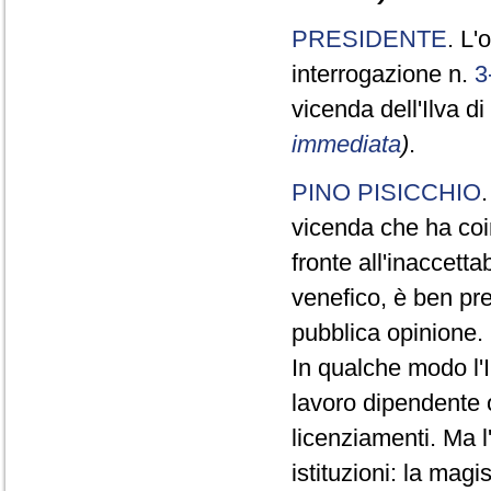
PRESIDENTE
. L'
interrogazione n.
3
vicenda dell'Ilva d
immediata
)
.
PINO PISICCHIO
vicenda che ha coin
fronte all'inaccett
venefico, è ben pr
pubblica opinione.
In qualche modo l'
lavoro dipendente o
licenziamenti. Ma l
istituzioni: la mag