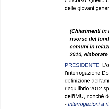
concorso. Quello c
delle giovani gener
(Chiarimenti in 
risorse del fond
comuni in relazi
2010, elaborate 
PRESIDENTE
. L'
l'interrogazione D
definizione dell'am
riequilibrio 2012 sp
dell'IMU, nonché de
-
Interrogazioni a 