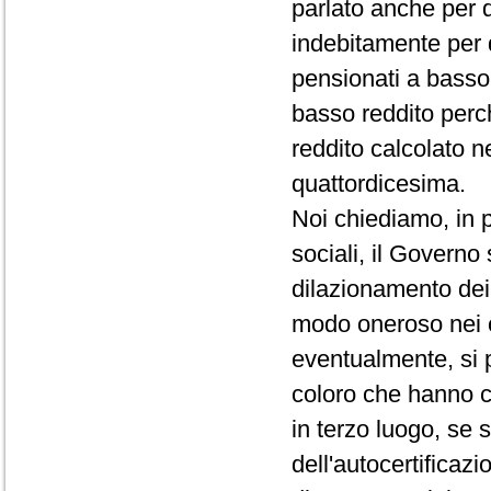
parlato anche per 
indebitamente per 
pensionati a basso 
basso reddito perc
reddito calcolato n
quattordicesima.
Noi chiediamo, in p
sociali, il Governo
dilazionamento dei 
modo oneroso nei c
eventualmente, si 
coloro che hanno c
in terzo luogo, se 
dell'autocertificazi