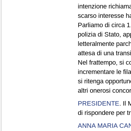
intenzione richiam
scarso interesse ha
Parliamo di circa 1
polizia di Stato, a
letteralmente parche
attesa di una trans
Nel frattempo, si c
incrementare le fi
si ritenga opportu
altri onerosi concor
PRESIDENTE
. Il
di rispondere per tr
ANNA MARIA CA