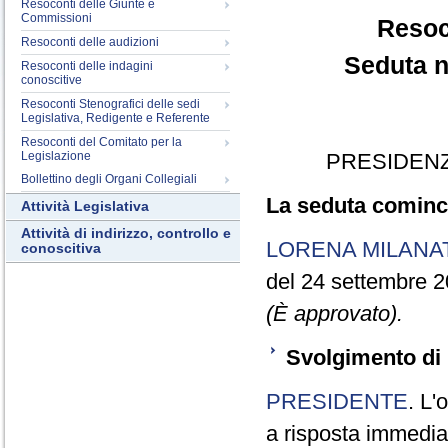
Resoconti delle Giunte e
Commissioni
Resoc
Resoconti delle audizioni
Seduta n
Resoconti delle indagini
conoscitive
Resoconti Stenografici delle sedi
Legislativa, Redigente e Referente
Resoconti del Comitato per la
Legislazione
PRESIDENZ
Bollettino degli Organi Collegiali
La seduta cominci
Attività Legislativa
Attività di indirizzo, controllo e
LORENA MILANA
conoscitiva
del 24 settembre 2
(È approvato).
Svolgimento di 
PRESIDENTE
. L'
a risposta immediata