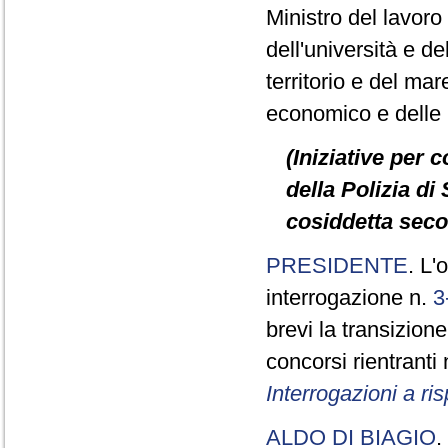
Ministro del lavoro e
dell'università e de
territorio e del mare
economico e delle in
(Iniziative per 
della Polizia di 
cosiddetta seco
PRESIDENTE
. L'
interrogazione n.
3
brevi la transizione
concorsi rientranti
Interrogazioni a r
ALDO DI BIAGIO
.