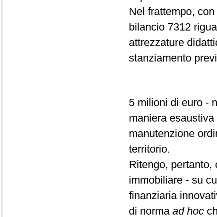
Nel frattempo, con l
bilancio 7312 riguar
attrezzature didatt
stanziamento previ
5 milioni di euro -
maniera esaustiva e
manutenzione ordina
territorio.
Ritengo, pertanto,
immobiliare - su cu
finanziaria innovat
di norma
ad hoc
ch