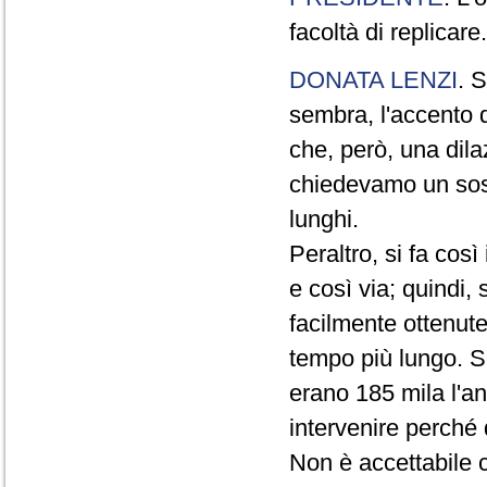
facoltà di replicare.
DONATA LENZI
. S
sembra, l'accento d
che, però, una dil
chiedevamo un sos
lunghi.
Peraltro, si fa così 
e così via; quindi,
facilmente ottenute
tempo più lungo. S
erano 185 mila l'a
intervenire perché 
Non è accettabile c