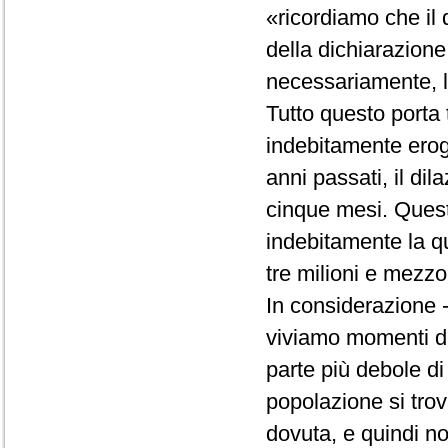
«ricordiamo che il d
della dichiarazione 
necessariamente, la
Tutto questo porta 
indebitamente erog
anni passati, il d
cinque mesi. Quest
indebitamente la q
tre milioni e mezzo
In considerazione -
viviamo momenti dif
parte più debole di
popolazione si trov
dovuta, e quindi no