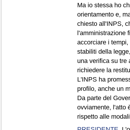
Ma io stessa ho chi
orientamento e, mag
chiesto all'INPS, c
l'amministrazione f
accorciare i tempi, 
stabiliti della leg
una verifica su tre
richiedere la resti
L'INPS ha promesso 
profilo, anche un 
Da parte del Govern
ovviamente, l'atto 
rispetto alle modali
PRESIDENTE
. L'