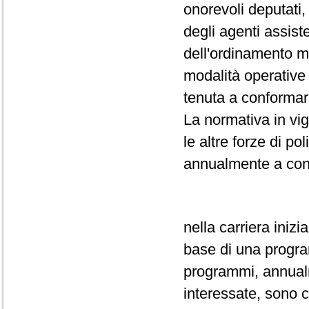
onorevoli deputati,
degli agenti assiste
dell'ordinamento m
modalità operative 
tenuta a conformar
La normativa in vi
le altre forze di po
annualmente a conc
nella carriera inizi
base di una progr
programmi, annualm
interessate, sono c