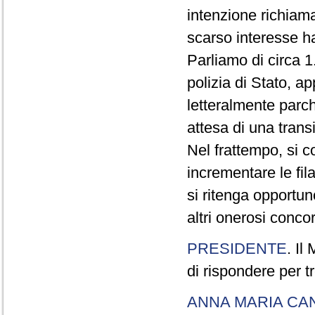
intenzione richiam
scarso interesse ha
Parliamo di circa 1
polizia di Stato, a
letteralmente parche
attesa di una trans
Nel frattempo, si c
incrementare le fi
si ritenga opportu
altri onerosi concor
PRESIDENTE
. Il
di rispondere per tr
ANNA MARIA CA