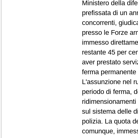
Ministero della dife
prefissata di un an
concorrenti, giudic
presso le Forze arm
immesso direttamente
restante 45 per ce
aver prestato serviz
ferma permanente 
L'assunzione nel ruo
periodo di ferma, 
ridimensionamenti 
sul sistema delle 
polizia. La quota d
comunque, immessa 