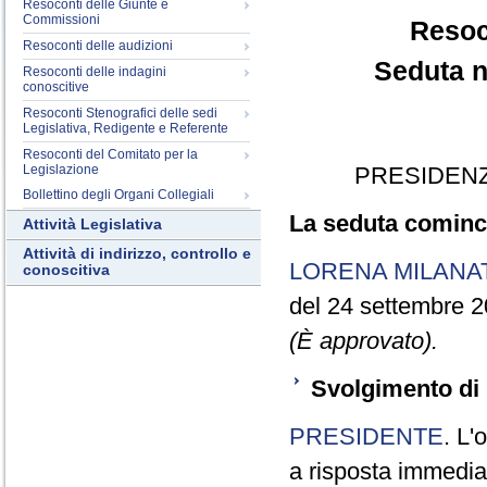
Resoconti delle Giunte e
Commissioni
Resoc
Resoconti delle audizioni
Seduta n
Resoconti delle indagini
conoscitive
Resoconti Stenografici delle sedi
Legislativa, Redigente e Referente
Resoconti del Comitato per la
Legislazione
PRESIDENZ
Bollettino degli Organi Collegiali
La seduta cominci
Attività Legislativa
Attività di indirizzo, controllo e
LORENA MILANA
conoscitiva
del 24 settembre 2
(È approvato).
Svolgimento di 
PRESIDENTE
. L'
a risposta immediata