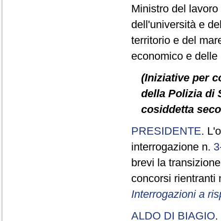
Ministro del lavoro e
dell'università e de
territorio e del mare
economico e delle in
(Iniziative per 
della Polizia di 
cosiddetta seco
PRESIDENTE
. L'
interrogazione n.
3
brevi la transizione
concorsi rientranti
Interrogazioni a r
ALDO DI BIAGIO
.