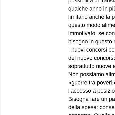
possibilità di tra
qualche anno in più
limitano anche la p
questo modo alimen
immotivato, se con
bisogno in questo
I nuovi concorsi 
del nuovo concorso,
soprattutto nuove 
Non possiamo alimen
«guerre tra poveri,»
l'accesso a posizio
Bisogna fare un pas
della spesa: consen