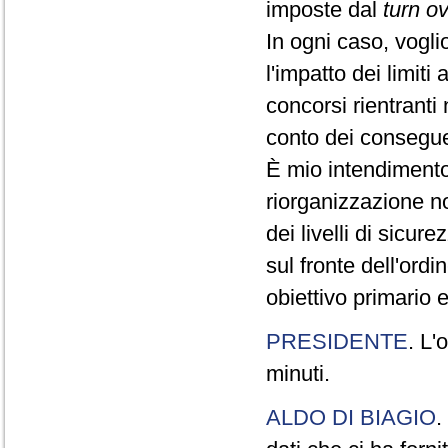
imposte dal
turn o
In ogni caso, vogli
l'impatto dei limiti
concorsi rientranti
conto dei conseguen
È mio intendimento 
riorganizzazione n
dei livelli di sicur
sul fronte dell'ordi
obiettivo primario 
PRESIDENTE
. L'
minuti.
ALDO DI BIAGIO
.