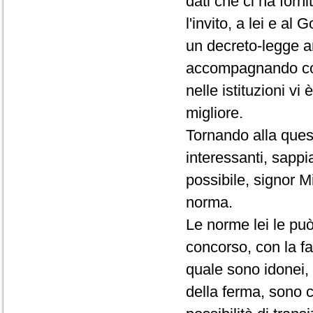
dati che ci ha forn
l'invito, a lei e al
un decreto-legge an
accompagnando con
nelle istituzioni vi
migliore.
Tornando alla quest
interessanti, sapp
possibile, signor Min
norma.
Le norme lei le può
concorso, con la fa
quale sono idonei, 
della ferma, sono c