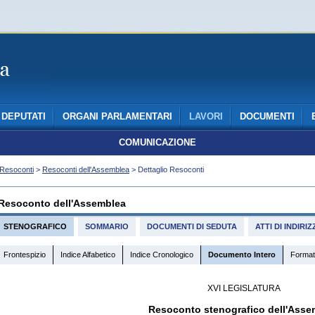
DEPUTATI
ORGANI PARLAMENTARI
LAVORI
DOCUMENTI
COMUNICAZIONE
Resoconti
>
Resoconti dell'Assemblea
> Dettaglio Resoconti
Resoconto dell'Assemblea
STENOGRAFICO
SOMMARIO
DOCUMENTI DI SEDUTA
ATTI DI INDIR
Frontespizio
Indice Alfabetico
Indice Cronologico
Documento Intero
Format
XVI LEGISLATURA
Resoconto stenografico dell'Asse