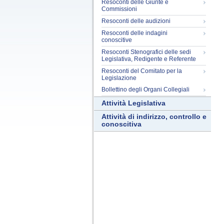
Resoconti delle Giunte e
Commissioni
Resoconti delle audizioni
Resoconti delle indagini
conoscitive
Resoconti Stenografici delle sedi
Legislativa, Redigente e Referente
Resoconti del Comitato per la
Legislazione
Bollettino degli Organi Collegiali
Attività Legislativa
Attività di indirizzo, controllo e
conoscitiva