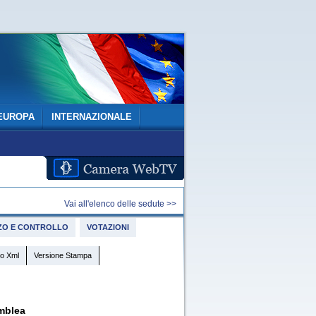
EUROPA
INTERNAZIONALE
Vai all'elenco delle sedute >>
IZZO E CONTROLLO
VOTAZIONI
o Xml
Versione Stampa
mblea