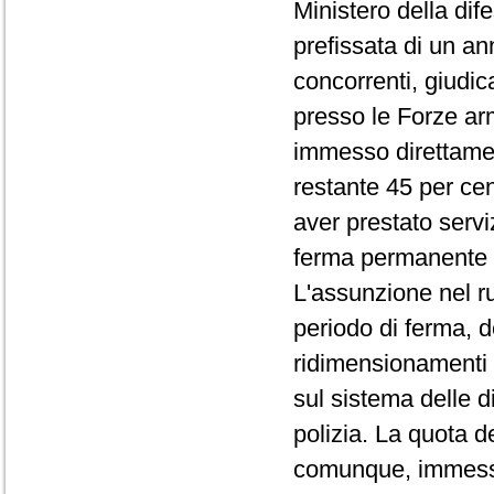
Ministero della dife
prefissata di un an
concorrenti, giudic
presso le Forze arm
immesso direttamente
restante 45 per ce
aver prestato serviz
ferma permanente 
L'assunzione nel ruo
periodo di ferma, 
ridimensionamenti 
sul sistema delle 
polizia. La quota d
comunque, immessa 