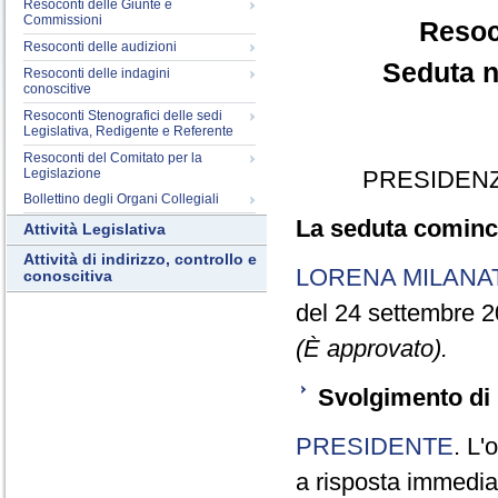
Resoconti delle Giunte e
Commissioni
Resoc
Resoconti delle audizioni
Seduta n
Resoconti delle indagini
conoscitive
Resoconti Stenografici delle sedi
Legislativa, Redigente e Referente
Resoconti del Comitato per la
Legislazione
PRESIDENZ
Bollettino degli Organi Collegiali
La seduta cominci
Attività Legislativa
Attività di indirizzo, controllo e
LORENA MILANA
conoscitiva
del 24 settembre 2
(È approvato).
Svolgimento di 
PRESIDENTE
. L'
a risposta immediata