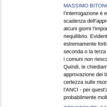
MASSIMO BITON
l'interrogazione è
scadenza dell'appr
alcuni giorni l'imp
riequilibrio. Evide
estremamente forti,
seconda o la terza 
i comuni non riesc
Quindi, le chiedia
approvazione dei b
certezza sulle riso
l'ANCI - per quest'
probabilmente molt