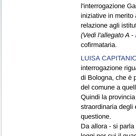
l'interrogazione Gal
iniziative in merito
relazione agli istit
(Vedi l'allegato A -
cofirmataria.
LUISA CAPITANI
interrogazione rigu
di Bologna, che è p
del comune a quell
Quindi la provinci
straordinaria degli 
questione.
Da allora - si parl
leggi per cui il qua