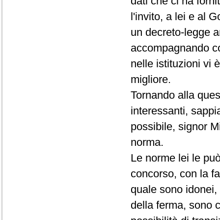
dati che ci ha forn
l'invito, a lei e al
un decreto-legge an
accompagnando con
nelle istituzioni vi
migliore.
Tornando alla quest
interessanti, sapp
possibile, signor Min
norma.
Le norme lei le può
concorso, con la fa
quale sono idonei, 
della ferma, sono c