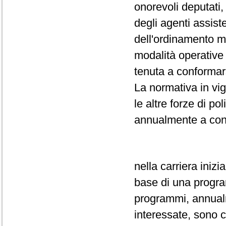
onorevoli deputati,
degli agenti assiste
dell'ordinamento m
modalità operative 
tenuta a conformar
La normativa in vi
le altre forze di po
annualmente a conc
nella carriera inizi
base di una progr
programmi, annualm
interessate, sono c