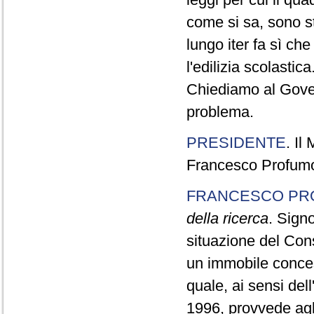
come si sa, sono sta
lungo iter fa sì ch
l'edilizia scolastica
Chiediamo al Gove
problema.
PRESIDENTE
. Il
Francesco Profumo,
FRANCESCO PR
della ricerca
. Signo
situazione del Con
un immobile concess
quale, ai sensi del
1996, provvede agli