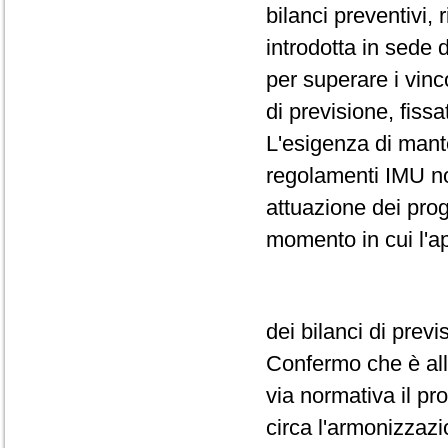
bilanci preventivi,
introdotta in sede 
per superare i vinc
di previsione, fissa
L'esigenza di mant
regolamenti IMU non
attuazione dei prog
momento in cui l'a
dei bilanci di prev
Confermo che è all'
via normativa il pr
circa l'armonizzazi