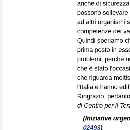
anche di sicurezza, 
possono sollevare l
ad altri organismi 
competenze dei vari
Quindi speriamo c
prima posto in ess
problemi, perché n
che è stato l'occa
che riguarda moltis
l'Italia e hanno ed
Ringrazio, pertanto
di Centro per il Ter
(Iniziative urgen
02493
)