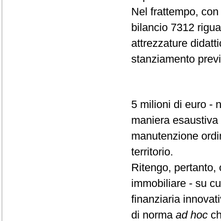
Nel frattempo, con l
bilancio 7312 riguar
attrezzature didatt
stanziamento previ
5 milioni di euro -
maniera esaustiva e
manutenzione ordina
territorio.
Ritengo, pertanto,
immobiliare - su cu
finanziaria innovat
di norma
ad hoc
ch