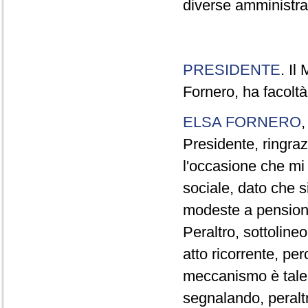
diverse amministraz
PRESIDENTE
. Il
Fornero, ha facoltà
ELSA FORNERO
Presidente, ringraz
l'occasione che mi
sociale, dato che s
modeste a pensionat
Peraltro, sottolin
atto ricorrente, per
meccanismo è tale 
segnalando, peraltr