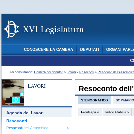
CONOSCERE LA CAMERA
DEPUTATI
ORGANI PARL
C
Stai consultando:
Camera dei deputati
>
Lavori
>
Resoconti
>
Resoconti dell'Assemble
LAVORI
Resoconto dell
STENOGRAFICO
SOMMARI
Frontespizio
Indice Alfabetico
Agenda dei Lavori
Resoconti
Resoconti dell'Assemblea