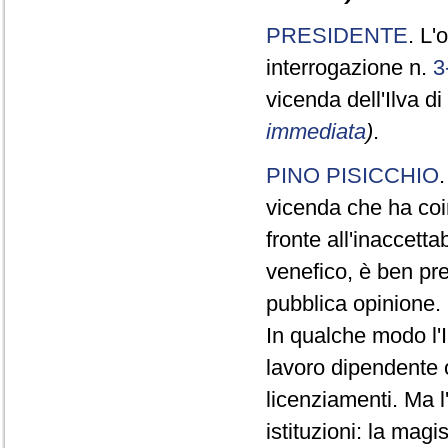
PRESIDENTE
. L'
interrogazione n.
3
vicenda dell'Ilva d
immediata
)
.
PINO PISICCHIO
vicenda che ha coin
fronte all'inaccett
venefico, è ben pr
pubblica opinione.
In qualche modo l'
lavoro dipendente o
licenziamenti. Ma l
istituzioni: la mag