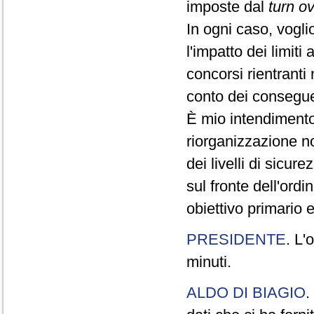
imposte dal
turn o
In ogni caso, vogli
l'impatto dei limiti
concorsi rientranti
conto dei conseguen
È mio intendimento 
riorganizzazione n
dei livelli di sicur
sul fronte dell'ordi
obiettivo primario 
PRESIDENTE
. L'
minuti.
ALDO DI BIAGIO
.