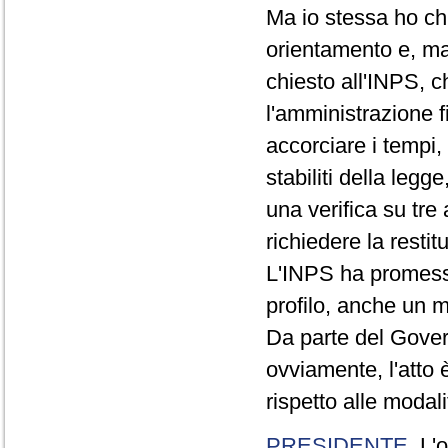
Ma io stessa ho chi
orientamento e, mag
chiesto all'INPS, c
l'amministrazione f
accorciare i tempi, 
stabiliti della leg
una verifica su tre
richiedere la resti
L'INPS ha promesso 
profilo, anche un 
Da parte del Govern
ovviamente, l'atto 
rispetto alle modali
PRESIDENTE
. L'