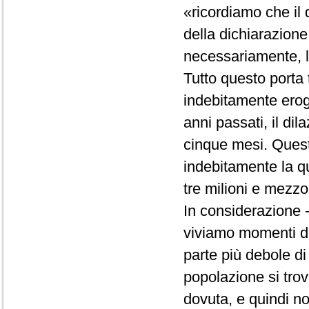
«ricordiamo che il d
della dichiarazione 
necessariamente, la
Tutto questo porta 
indebitamente erog
anni passati, il d
cinque mesi. Quest
indebitamente la q
tre milioni e mezzo
In considerazione -
viviamo momenti dif
parte più debole di
popolazione si trov
dovuta, e quindi no