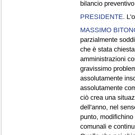
bilancio preventivo
PRESIDENTE
. L'
MASSIMO BITON
parzialmente soddi
che è stata chiesta
amministrazioni co
gravissimo problem
assolutamente insod
assolutamente com
ciò crea una situaz
dell'anno, nel sens
punto, modifichino 
comunali e continui