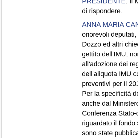
PRESIDENTE
. Il
di rispondere.
ANNA MARIA CA
onorevoli deputati,
Dozzo ed altri chie
gettito dell'IMU, no
all'adozione dei r
dell'aliquota IMU c
preventivi per il 20
Per la specificità d
anche dal Ministero
Conferenza Stato-c
riguardato il fondo 
sono state pubblic