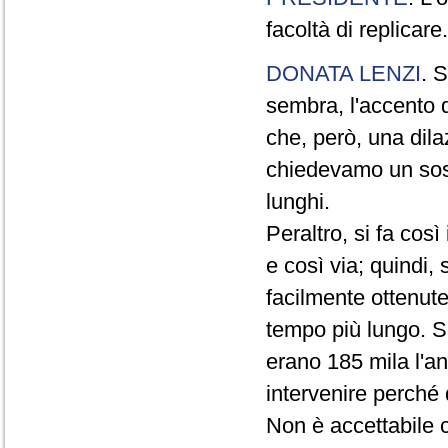
facoltà di replicare.
DONATA LENZI
. S
sembra, l'accento d
che, però, una dil
chiedevamo un sos
lunghi.
Peraltro, si fa così 
e così via; quindi,
facilmente ottenute
tempo più lungo. S
erano 185 mila l'a
intervenire perché 
Non è accettabile c