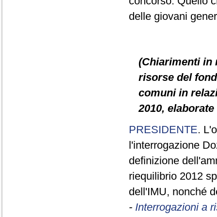
concorso. Quello c
delle giovani gener
(Chiarimenti in 
risorse del fond
comuni in relazi
2010, elaborate 
PRESIDENTE
. L'
l'interrogazione D
definizione dell'am
riequilibrio 2012 sp
dell'IMU, nonché de
-
Interrogazioni a 