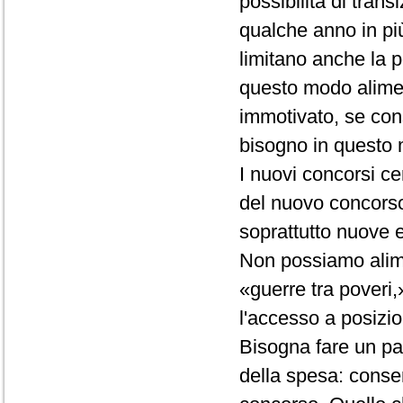
possibilità di tra
qualche anno in più
limitano anche la p
questo modo alimen
immotivato, se con
bisogno in questo
I nuovi concorsi 
del nuovo concorso,
soprattutto nuove 
Non possiamo alimen
«guerre tra poveri,»
l'accesso a posizio
Bisogna fare un pas
della spesa: consen