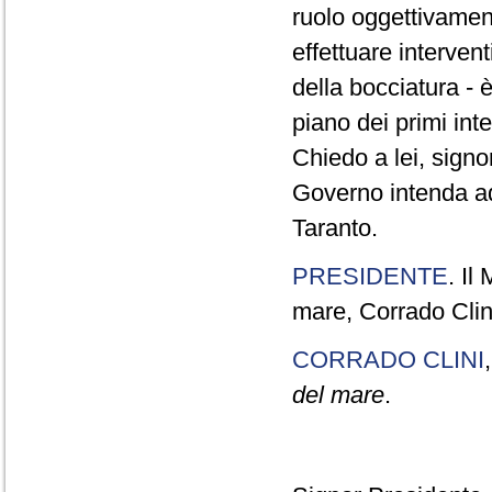
ruolo oggettivament
effettuare interven
della bocciatura - 
piano dei primi int
Chiedo a lei, signor
Governo intenda ado
Taranto.
PRESIDENTE
. Il
mare, Corrado Clini
CORRADO CLINI
del mare
.