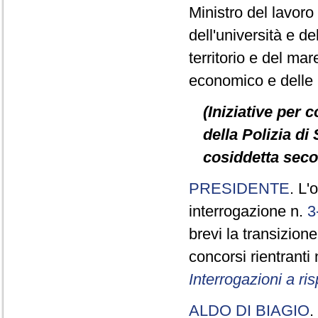
Ministro del lavoro e
dell'università e de
territorio e del mare
economico e delle in
(Iniziative per 
della Polizia di 
cosiddetta seco
PRESIDENTE
. L'
interrogazione n.
3
brevi la transizione
concorsi rientranti
Interrogazioni a r
ALDO DI BIAGIO
.