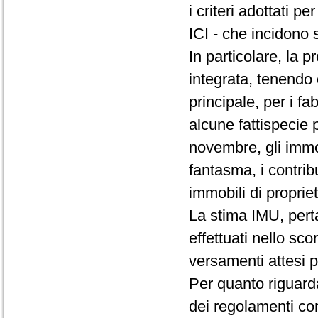
i criteri adottati 
ICI - che incidono 
In particolare, la p
integrata, tenendo 
principale, per i fa
alcune fattispecie p
novembre, gli immob
fantasma, i contribue
immobili di proprie
La stima IMU, pert
effettuati nello sco
versamenti attesi p
Per quanto riguarda
dei regolamenti com