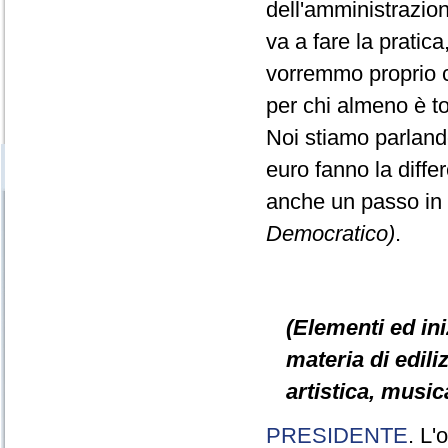
dell'amministrazio
va a fare la pratic
vorremmo proprio ch
per chi almeno è t
Noi stiamo parlando
euro fanno la diff
anche un passo in
Democratico)
.
(Elementi ed ini
materia di ediliz
artistica, music
PRESIDENTE
. L'