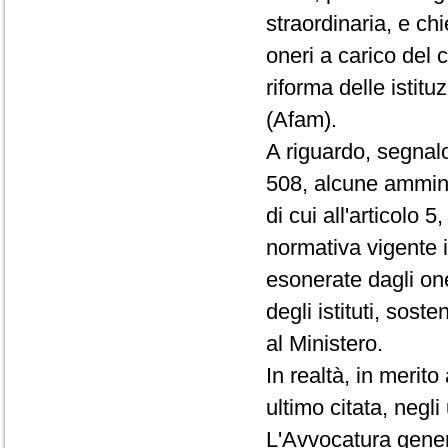
straordinaria, e ch
oneri a carico del 
riforma delle istitu
(Afam).
A riguardo, segnalo
508, alcune amminis
di cui all'articolo 
normativa vigente in
esonerate dagli on
degli istituti, sos
al Ministero.
In realtà, in merito
ultimo citata, negli
L'Avvocatura gener