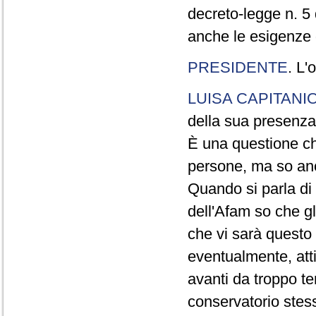
decreto-legge n. 5
anche le esigenze d
PRESIDENTE
. L'
LUISA CAPITANI
della sua presenza
È una questione ch
persone, ma so anc
Quando si parla di 
dell'Afam so che gl
che vi sarà questo
eventualmente, atti
avanti da troppo t
conservatorio stess