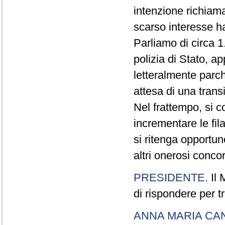
intenzione richiam
scarso interesse ha
Parliamo di circa 1
polizia di Stato, a
letteralmente parche
attesa di una trans
Nel frattempo, si c
incrementare le fi
si ritenga opportu
altri onerosi concor
PRESIDENTE
. Il
di rispondere per tr
ANNA MARIA CA