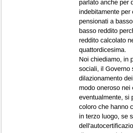
parlato anche per 
indebitamente per 
pensionati a basso 
basso reddito perc
reddito calcolato n
quattordicesima.
Noi chiediamo, in p
sociali, il Governo
dilazionamento dei 
modo oneroso nei c
eventualmente, si 
coloro che hanno c
in terzo luogo, se 
dell'autocertificazi