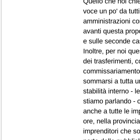
Quello che noi chi
voce un po' da tutt
amministrazioni co
avanti questa prop
e sulle seconde ca
Inoltre, per noi qu
dei trasferimenti,
commissariamento d
sommarsi a tutta un
stabilità interno -
stiamo parlando - 
anche a tutte le im
ore, nella provincia
imprenditori che s