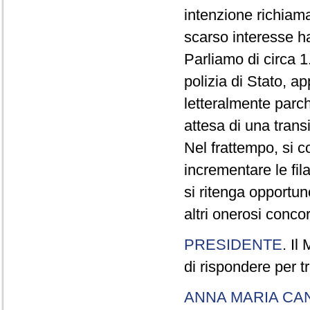
intenzione richiam
scarso interesse ha
Parliamo di circa 1
polizia di Stato, a
letteralmente parche
attesa di una trans
Nel frattempo, si c
incrementare le fi
si ritenga opportu
altri onerosi concor
PRESIDENTE
. Il
di rispondere per tr
ANNA MARIA CA