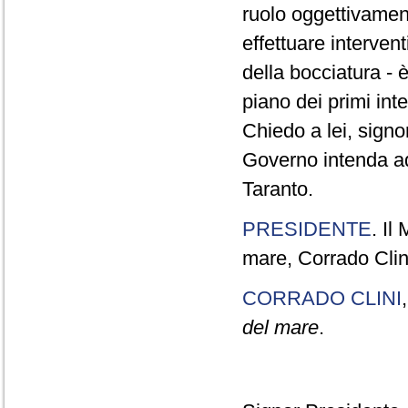
ruolo oggettivament
effettuare interven
della bocciatura - 
piano dei primi int
Chiedo a lei, signor
Governo intenda ado
Taranto.
PRESIDENTE
. Il
mare, Corrado Clini
CORRADO CLINI
del mare
.