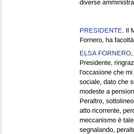
diverse amministraz
PRESIDENTE
. Il
Fornero, ha facoltà
ELSA FORNERO
Presidente, ringraz
l'occasione che mi
sociale, dato che s
modeste a pensionat
Peraltro, sottolin
atto ricorrente, per
meccanismo è tale 
segnalando, peraltr