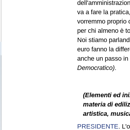
dell'amministrazio
va a fare la pratic
vorremmo proprio ch
per chi almeno è t
Noi stiamo parlando
euro fanno la diff
anche un passo in
Democratico)
.
(Elementi ed ini
materia di ediliz
artistica, music
PRESIDENTE
. L'