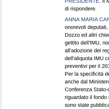
PRESIDENTE
. Il
di rispondere.
ANNA MARIA CA
onorevoli deputati,
Dozzo ed altri chie
gettito dell'IMU, no
all'adozione dei r
dell'aliquota IMU c
preventivi per il 20
Per la specificità d
anche dal Ministero
Conferenza Stato-c
riguardato il fondo 
sono state pubblic