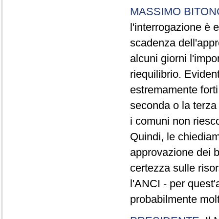
MASSIMO BITON
l'interrogazione è
scadenza dell'appr
alcuni giorni l'imp
riequilibrio. Evide
estremamente forti,
seconda o la terza 
i comuni non riesc
Quindi, le chiedia
approvazione dei b
certezza sulle riso
l'ANCI - per quest'
probabilmente molt