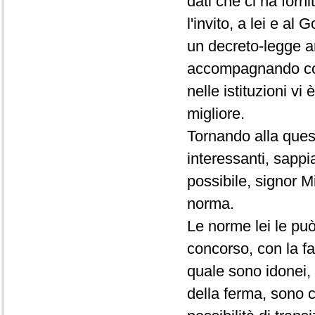
dati che ci ha forn
l'invito, a lei e al
un decreto-legge an
accompagnando con
nelle istituzioni vi
migliore.
Tornando alla quest
interessanti, sapp
possibile, signor Min
norma.
Le norme lei le può
concorso, con la fa
quale sono idonei, 
della ferma, sono c