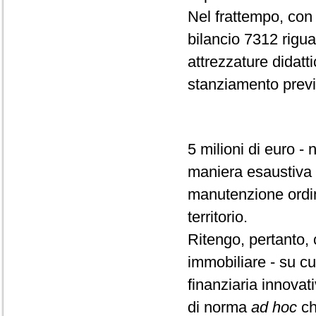
Nel frattempo, con l
bilancio 7312 riguar
attrezzature didatt
stanziamento previ
5 milioni di euro -
maniera esaustiva e
manutenzione ordina
territorio.
Ritengo, pertanto,
immobiliare - su cu
finanziaria innovat
di norma
ad hoc
ch