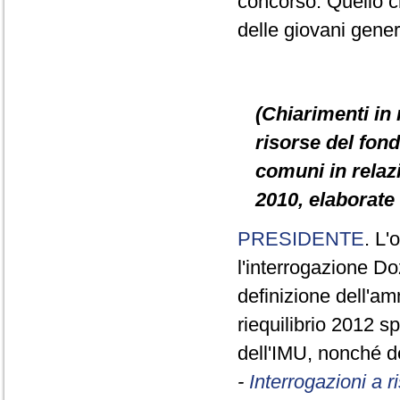
concorso. Quello c
delle giovani gener
(Chiarimenti in 
risorse del fond
comuni in relazi
2010, elaborate 
PRESIDENTE
. L'
l'interrogazione D
definizione dell'am
riequilibrio 2012 sp
dell'IMU, nonché de
-
Interrogazioni a 