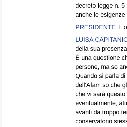
decreto-legge n. 5
anche le esigenze d
PRESIDENTE
. L'
LUISA CAPITANI
della sua presenza
È una questione ch
persone, ma so anc
Quando si parla di 
dell'Afam so che gl
che vi sarà questo
eventualmente, atti
avanti da troppo t
conservatorio stess