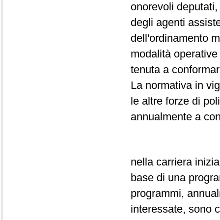
onorevoli deputati,
degli agenti assiste
dell'ordinamento m
modalità operative 
tenuta a conformar
La normativa in vi
le altre forze di po
annualmente a conc
nella carriera inizi
base di una progr
programmi, annualm
interessate, sono c