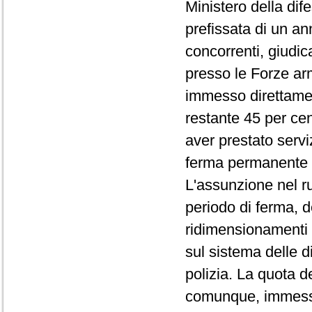
Ministero della dife
prefissata di un an
concorrenti, giudic
presso le Forze arm
immesso direttamente
restante 45 per ce
aver prestato serviz
ferma permanente 
L'assunzione nel ruo
periodo di ferma, 
ridimensionamenti 
sul sistema delle 
polizia. La quota d
comunque, immessa 