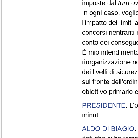
imposte dal
turn o
In ogni caso, vogli
l'impatto dei limiti
concorsi rientranti
conto dei conseguen
È mio intendimento 
riorganizzazione n
dei livelli di sicur
sul fronte dell'ordi
obiettivo primario 
PRESIDENTE
. L'
minuti.
ALDO DI BIAGIO
.