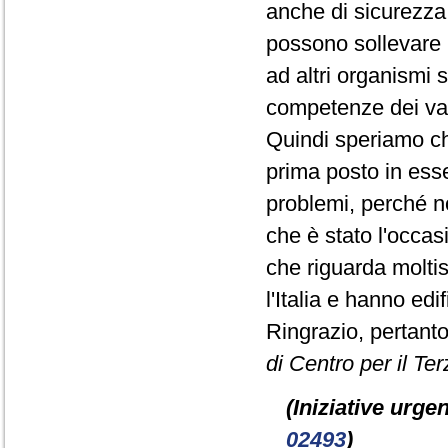
anche di sicurezza, 
possono sollevare l
ad altri organismi 
competenze dei vari
Quindi speriamo c
prima posto in ess
problemi, perché n
che è stato l'occa
che riguarda moltis
l'Italia e hanno ed
Ringrazio, pertanto
di Centro per il Ter
(Iniziative urgen
02493
)