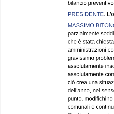
bilancio preventivo
PRESIDENTE
. L'
MASSIMO BITON
parzialmente soddi
che è stata chiesta
amministrazioni co
gravissimo problem
assolutamente insod
assolutamente com
ciò crea una situaz
dell'anno, nel sens
punto, modifichino 
comunali e continui