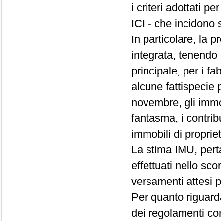
i criteri adottati 
ICI - che incidono 
In particolare, la p
integrata, tenendo 
principale, per i fa
alcune fattispecie p
novembre, gli immob
fantasma, i contribue
immobili di proprie
La stima IMU, pert
effettuati nello sco
versamenti attesi p
Per quanto riguarda
dei regolamenti com