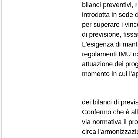
bilanci preventivi,
introdotta in sede 
per superare i vinc
di previsione, fissa
L'esigenza di mant
regolamenti IMU non
attuazione dei prog
momento in cui l'a
dei bilanci di prev
Confermo che è all'
via normativa il pr
circa l'armonizzazi