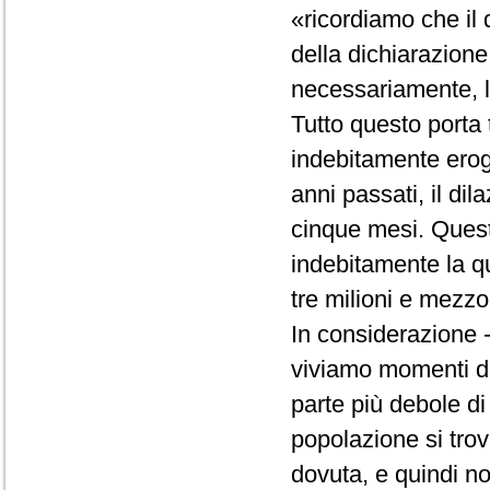
«ricordiamo che il d
della dichiarazione 
necessariamente, la
Tutto questo porta 
indebitamente erog
anni passati, il d
cinque mesi. Quest
indebitamente la q
tre milioni e mezzo
In considerazione -
viviamo momenti dif
parte più debole di
popolazione si trov
dovuta, e quindi no