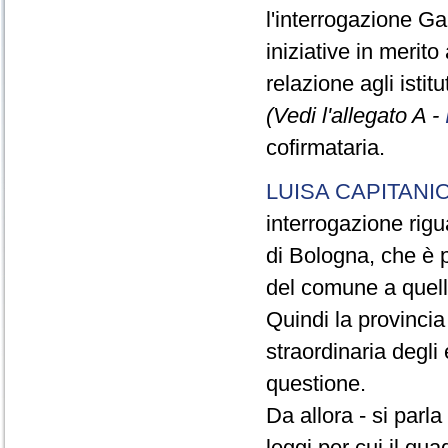
l'interrogazione Gal
iniziative in merito
relazione agli istit
(Vedi l'allegato A -
cofirmataria.
LUISA CAPITANI
interrogazione rigu
di Bologna, che è p
del comune a quell
Quindi la provinci
straordinaria degli 
questione.
Da allora - si parl
leggi per cui il qua