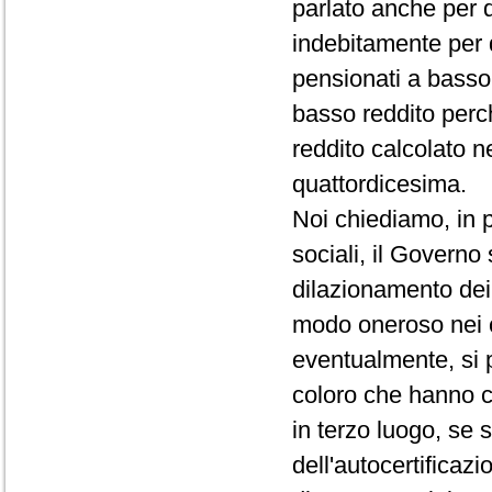
parlato anche per 
indebitamente per 
pensionati a basso 
basso reddito perc
reddito calcolato n
quattordicesima.
Noi chiediamo, in p
sociali, il Governo
dilazionamento dei 
modo oneroso nei c
eventualmente, si 
coloro che hanno c
in terzo luogo, se 
dell'autocertificazi