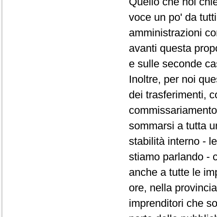
Quello che noi chi
voce un po' da tutt
amministrazioni co
avanti questa prop
e sulle seconde ca
Inoltre, per noi qu
dei trasferimenti,
commissariamento d
sommarsi a tutta un
stabilità interno -
stiamo parlando - 
anche a tutte le im
ore, nella provincia
imprenditori che s