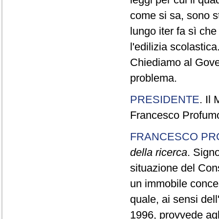
come si sa, sono sta
lungo iter fa sì ch
l'edilizia scolastica
Chiediamo al Gove
problema.
PRESIDENTE
. Il
Francesco Profumo,
FRANCESCO PR
della ricerca
. Signo
situazione del Con
un immobile concess
quale, ai sensi del
1996, provvede agli