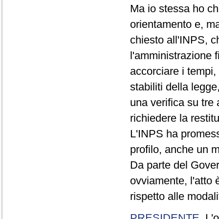
Ma io stessa ho chi
orientamento e, mag
chiesto all'INPS, c
l'amministrazione f
accorciare i tempi, 
stabiliti della leg
una verifica su tre
richiedere la resti
L'INPS ha promesso 
profilo, anche un 
Da parte del Govern
ovviamente, l'atto 
rispetto alle modali
PRESIDENTE
. L'