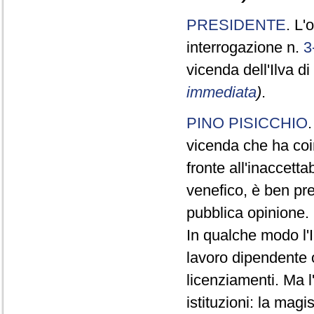
PRESIDENTE
. L'
interrogazione n.
3
vicenda dell'Ilva d
immediata
)
.
PINO PISICCHIO
vicenda che ha coin
fronte all'inaccett
venefico, è ben pr
pubblica opinione.
In qualche modo l'
lavoro dipendente o
licenziamenti. Ma l
istituzioni: la mag