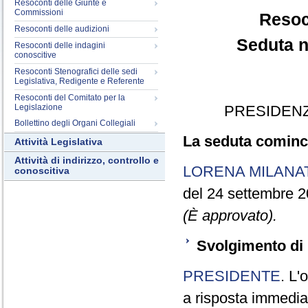
Resoconti delle Giunte e
Commissioni
Resoc
Resoconti delle audizioni
Seduta n
Resoconti delle indagini
conoscitive
Resoconti Stenografici delle sedi
Legislativa, Redigente e Referente
Resoconti del Comitato per la
Legislazione
PRESIDENZ
Bollettino degli Organi Collegiali
La seduta cominci
Attività Legislativa
Attività di indirizzo, controllo e
LORENA MILANA
conoscitiva
del 24 settembre 2
(È approvato).
Svolgimento di 
PRESIDENTE
. L'
a risposta immediata