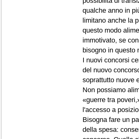
possibilità di tra
qualche anno in più
limitano anche la p
questo modo alimen
immotivato, se con
bisogno in questo
I nuovi concorsi 
del nuovo concorso,
soprattutto nuove 
Non possiamo alimen
«guerre tra poveri,»
l'accesso a posizio
Bisogna fare un pas
della spesa: consen