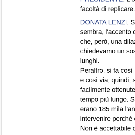
facoltà di replicare.
DONATA LENZI
. S
sembra, l'accento d
che, però, una dil
chiedevamo un sos
lunghi.
Peraltro, si fa così 
e così via; quindi,
facilmente ottenute
tempo più lungo. S
erano 185 mila l'a
intervenire perché 
Non è accettabile c