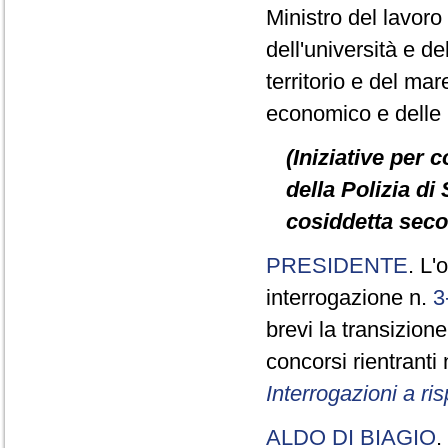
Ministro del lavoro e
dell'università e de
territorio e del mare
economico e delle in
(Iniziative per 
della Polizia di 
cosiddetta seco
PRESIDENTE
. L'
interrogazione n.
3
brevi la transizione
concorsi rientranti
Interrogazioni a r
ALDO DI BIAGIO
.