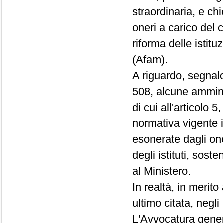
straordinaria, e ch
oneri a carico del 
riforma delle istitu
(Afam).
A riguardo, segnalo
508, alcune amminis
di cui all'articolo 
normativa vigente in
esonerate dagli on
degli istituti, sos
al Ministero.
In realtà, in merito
ultimo citata, negli
L'Avvocatura gener