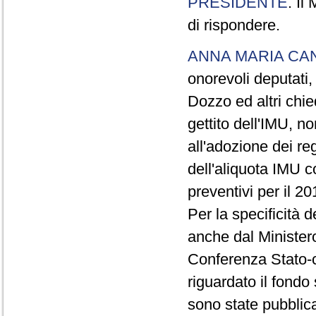
PRESIDENTE
. Il
di rispondere.
ANNA MARIA CA
onorevoli deputati,
Dozzo ed altri chie
gettito dell'IMU, no
all'adozione dei r
dell'aliquota IMU c
preventivi per il 20
Per la specificità d
anche dal Ministero
Conferenza Stato-c
riguardato il fondo 
sono state pubblic