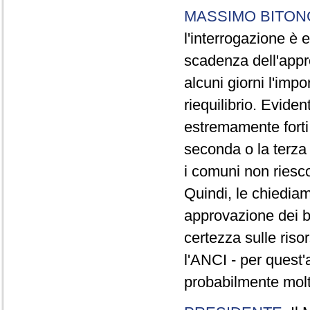
MASSIMO BITON
l'interrogazione è
scadenza dell'appr
alcuni giorni l'imp
riequilibrio. Evide
estremamente forti,
seconda o la terza 
i comuni non riesc
Quindi, le chiedia
approvazione dei b
certezza sulle riso
l'ANCI - per quest'
probabilmente molt