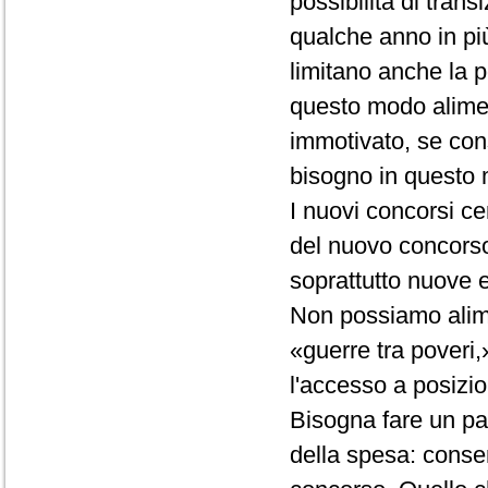
possibilità di tra
qualche anno in più
limitano anche la p
questo modo alimen
immotivato, se con
bisogno in questo
I nuovi concorsi 
del nuovo concorso,
soprattutto nuove 
Non possiamo alimen
«guerre tra poveri,»
l'accesso a posizio
Bisogna fare un pas
della spesa: consen