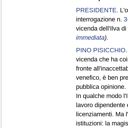
PRESIDENTE
. L'
interrogazione n.
3
vicenda dell'Ilva d
immediata
)
.
PINO PISICCHIO
vicenda che ha coin
fronte all'inaccett
venefico, è ben pr
pubblica opinione.
In qualche modo l'
lavoro dipendente o
licenziamenti. Ma l
istituzioni: la mag