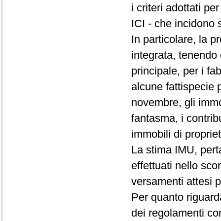
i criteri adottati 
ICI - che incidono 
In particolare, la p
integrata, tenendo 
principale, per i fa
alcune fattispecie p
novembre, gli immob
fantasma, i contribue
immobili di proprie
La stima IMU, pert
effettuati nello sco
versamenti attesi p
Per quanto riguarda
dei regolamenti com