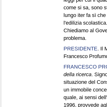
come si sa, sono sta
lungo iter fa sì ch
l'edilizia scolastica
Chiediamo al Gove
problema.
PRESIDENTE
. Il
Francesco Profumo,
FRANCESCO PR
della ricerca
. Signo
situazione del Con
un immobile concess
quale, ai sensi del
1996, provvede agli