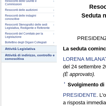
Resoconti delle Giunte e
Commissioni
Resoc
Resoconti delle audizioni
Seduta n
Resoconti delle indagini
conoscitive
Resoconti Stenografici delle sedi
Legislativa, Redigente e Referente
Resoconti del Comitato per la
Legislazione
PRESIDENZ
Bollettino degli Organi Collegiali
La seduta cominci
Attività Legislativa
Attività di indirizzo, controllo e
LORENA MILANA
conoscitiva
del 24 settembre 2
(È approvato).
Svolgimento di 
PRESIDENTE
. L'
a risposta immediata