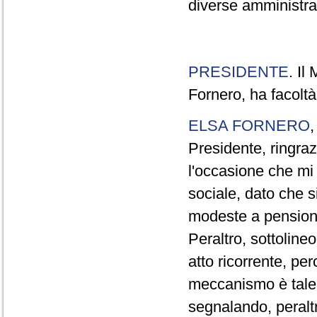
diverse amministraz
PRESIDENTE
. Il
Fornero, ha facoltà
ELSA FORNERO
Presidente, ringraz
l'occasione che mi
sociale, dato che s
modeste a pensionat
Peraltro, sottolin
atto ricorrente, per
meccanismo è tale 
segnalando, peraltr