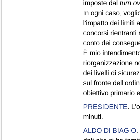
imposte dal
turn o
In ogni caso, vogli
l'impatto dei limiti
concorsi rientranti
conto dei conseguen
È mio intendimento 
riorganizzazione n
dei livelli di sicur
sul fronte dell'ordi
obiettivo primario 
PRESIDENTE
. L'
minuti.
ALDO DI BIAGIO
.