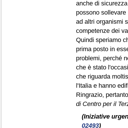
anche di sicurezza, 
possono sollevare l
ad altri organismi 
competenze dei vari
Quindi speriamo c
prima posto in ess
problemi, perché n
che è stato l'occa
che riguarda moltis
l'Italia e hanno ed
Ringrazio, pertanto
di Centro per il Ter
(Iniziative urgen
02493
)