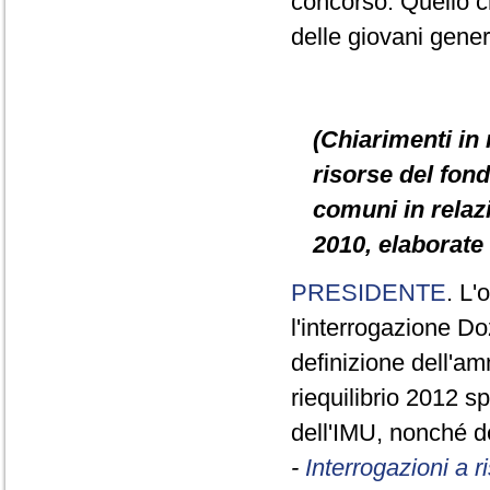
concorso. Quello c
delle giovani gener
(Chiarimenti in 
risorse del fond
comuni in relazi
2010, elaborate 
PRESIDENTE
. L'
l'interrogazione D
definizione dell'am
riequilibrio 2012 sp
dell'IMU, nonché de
-
Interrogazioni a 