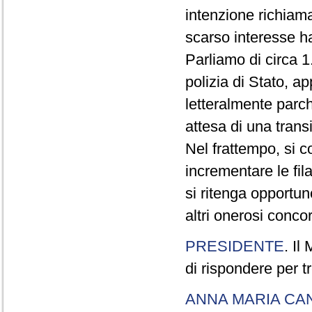
intenzione richiam
scarso interesse ha
Parliamo di circa 1
polizia di Stato, a
letteralmente parche
attesa di una trans
Nel frattempo, si c
incrementare le fi
si ritenga opportu
altri onerosi concor
PRESIDENTE
. Il
di rispondere per tr
ANNA MARIA CA