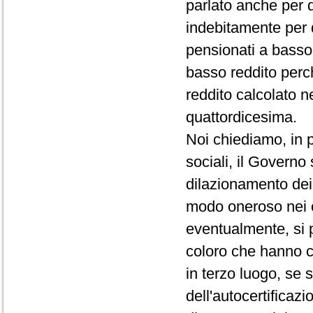
parlato anche per 
indebitamente per 
pensionati a basso 
basso reddito perc
reddito calcolato n
quattordicesima.
Noi chiediamo, in p
sociali, il Governo
dilazionamento dei 
modo oneroso nei c
eventualmente, si 
coloro che hanno c
in terzo luogo, se 
dell'autocertificazi