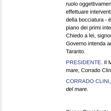
ruolo oggettivament
effettuare interven
della bocciatura - 
piano dei primi int
Chiedo a lei, signor
Governo intenda ado
Taranto.
PRESIDENTE
. Il
mare, Corrado Clini
CORRADO CLINI
del mare
.