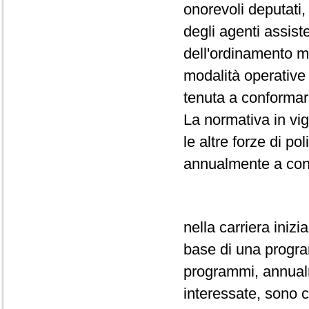
onorevoli deputati,
degli agenti assiste
dell'ordinamento m
modalità operative 
tenuta a conformar
La normativa in vi
le altre forze di po
annualmente a conc
nella carriera inizi
base di una progr
programmi, annualm
interessate, sono c