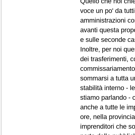
Quello che noi chi
voce un po' da tutt
amministrazioni co
avanti questa prop
e sulle seconde ca
Inoltre, per noi qu
dei trasferimenti,
commissariamento d
sommarsi a tutta un
stabilità interno -
stiamo parlando - 
anche a tutte le im
ore, nella provincia
imprenditori che s