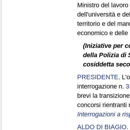
Ministro del lavoro e
dell'università e de
territorio e del mare
economico e delle in
(Iniziative per 
della Polizia di 
cosiddetta seco
PRESIDENTE
. L'
interrogazione n.
3
brevi la transizione
concorsi rientranti
Interrogazioni a r
ALDO DI BIAGIO
.