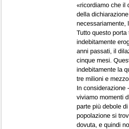
«ricordiamo che il d
della dichiarazione 
necessariamente, la
Tutto questo porta 
indebitamente erog
anni passati, il d
cinque mesi. Quest
indebitamente la q
tre milioni e mezzo
In considerazione -
viviamo momenti dif
parte più debole di
popolazione si trov
dovuta, e quindi no