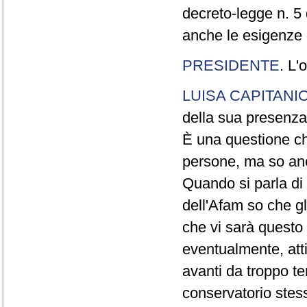
decreto-legge n. 5
anche le esigenze d
PRESIDENTE
. L'
LUISA CAPITANI
della sua presenza
È una questione ch
persone, ma so anc
Quando si parla di 
dell'Afam so che gl
che vi sarà questo
eventualmente, atti
avanti da troppo t
conservatorio stess