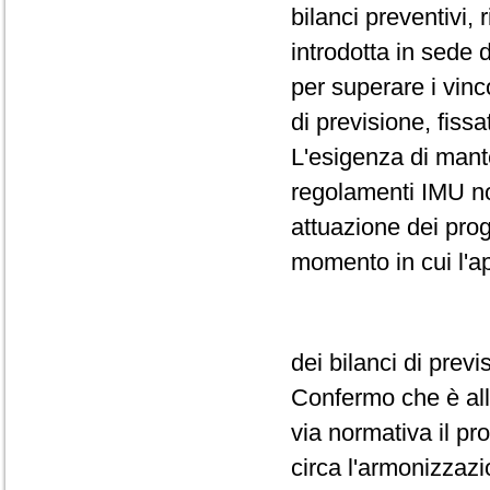
bilanci preventivi,
introdotta in sede 
per superare i vinc
di previsione, fissa
L'esigenza di mant
regolamenti IMU non
attuazione dei prog
momento in cui l'a
dei bilanci di prev
Confermo che è all'
via normativa il pr
circa l'armonizzazi