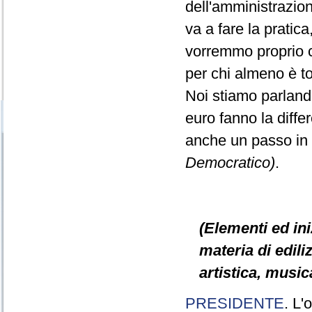
dell'amministrazio
va a fare la pratic
vorremmo proprio ch
per chi almeno è t
Noi stiamo parlando
euro fanno la diff
anche un passo in
Democratico)
.
(Elementi ed ini
materia di ediliz
artistica, music
PRESIDENTE
. L'