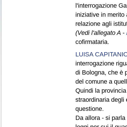
l'interrogazione Gal
iniziative in merito
relazione agli istit
(Vedi l'allegato A -
cofirmataria.
LUISA CAPITANI
interrogazione rigu
di Bologna, che è p
del comune a quell
Quindi la provinci
straordinaria degli 
questione.
Da allora - si parl
leggi per cui il qua