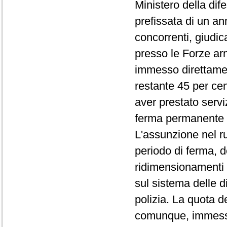
Ministero della dife
prefissata di un an
concorrenti, giudic
presso le Forze arm
immesso direttamente
restante 45 per ce
aver prestato serviz
ferma permanente 
L'assunzione nel ruo
periodo di ferma, 
ridimensionamenti 
sul sistema delle 
polizia. La quota d
comunque, immessa 