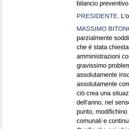
bilancio preventivo
PRESIDENTE
. L'
MASSIMO BITON
parzialmente soddi
che è stata chiesta
amministrazioni co
gravissimo problem
assolutamente insod
assolutamente com
ciò crea una situaz
dell'anno, nel sens
punto, modifichino 
comunali e continui