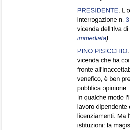
PRESIDENTE
. L'
interrogazione n.
3
vicenda dell'Ilva d
immediata
)
.
PINO PISICCHIO
vicenda che ha coin
fronte all'inaccett
venefico, è ben pr
pubblica opinione.
In qualche modo l'
lavoro dipendente o
licenziamenti. Ma l
istituzioni: la mag