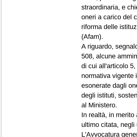
straordinaria, e ch
oneri a carico del 
riforma delle istitu
(Afam).
A riguardo, segnalo
508, alcune amminis
di cui all'articolo 
normativa vigente in
esonerate dagli on
degli istituti, sos
al Ministero.
In realtà, in merito
ultimo citata, negli
L'Avvocatura gener