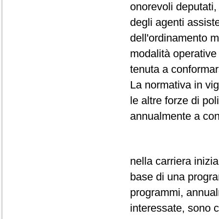
onorevoli deputati,
degli agenti assiste
dell'ordinamento m
modalità operative 
tenuta a conformar
La normativa in vi
le altre forze di po
annualmente a conc
nella carriera inizi
base di una progr
programmi, annualm
interessate, sono c