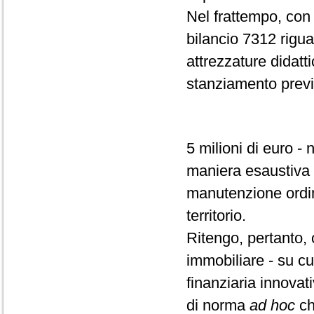
Nel frattempo, con l
bilancio 7312 riguar
attrezzature didatt
stanziamento previ
5 milioni di euro -
maniera esaustiva e
manutenzione ordina
territorio.
Ritengo, pertanto,
immobiliare - su cu
finanziaria innovat
di norma
ad hoc
ch