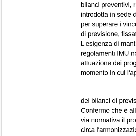
bilanci preventivi,
introdotta in sede 
per superare i vinc
di previsione, fissa
L'esigenza di mant
regolamenti IMU non
attuazione dei prog
momento in cui l'a
dei bilanci di prev
Confermo che è all'
via normativa il pr
circa l'armonizzazi