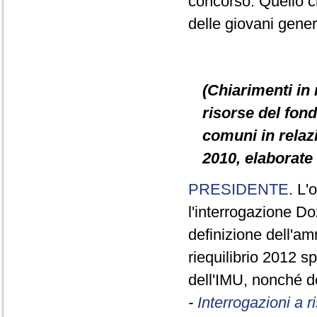
concorso. Quello c
delle giovani gener
(Chiarimenti in 
risorse del fond
comuni in relazi
2010, elaborate 
PRESIDENTE
. L'
l'interrogazione D
definizione dell'am
riequilibrio 2012 sp
dell'IMU, nonché de
-
Interrogazioni a 