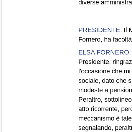
diverse amministraz
PRESIDENTE
. Il
Fornero, ha facoltà
ELSA FORNERO
Presidente, ringraz
l'occasione che mi
sociale, dato che s
modeste a pensionat
Peraltro, sottolin
atto ricorrente, per
meccanismo è tale 
segnalando, peraltr