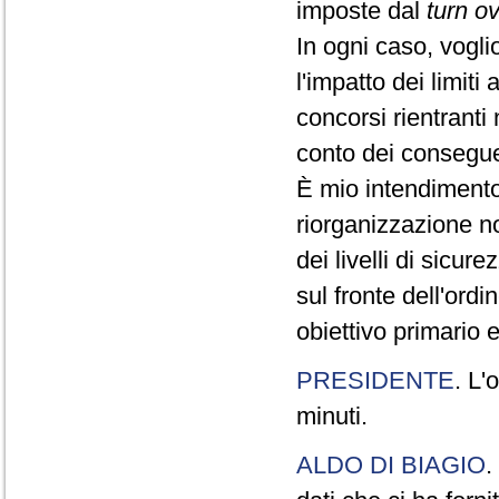
imposte dal
turn o
In ogni caso, vogli
l'impatto dei limiti
concorsi rientranti
conto dei conseguen
È mio intendimento 
riorganizzazione n
dei livelli di sicur
sul fronte dell'ordi
obiettivo primario 
PRESIDENTE
. L'
minuti.
ALDO DI BIAGIO
.