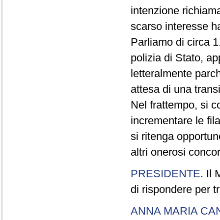
intenzione richiam
scarso interesse ha
Parliamo di circa 1
polizia di Stato, a
letteralmente parche
attesa di una trans
Nel frattempo, si c
incrementare le fi
si ritenga opportu
altri onerosi concor
PRESIDENTE
. Il
di rispondere per tr
ANNA MARIA CA