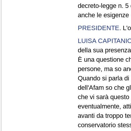
decreto-legge n. 5
anche le esigenze d
PRESIDENTE
. L'
LUISA CAPITANI
della sua presenza
È una questione ch
persone, ma so anc
Quando si parla di 
dell'Afam so che gl
che vi sarà questo
eventualmente, atti
avanti da troppo t
conservatorio stess