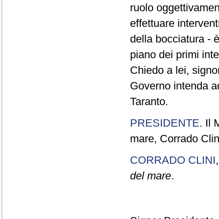
ruolo oggettivament
effettuare interven
della bocciatura - 
piano dei primi int
Chiedo a lei, signor
Governo intenda ado
Taranto.
PRESIDENTE
. Il
mare, Corrado Clini
CORRADO CLINI
del mare
.