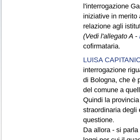
l'interrogazione Gal
iniziative in merito
relazione agli istit
(Vedi l'allegato A -
cofirmataria.
LUISA CAPITANI
interrogazione rigu
di Bologna, che è p
del comune a quell
Quindi la provinci
straordinaria degli 
questione.
Da allora - si parl
leggi per cui il qua