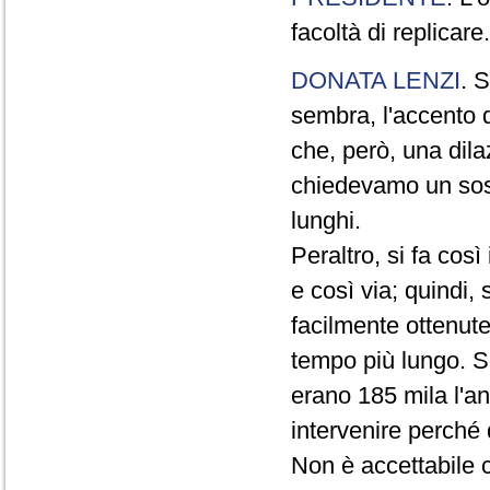
facoltà di replicare.
DONATA LENZI
. S
sembra, l'accento d
che, però, una dil
chiedevamo un sos
lunghi.
Peraltro, si fa così 
e così via; quindi,
facilmente ottenute
tempo più lungo. S
erano 185 mila l'a
intervenire perché 
Non è accettabile c