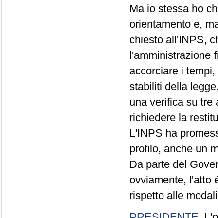
Ma io stessa ho chi
orientamento e, mag
chiesto all'INPS, c
l'amministrazione f
accorciare i tempi, 
stabiliti della leg
una verifica su tre
richiedere la resti
L'INPS ha promesso 
profilo, anche un 
Da parte del Govern
ovviamente, l'atto 
rispetto alle modali
PRESIDENTE
. L'