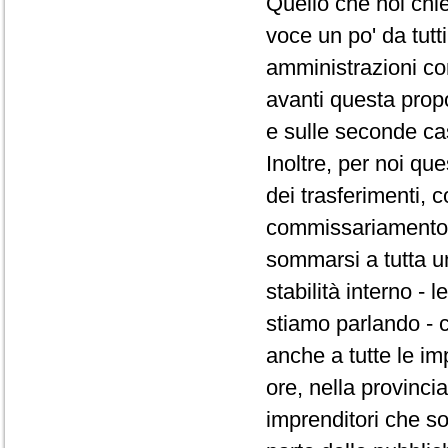
Quello che noi chi
voce un po' da tutt
amministrazioni co
avanti questa prop
e sulle seconde ca
Inoltre, per noi qu
dei trasferimenti,
commissariamento d
sommarsi a tutta un
stabilità interno -
stiamo parlando - 
anche a tutte le im
ore, nella provincia
imprenditori che s