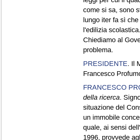
come si sa, sono sta
lungo iter fa sì ch
l'edilizia scolastica
Chiediamo al Gove
problema.
PRESIDENTE
. Il
Francesco Profumo,
FRANCESCO PR
della ricerca
. Signo
situazione del Con
un immobile concess
quale, ai sensi del
1996, provvede agli