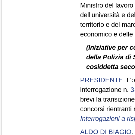
Ministro del lavoro e
dell'università e de
territorio e del mare
economico e delle in
(Iniziative per 
della Polizia di 
cosiddetta seco
PRESIDENTE
. L'
interrogazione n.
3
brevi la transizione
concorsi rientranti
Interrogazioni a r
ALDO DI BIAGIO
.