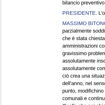
bilancio preventivo
PRESIDENTE
. L'
MASSIMO BITON
parzialmente soddi
che è stata chiesta
amministrazioni co
gravissimo problem
assolutamente insod
assolutamente com
ciò crea una situaz
dell'anno, nel sens
punto, modifichino 
comunali e continui