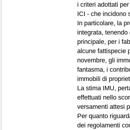
i criteri adottati 
ICI - che incidono 
In particolare, la p
integrata, tenendo 
principale, per i fa
alcune fattispecie p
novembre, gli immob
fantasma, i contribue
immobili di proprie
La stima IMU, pert
effettuati nello sco
versamenti attesi p
Per quanto riguarda
dei regolamenti com