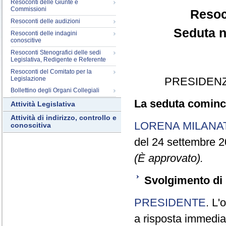
Resoconti delle Giunte e
Commissioni
Resoc
Resoconti delle audizioni
Seduta n
Resoconti delle indagini
conoscitive
Resoconti Stenografici delle sedi
Legislativa, Redigente e Referente
Resoconti del Comitato per la
Legislazione
PRESIDENZ
Bollettino degli Organi Collegiali
La seduta cominci
Attività Legislativa
Attività di indirizzo, controllo e
LORENA MILANA
conoscitiva
del 24 settembre 2
(È approvato).
Svolgimento di 
PRESIDENTE
. L'
a risposta immediata