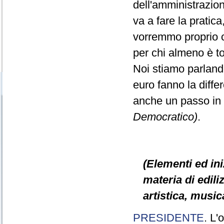
dell'amministrazio
va a fare la pratic
vorremmo proprio ch
per chi almeno è t
Noi stiamo parlando
euro fanno la diff
anche un passo in
Democratico)
.
(Elementi ed ini
materia di ediliz
artistica, music
PRESIDENTE
. L'