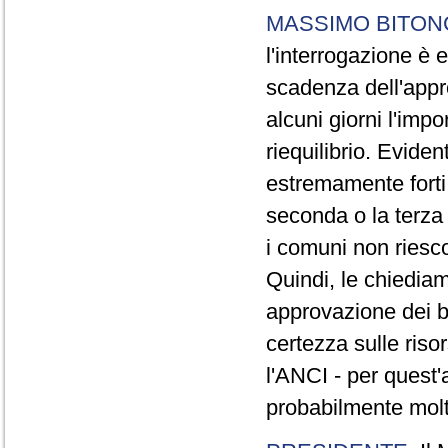
MASSIMO BITON
l'interrogazione è
scadenza dell'appr
alcuni giorni l'imp
riequilibrio. Evide
estremamente forti,
seconda o la terza 
i comuni non riesc
Quindi, le chiedia
approvazione dei b
certezza sulle riso
l'ANCI - per quest'
probabilmente molt