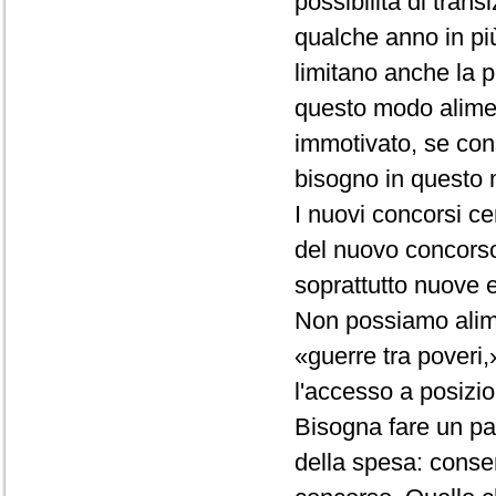
possibilità di tra
qualche anno in più
limitano anche la p
questo modo alimen
immotivato, se con
bisogno in questo
I nuovi concorsi 
del nuovo concorso,
soprattutto nuove 
Non possiamo alimen
«guerre tra poveri,»
l'accesso a posizio
Bisogna fare un pas
della spesa: consen