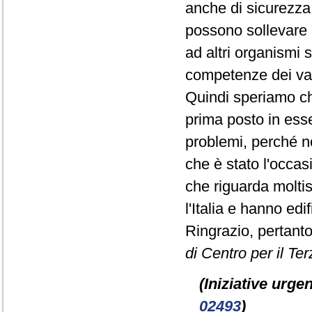
anche di sicurezza, 
possono sollevare l
ad altri organismi 
competenze dei vari
Quindi speriamo c
prima posto in ess
problemi, perché n
che è stato l'occa
che riguarda moltis
l'Italia e hanno ed
Ringrazio, pertanto
di Centro per il Ter
(Iniziative urgen
02493
)