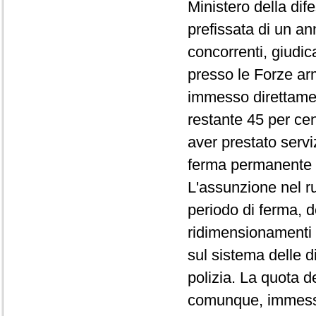
Ministero della dife
prefissata di un an
concorrenti, giudic
presso le Forze arm
immesso direttamente
restante 45 per ce
aver prestato serviz
ferma permanente 
L'assunzione nel ruo
periodo di ferma, 
ridimensionamenti 
sul sistema delle 
polizia. La quota d
comunque, immessa 