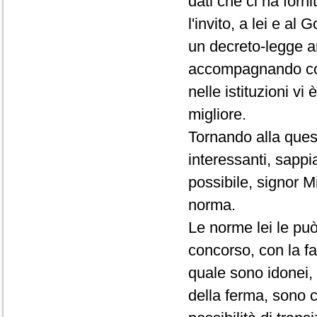
dati che ci ha forn
l'invito, a lei e al
un decreto-legge an
accompagnando con
nelle istituzioni vi
migliore.
Tornando alla quest
interessanti, sapp
possibile, signor Min
norma.
Le norme lei le può
concorso, con la fa
quale sono idonei, 
della ferma, sono c