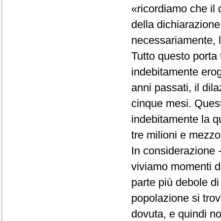
«ricordiamo che il d
della dichiarazione 
necessariamente, la
Tutto questo porta 
indebitamente erog
anni passati, il d
cinque mesi. Quest
indebitamente la q
tre milioni e mezzo
In considerazione -
viviamo momenti dif
parte più debole di
popolazione si trov
dovuta, e quindi no