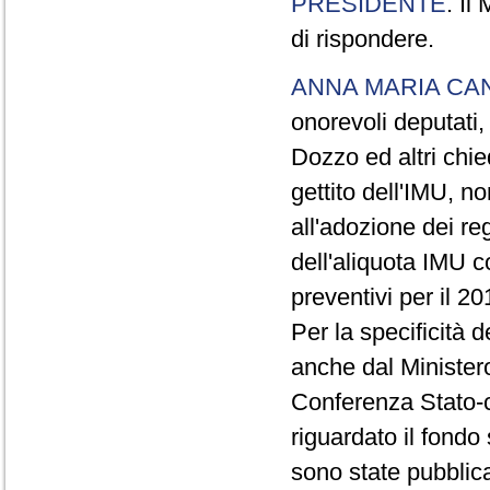
PRESIDENTE
. Il
di rispondere.
ANNA MARIA CA
onorevoli deputati,
Dozzo ed altri chie
gettito dell'IMU, no
all'adozione dei r
dell'aliquota IMU c
preventivi per il 20
Per la specificità d
anche dal Ministero
Conferenza Stato-c
riguardato il fondo 
sono state pubblic