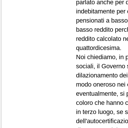
parlato anche per 
indebitamente per 
pensionati a basso 
basso reddito perc
reddito calcolato n
quattordicesima.
Noi chiediamo, in p
sociali, il Governo
dilazionamento dei 
modo oneroso nei c
eventualmente, si 
coloro che hanno c
in terzo luogo, se 
dell'autocertificazi