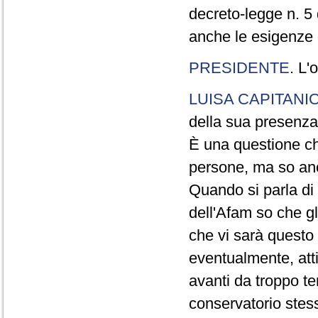
decreto-legge n. 5
anche le esigenze d
PRESIDENTE
. L'
LUISA CAPITANI
della sua presenza
È una questione ch
persone, ma so anc
Quando si parla di 
dell'Afam so che gl
che vi sarà questo
eventualmente, atti
avanti da troppo t
conservatorio stess