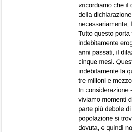
«ricordiamo che il d
della dichiarazione 
necessariamente, la
Tutto questo porta 
indebitamente erog
anni passati, il d
cinque mesi. Quest
indebitamente la q
tre milioni e mezzo
In considerazione -
viviamo momenti dif
parte più debole di
popolazione si trov
dovuta, e quindi no