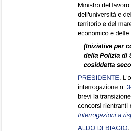
Ministro del lavoro e
dell'università e de
territorio e del mare
economico e delle in
(Iniziative per 
della Polizia di 
cosiddetta seco
PRESIDENTE
. L'
interrogazione n.
3
brevi la transizione
concorsi rientranti
Interrogazioni a r
ALDO DI BIAGIO
.