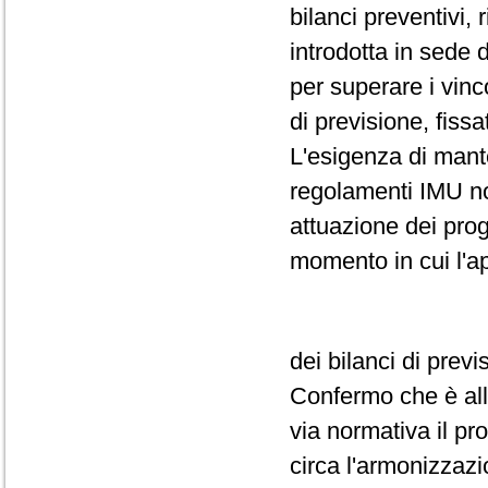
bilanci preventivi,
introdotta in sede 
per superare i vinc
di previsione, fissa
L'esigenza di mant
regolamenti IMU non
attuazione dei prog
momento in cui l'a
dei bilanci di prev
Confermo che è all'
via normativa il pr
circa l'armonizzazi