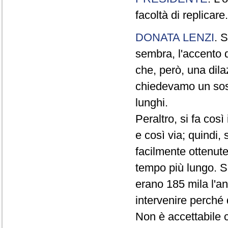
facoltà di replicare.
DONATA LENZI
. S
sembra, l'accento d
che, però, una dil
chiedevamo un sos
lunghi.
Peraltro, si fa così 
e così via; quindi,
facilmente ottenute
tempo più lungo. S
erano 185 mila l'a
intervenire perché 
Non è accettabile c