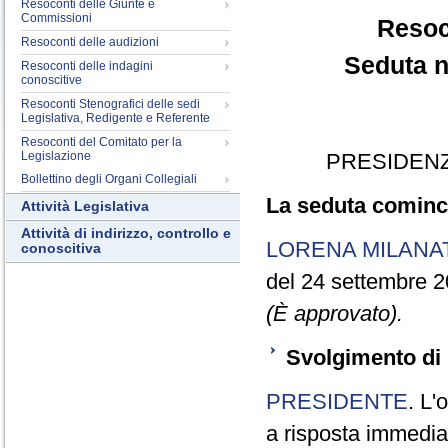
Resoconti delle Giunte e
Commissioni
Resoc
Resoconti delle audizioni
Seduta n
Resoconti delle indagini
conoscitive
Resoconti Stenografici delle sedi
Legislativa, Redigente e Referente
Resoconti del Comitato per la
Legislazione
PRESIDENZ
Bollettino degli Organi Collegiali
La seduta cominci
Attività Legislativa
Attività di indirizzo, controllo e
LORENA MILANA
conoscitiva
del 24 settembre 2
(È approvato).
Svolgimento di 
PRESIDENTE
. L'
a risposta immediata