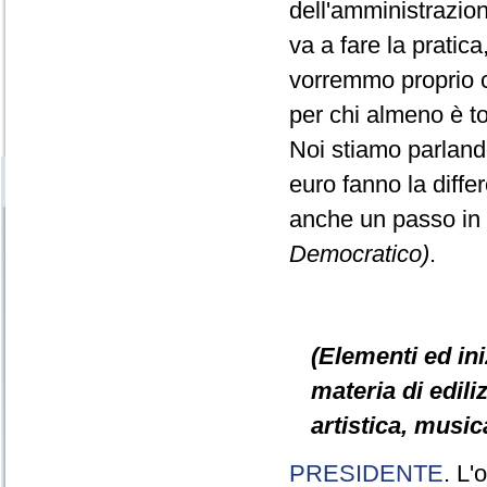
dell'amministrazio
va a fare la pratic
vorremmo proprio ch
per chi almeno è t
Noi stiamo parlando
euro fanno la diff
anche un passo in
Democratico)
.
(Elementi ed ini
materia di ediliz
artistica, music
PRESIDENTE
. L'