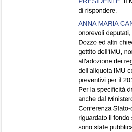
PRESIDENTE
. Il
di rispondere.
ANNA MARIA CA
onorevoli deputati,
Dozzo ed altri chie
gettito dell'IMU, no
all'adozione dei r
dell'aliquota IMU c
preventivi per il 20
Per la specificità d
anche dal Ministero
Conferenza Stato-c
riguardato il fondo 
sono state pubblic