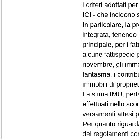
i criteri adottati 
ICI - che incidono 
In particolare, la p
integrata, tenendo 
principale, per i fa
alcune fattispecie p
novembre, gli immob
fantasma, i contribue
immobili di proprie
La stima IMU, pert
effettuati nello sco
versamenti attesi p
Per quanto riguarda
dei regolamenti com