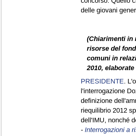
concorso. Quello c
delle giovani gener
(Chiarimenti in 
risorse del fond
comuni in relazi
2010, elaborate 
PRESIDENTE
. L'
l'interrogazione D
definizione dell'am
riequilibrio 2012 sp
dell'IMU, nonché de
-
Interrogazioni a 