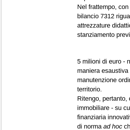
Nel frattempo, con l
bilancio 7312 riguar
attrezzature didatt
stanziamento previ
5 milioni di euro -
maniera esaustiva e
manutenzione ordina
territorio.
Ritengo, pertanto,
immobiliare - su cu
finanziaria innovat
di norma
ad hoc
ch