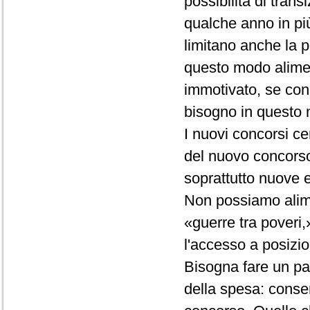
possibilità di tra
qualche anno in più
limitano anche la p
questo modo alimen
immotivato, se con
bisogno in questo
I nuovi concorsi 
del nuovo concorso,
soprattutto nuove 
Non possiamo alimen
«guerre tra poveri,»
l'accesso a posizio
Bisogna fare un pas
della spesa: consen