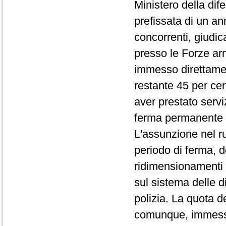
Ministero della dife
prefissata di un an
concorrenti, giudic
presso le Forze arm
immesso direttamente
restante 45 per ce
aver prestato serviz
ferma permanente 
L'assunzione nel ruo
periodo di ferma, 
ridimensionamenti 
sul sistema delle 
polizia. La quota d
comunque, immessa 