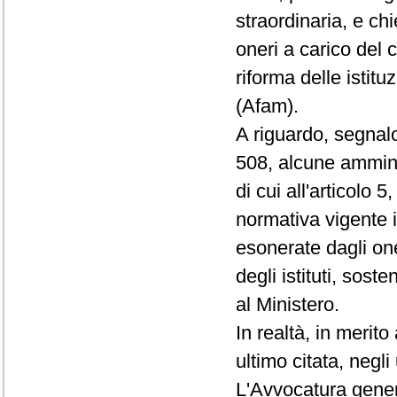
straordinaria, e ch
oneri a carico del 
riforma delle istitu
(Afam).
A riguardo, segnalo
508, alcune amminis
di cui all'articolo 
normativa vigente in
esonerate dagli on
degli istituti, sos
al Ministero.
In realtà, in merito
ultimo citata, negli
L'Avvocatura gener