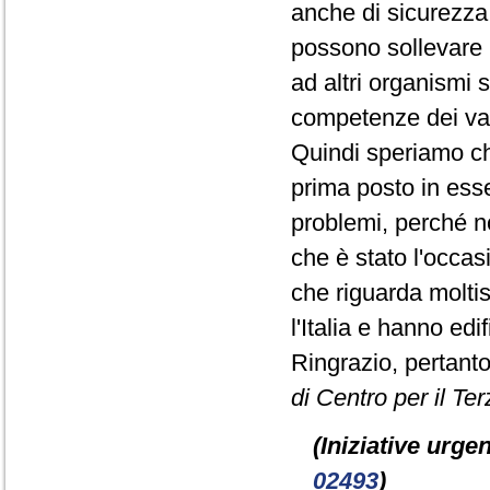
anche di sicurezza, 
possono sollevare l
ad altri organismi 
competenze dei vari
Quindi speriamo c
prima posto in ess
problemi, perché n
che è stato l'occa
che riguarda moltis
l'Italia e hanno ed
Ringrazio, pertanto
di Centro per il Ter
(Iniziative urgen
02493
)