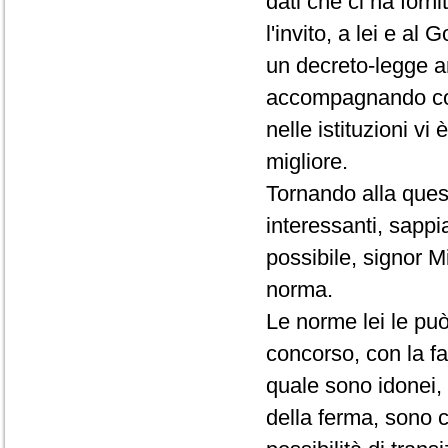
dati che ci ha forn
l'invito, a lei e al
un decreto-legge an
accompagnando con
nelle istituzioni vi
migliore.
Tornando alla quest
interessanti, sapp
possibile, signor Min
norma.
Le norme lei le può
concorso, con la fa
quale sono idonei, 
della ferma, sono c