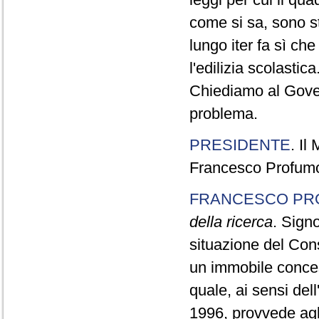
come si sa, sono sta
lungo iter fa sì ch
l'edilizia scolastica
Chiediamo al Gove
problema.
PRESIDENTE
. Il
Francesco Profumo,
FRANCESCO PR
della ricerca
. Signo
situazione del Con
un immobile concess
quale, ai sensi del
1996, provvede agli