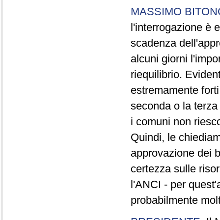
MASSIMO BITON
l'interrogazione è
scadenza dell'appr
alcuni giorni l'imp
riequilibrio. Evide
estremamente forti,
seconda o la terza 
i comuni non riesc
Quindi, le chiedia
approvazione dei b
certezza sulle riso
l'ANCI - per quest'
probabilmente molt