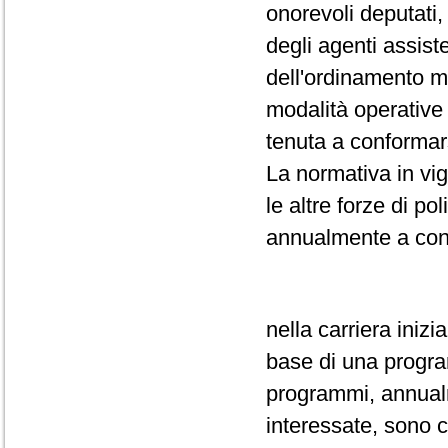
onorevoli deputati,
degli agenti assiste
dell'ordinamento m
modalità operative 
tenuta a conformar
La normativa in vi
le altre forze di po
annualmente a conc
nella carriera inizi
base di una progr
programmi, annualm
interessate, sono c