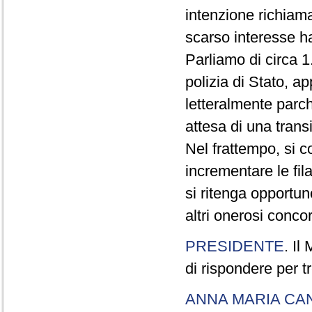
intenzione richiam
scarso interesse ha
Parliamo di circa 1
polizia di Stato, a
letteralmente parche
attesa di una trans
Nel frattempo, si c
incrementare le fi
si ritenga opportu
altri onerosi concor
PRESIDENTE
. Il
di rispondere per tr
ANNA MARIA CA