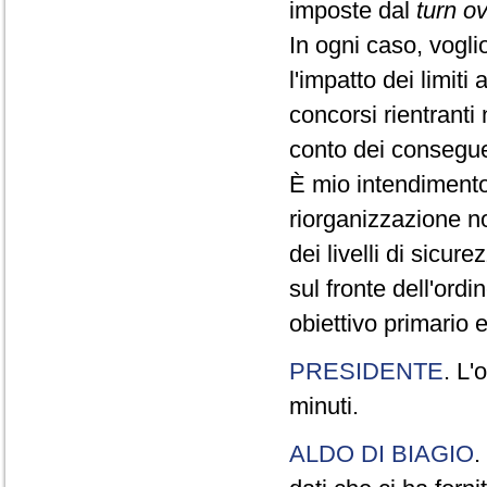
imposte dal
turn o
In ogni caso, vogli
l'impatto dei limiti
concorsi rientranti
conto dei conseguen
È mio intendimento 
riorganizzazione n
dei livelli di sicur
sul fronte dell'ordi
obiettivo primario 
PRESIDENTE
. L'
minuti.
ALDO DI BIAGIO
.