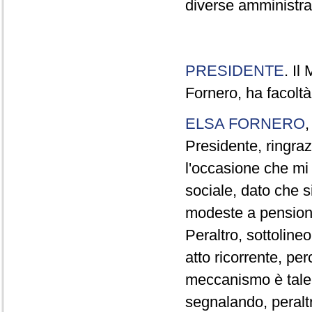
diverse amministraz
PRESIDENTE
. Il
Fornero, ha facoltà
ELSA FORNERO
Presidente, ringraz
l'occasione che mi
sociale, dato che s
modeste a pensionat
Peraltro, sottolin
atto ricorrente, per
meccanismo è tale 
segnalando, peraltr