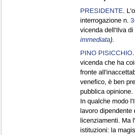
PRESIDENTE
. L'
interrogazione n.
3
vicenda dell'Ilva d
immediata
)
.
PINO PISICCHIO
vicenda che ha coin
fronte all'inaccett
venefico, è ben pr
pubblica opinione.
In qualche modo l'
lavoro dipendente o
licenziamenti. Ma l
istituzioni: la mag