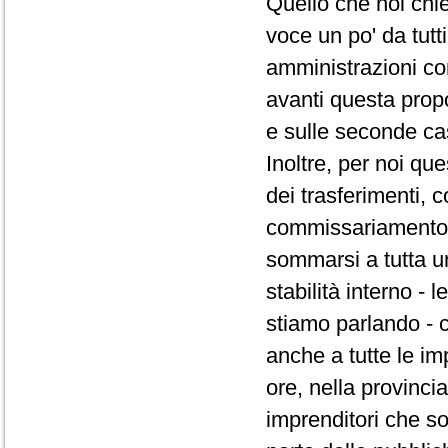
Quello che noi chi
voce un po' da tutt
amministrazioni co
avanti questa prop
e sulle seconde ca
Inoltre, per noi qu
dei trasferimenti,
commissariamento d
sommarsi a tutta un
stabilità interno -
stiamo parlando - 
anche a tutte le im
ore, nella provincia
imprenditori che s