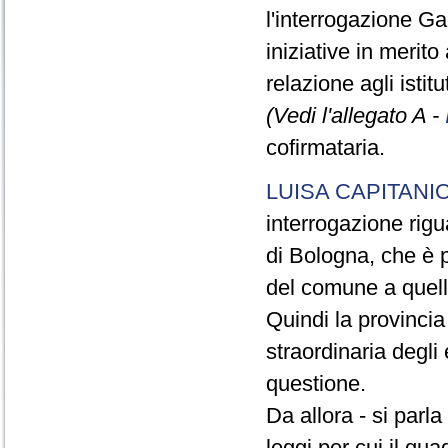
l'interrogazione Gal
iniziative in merito
relazione agli istit
(Vedi l'allegato A -
cofirmataria.
LUISA CAPITANI
interrogazione rigu
di Bologna, che è p
del comune a quell
Quindi la provinci
straordinaria degli 
questione.
Da allora - si parl
leggi per cui il qua