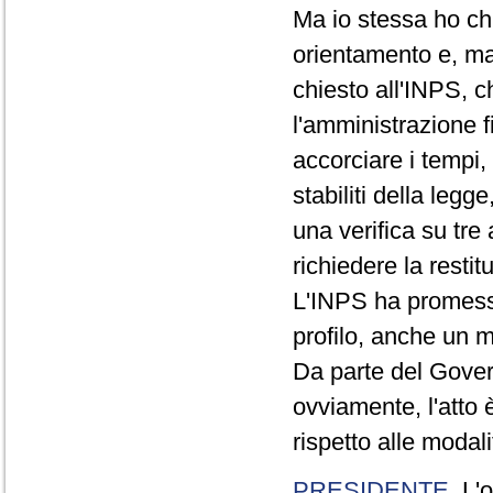
Ma io stessa ho chi
orientamento e, mag
chiesto all'INPS, c
l'amministrazione f
accorciare i tempi, 
stabiliti della leg
una verifica su tre
richiedere la resti
L'INPS ha promesso 
profilo, anche un 
Da parte del Govern
ovviamente, l'atto 
rispetto alle modali
PRESIDENTE
. L'