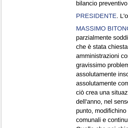
bilancio preventivo
PRESIDENTE
. L'
MASSIMO BITON
parzialmente soddi
che è stata chiesta
amministrazioni co
gravissimo problem
assolutamente insod
assolutamente com
ciò crea una situaz
dell'anno, nel sens
punto, modifichino 
comunali e continui