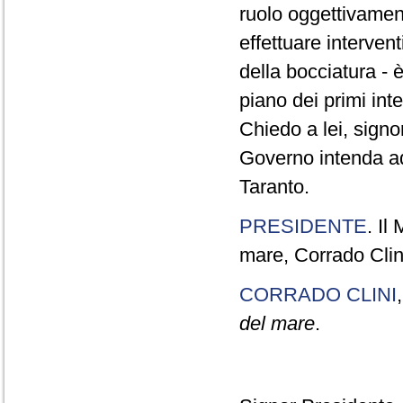
ruolo oggettivament
effettuare interven
della bocciatura - 
piano dei primi int
Chiedo a lei, signor
Governo intenda ado
Taranto.
PRESIDENTE
. Il
mare, Corrado Clini
CORRADO CLINI
del mare
.