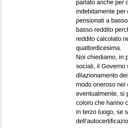
parlato anche per 
indebitamente per 
pensionati a basso 
basso reddito perc
reddito calcolato n
quattordicesima.
Noi chiediamo, in p
sociali, il Governo
dilazionamento dei 
modo oneroso nei c
eventualmente, si 
coloro che hanno c
in terzo luogo, se 
dell'autocertificazi