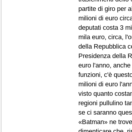
partite di giro per 
milioni di euro cir
deputati costa 3 mi
mila euro, circa, l
della Repubblica co
Presidenza della R
euro l'anno, anche
funzioni, c'è quest
milioni di euro l'a
visto quanto costano
regioni pullulino t
se ci saranno questi
«Batman» ne trover
dimenticare che, ri