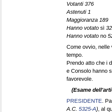
Votanti 376
Astenuti 1
Maggioranza 189
Hanno votato
sì
32
Hanno votato
no
5
Come ovvio, nelle 
tempo.
Prendo atto che i d
e Consolo hanno se
favorevole.
(Esame dell'arti
PRESIDENTE
. Pa
A.C.
5325-A
)
, al 