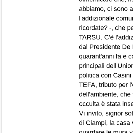
abbiamo, ci sono an
l'addizionale comun
ricordate? -, che p
TARSU. C'è l'addiz
dal Presidente De M
quarant'anni fa e c
principali dell'Uni
politica con Casini e
TEFA, tributo per l'
dell'ambiente, che 
occulta è stata ins
Vi invito, signor so
di Ciampi, la casa 
guardare le mura vu