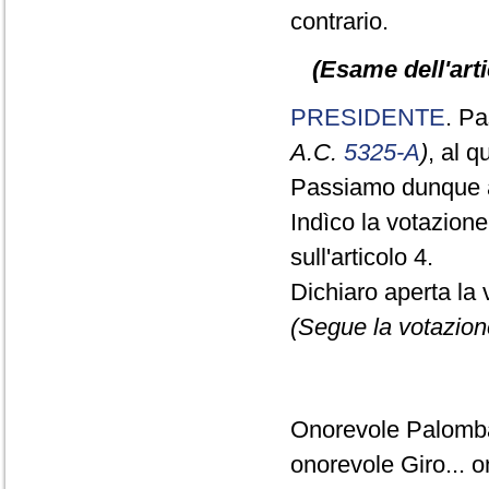
contrario.
(Esame dell'arti
PRESIDENTE
. Pa
A.C.
5325-A
)
, al 
Passiamo dunque a
Indìco la votazion
sull'articolo 4.
Dichiaro aperta la 
(Segue la votazion
Onorevole Palomba
onorevole Giro... o