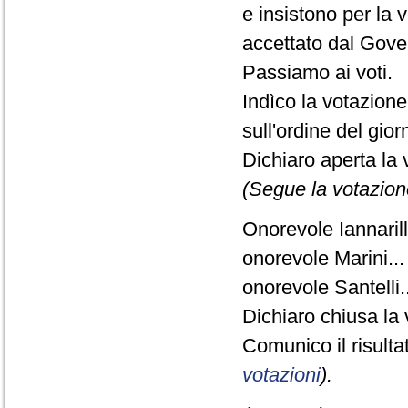
e insistono per la 
accettato dal Gove
Passiamo ai voti.
Indìco la votazion
sull'ordine del gio
Dichiaro aperta la 
(Segue la votazion
Onorevole Iannarilli
onorevole Marini...
onorevole Santelli..
Dichiaro chiusa la 
Comunico il risult
votazioni
).