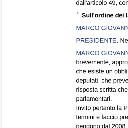
dall'articolo 49, 
Sull'ordine dei 
MARCO GIOVANN
PRESIDENTE
. Ne
MARCO GIOVANN
brevemente, approf
che esiste un obbl
deputati, che preved
risposta scritta ch
parlamentari.
Invito pertanto la 
termini e faccio pr
pendono dal 2008, q