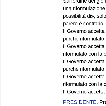
Sull'ordine del gio
una riformulazione
possibilità di»; sol
parere è contrario.
Il Governo accetta
purché riformulato c
Il Governo accetta 
riformulato con la c
Il Governo accetta 
purché riformulato c
Il Governo accetta 
riformulato con la c
Il Governo accetta 
PRESIDENTE
. Pr