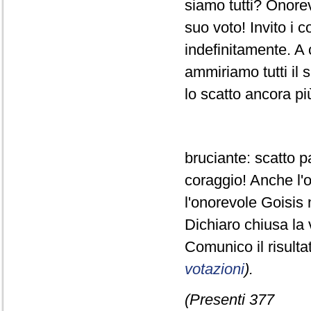
siamo tutti? Onorevo
suo voto! Invito i 
indefinitamente. A 
ammiriamo tutti il 
lo scatto ancora pi
bruciante: scatto 
coraggio! Anche l'
l'onorevole Goisis 
Dichiaro chiusa la 
Comunico il risult
votazioni
).
(Presenti 377