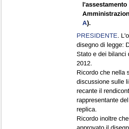
l'assestamento d
Amministrazioni
A
).
PRESIDENTE
. L'
disegno di legge: D
Stato e dei bilanci
2012.
Ricordo che nella 
discussione sulle l
recante il rendicont
rappresentante del
replica.
Ricordo inoltre ch
approvato il disegn