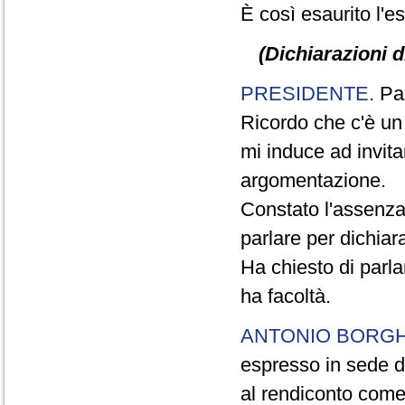
È così esaurito l'e
(Dichiarazioni d
PRESIDENTE
. Pa
Ricordo che c'è un
mi induce ad invitar
argomentazione.
Constato l'assenza
parlare per dichiar
Ha chiesto di parla
ha facoltà.
ANTONIO BORGH
espresso in sede di
al rendiconto come