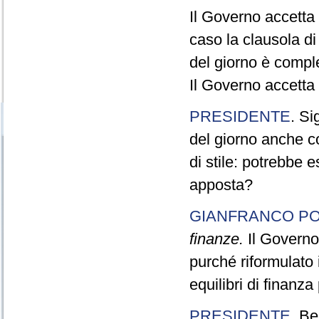
Il Governo accetta 
caso la clausola di
del giorno è compl
Il Governo accetta 
PRESIDENTE
. Si
del giorno anche c
di stile: potrebbe 
apposta?
GIANFRANCO PO
finanze.
Il Governo 
purché riformulato 
equilibri di finanza
PRESIDENTE
. Be