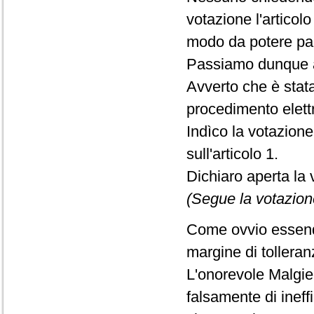
votazione l'articolo
modo da potere par
Passiamo dunque a
Avverto che è stat
procedimento elett
Indìco la votazion
sull'articolo 1.
Dichiaro aperta la 
(Segue la votazion
Come ovvio essendo
margine di tolleran
L'onorevole Malgie
falsamente di inef