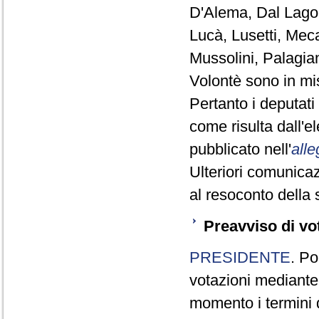
D'Alema, Dal Lago,
Lucà, Lusetti, Meca
Mussolini, Palagia
Volontè sono in mi
Pertanto i deputat
come risulta dall'
pubblicato nell'
alle
Ulteriori comunicaz
al resoconto della 
Preavviso di vo
PRESIDENTE
. Po
votazioni mediante
momento i termini d