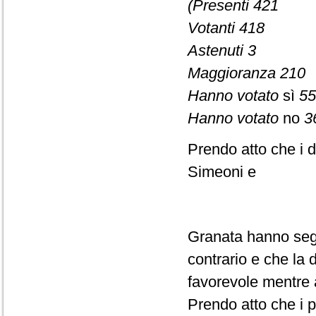
(Presenti 421
Votanti 418
Astenuti 3
Maggioranza 210
Hanno votato
sì
55
Hanno votato
no
3
Prendo atto che i d
Simeoni e
Granata hanno segn
contrario e che la
favorevole mentre 
Prendo atto che i p