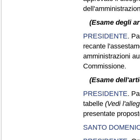
dell'amministrazion
(Esame degli art
PRESIDENTE
. Pa
recante l'assestame
amministrazioni aut
Commissione.
(Esame dell'arti
PRESIDENTE
. Pa
tabelle
(Vedi l'alle
presentate propos
SANTO DOMENI