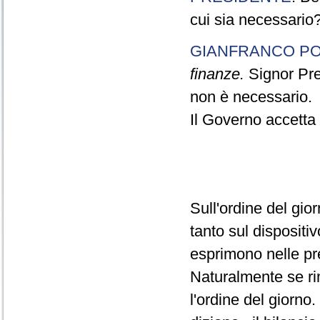
cui sia necessario
GIANFRANCO PO
finanze.
Signor Pres
non è necessario.
Il Governo accetta l
Sull'ordine del gio
tanto sul dispositiv
esprimono nelle pre
Naturalmente se ri
l'ordine del giorno.