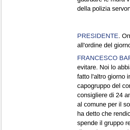
della polizia servo
PRESIDENTE
. On
all'ordine del gior
FRANCESCO BA
evitare. Noi lo ab
fatto l'altro giorno
capogruppo del com
consigliere di 24 a
al comune per il so
ha detto che rendi
spende il gruppo re