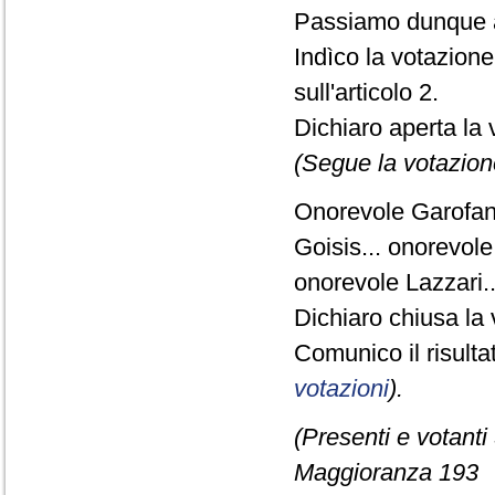
Passiamo dunque a
Indìco la votazion
sull'articolo 2.
Dichiaro aperta la 
(Segue la votazion
Onorevole Garofani.
Goisis... onorevole 
onorevole Lazzari.
Dichiaro chiusa la 
Comunico il risult
votazioni
).
(Presenti e votanti
Maggioranza 193