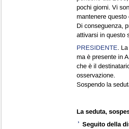
pochi giorni. Vi so
mantenere questo 
Di conseguenza, pr
attivarsi in questo
PRESIDENTE
. La
ma è presente in Au
che è il destinatar
osservazione.
Sospendo la sedut
La seduta, sospesa
Seguito della d