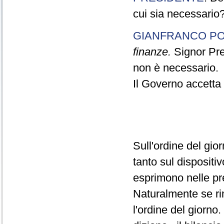
cui sia necessario
GIANFRANCO PO
finanze.
Signor Pres
non è necessario.
Il Governo accetta l
Sull'ordine del gio
tanto sul dispositiv
esprimono nelle pre
Naturalmente se ri
l'ordine del giorno.