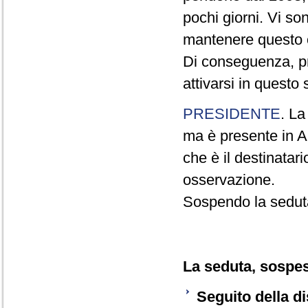
pochi giorni. Vi so
mantenere questo 
Di conseguenza, pr
attivarsi in questo
PRESIDENTE
. La
ma è presente in Au
che è il destinatar
osservazione.
Sospendo la sedut
La seduta, sospesa
Seguito della d