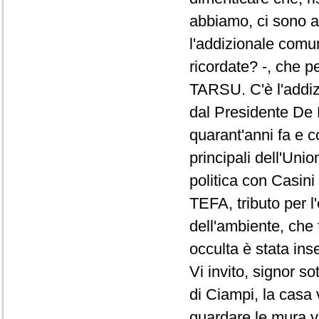
abbiamo, ci sono an
l'addizionale comun
ricordate? -, che p
TARSU. C'è l'addiz
dal Presidente De M
quarant'anni fa e c
principali dell'Uni
politica con Casini e
TEFA, tributo per l'
dell'ambiente, che 
occulta è stata ins
Vi invito, signor so
di Ciampi, la casa 
guardare le mura vu