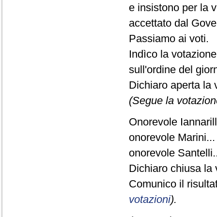
e insistono per la 
accettato dal Gove
Passiamo ai voti.
Indìco la votazion
sull'ordine del gio
Dichiaro aperta la 
(Segue la votazion
Onorevole Iannarilli
onorevole Marini...
onorevole Santelli..
Dichiaro chiusa la 
Comunico il risult
votazioni
).