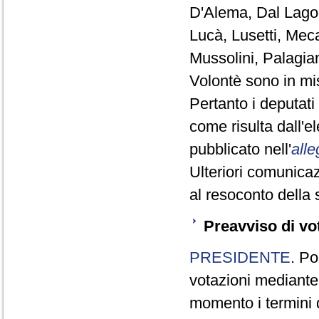
D'Alema, Dal Lago,
Lucà, Lusetti, Meca
Mussolini, Palagia
Volontè sono in mi
Pertanto i deputat
come risulta dall'
pubblicato nell'
alle
Ulteriori comunicaz
al resoconto della 
Preavviso di vo
PRESIDENTE
. Po
votazioni mediante
momento i termini d