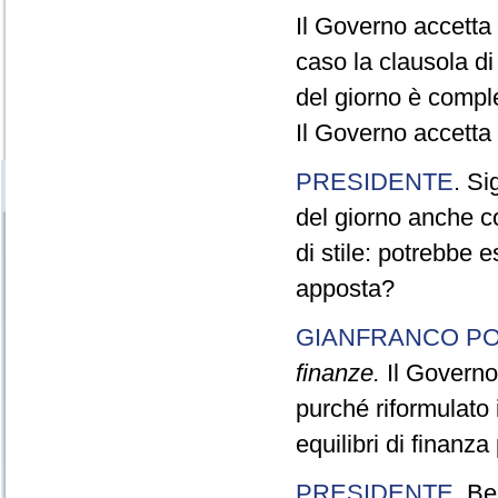
Il Governo accetta 
caso la clausola di
del giorno è compl
Il Governo accetta 
PRESIDENTE
. Si
del giorno anche c
di stile: potrebbe 
apposta?
GIANFRANCO PO
finanze.
Il Governo 
purché riformulato 
equilibri di finanza
PRESIDENTE
. Be