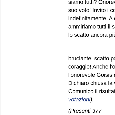
siamo tutti? Onorevo
suo voto! Invito i 
indefinitamente. A 
ammiriamo tutti il 
lo scatto ancora pi
bruciante: scatto 
coraggio! Anche l'
l'onorevole Goisis 
Dichiaro chiusa la 
Comunico il risult
votazioni
).
(Presenti 377