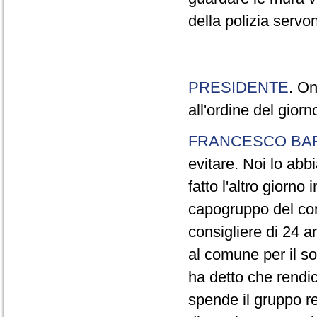
della polizia servo
PRESIDENTE
. On
all'ordine del gior
FRANCESCO BA
evitare. Noi lo ab
fatto l'altro giorno
capogruppo del com
consigliere di 24 a
al comune per il so
ha detto che rendi
spende il gruppo re