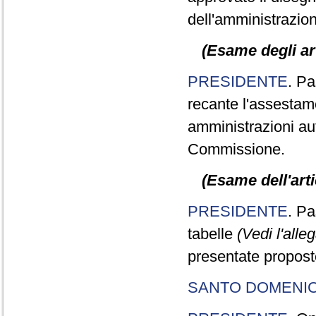
dell'amministrazion
(Esame degli art
PRESIDENTE
. Pa
recante l'assestame
amministrazioni aut
Commissione.
(Esame dell'arti
PRESIDENTE
. Pa
tabelle
(Vedi l'alle
presentate propos
SANTO DOMENI