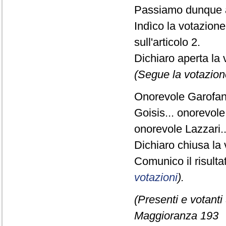
Passiamo dunque a
Indìco la votazion
sull'articolo 2.
Dichiaro aperta la 
(Segue la votazion
Onorevole Garofani.
Goisis... onorevole 
onorevole Lazzari.
Dichiaro chiusa la 
Comunico il risult
votazioni
).
(Presenti e votanti
Maggioranza 193