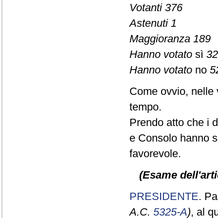
Votanti 376
Astenuti 1
Maggioranza 189
Hanno votato
sì
32
Hanno votato
no
5
Come ovvio, nelle 
tempo.
Prendo atto che i d
e Consolo hanno se
favorevole.
(Esame dell'arti
PRESIDENTE
. Pa
A.C.
5325-A
)
, al 