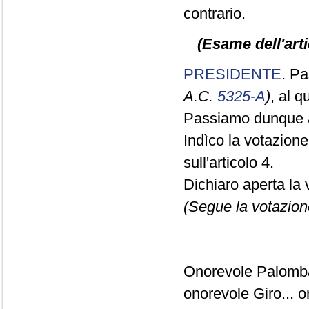
contrario.
(Esame dell'arti
PRESIDENTE
. Pa
A.C.
5325-A
)
, al 
Passiamo dunque a
Indìco la votazion
sull'articolo 4.
Dichiaro aperta la 
(Segue la votazion
Onorevole Palomba
onorevole Giro... o