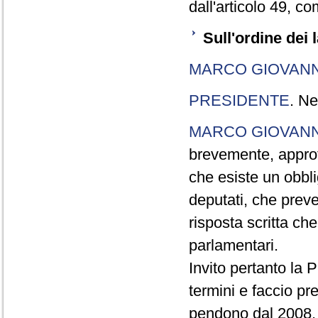
dall'articolo 49, 
Sull'ordine dei 
MARCO GIOVANN
PRESIDENTE
. Ne
MARCO GIOVANN
brevemente, approf
che esiste un obbl
deputati, che preved
risposta scritta ch
parlamentari.
Invito pertanto la 
termini e faccio pr
pendono dal 2008, q