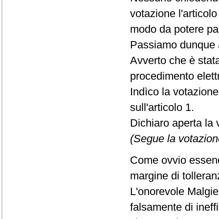
votazione l'articolo
modo da potere par
Passiamo dunque a
Avverto che è stat
procedimento elett
Indìco la votazion
sull'articolo 1.
Dichiaro aperta la 
(Segue la votazion
Come ovvio essendo
margine di tolleran
L'onorevole Malgie
falsamente di inef