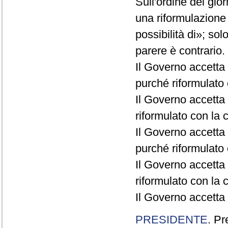
Sull'ordine del gio
una riformulazione
possibilità di»; sol
parere è contrario.
Il Governo accetta
purché riformulato c
Il Governo accetta 
riformulato con la c
Il Governo accetta 
purché riformulato c
Il Governo accetta 
riformulato con la c
Il Governo accetta 
PRESIDENTE
. Pr