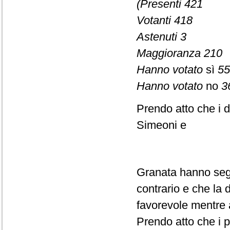
(Presenti 421
Votanti 418
Astenuti 3
Maggioranza 210
Hanno votato
sì
55
Hanno votato
no
3
Prendo atto che i d
Simeoni e
Granata hanno segn
contrario e che la
favorevole mentre 
Prendo atto che i p