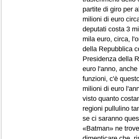
partite di giro per 
milioni di euro cir
deputati costa 3 mi
mila euro, circa, l
della Repubblica co
Presidenza della R
euro l'anno, anche
funzioni, c'è quest
milioni di euro l'a
visto quanto costano
regioni pullulino t
se ci saranno questi
«Batman» ne trover
dimenticare che, ri