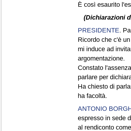
È così esaurito l'e
(Dichiarazioni d
PRESIDENTE
. Pa
Ricordo che c'è un
mi induce ad invitar
argomentazione.
Constato l'assenza
parlare per dichiar
Ha chiesto di parla
ha facoltà.
ANTONIO BORGH
espresso in sede di
al rendiconto come