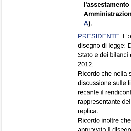
l'assestamento d
Amministrazioni
A
).
PRESIDENTE
. L'
disegno di legge: D
Stato e dei bilanci
2012.
Ricordo che nella 
discussione sulle l
recante il rendicont
rappresentante del
replica.
Ricordo inoltre ch
approvato il disegn