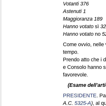
Votanti 376
Astenuti 1
Maggioranza 189
Hanno votato
sì
32
Hanno votato
no
5
Come ovvio, nelle 
tempo.
Prendo atto che i d
e Consolo hanno se
favorevole.
(Esame dell'arti
PRESIDENTE
. Pa
A.C.
5325-A
)
, al 