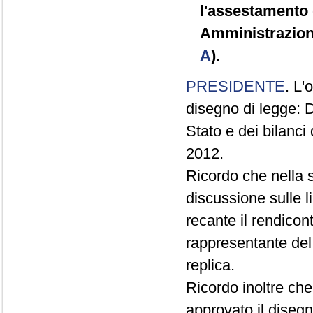
l'assestamento d
Amministrazioni
A
).
PRESIDENTE
. L'
disegno di legge: D
Stato e dei bilanci
2012.
Ricordo che nella 
discussione sulle l
recante il rendicont
rappresentante del
replica.
Ricordo inoltre ch
approvato il disegn