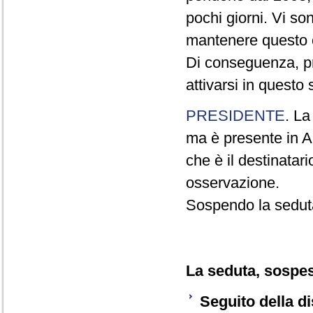
pochi giorni. Vi so
mantenere questo 
Di conseguenza, pr
attivarsi in questo
PRESIDENTE
. La
ma è presente in Au
che è il destinatar
osservazione.
Sospendo la sedut
La seduta, sospesa
Seguito della d