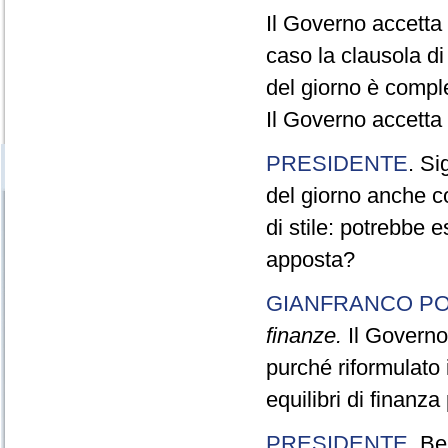
Il Governo accetta 
caso la clausola di
del giorno è compl
Il Governo accetta 
PRESIDENTE
. Si
del giorno anche c
di stile: potrebbe 
apposta?
GIANFRANCO PO
finanze.
Il Governo 
purché riformulato 
equilibri di finanza
PRESIDENTE
. Be