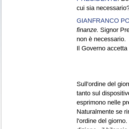
cui sia necessario
GIANFRANCO PO
finanze.
Signor Pres
non è necessario.
Il Governo accetta l
Sull'ordine del gio
tanto sul dispositiv
esprimono nelle pre
Naturalmente se ri
l'ordine del giorno.