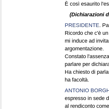
È così esaurito l'e
(Dichiarazioni d
PRESIDENTE
. Pa
Ricordo che c'è un
mi induce ad invitar
argomentazione.
Constato l'assenza
parlare per dichiar
Ha chiesto di parla
ha facoltà.
ANTONIO BORGH
espresso in sede di
al rendiconto come