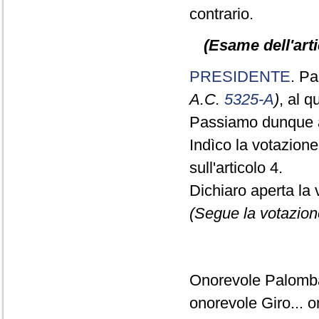
contrario.
(Esame dell'arti
PRESIDENTE
. Pa
A.C.
5325-A
)
, al 
Passiamo dunque a
Indìco la votazion
sull'articolo 4.
Dichiaro aperta la 
(Segue la votazion
Onorevole Palomba
onorevole Giro... o