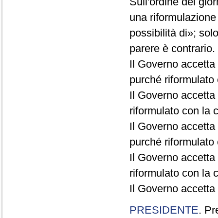
Sull'ordine del gio
una riformulazione
possibilità di»; sol
parere è contrario.
Il Governo accetta
purché riformulato c
Il Governo accetta 
riformulato con la c
Il Governo accetta 
purché riformulato c
Il Governo accetta 
riformulato con la c
Il Governo accetta 
PRESIDENTE
. Pr