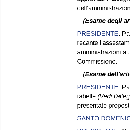
dell'amministrazion
(Esame degli art
PRESIDENTE
. Pa
recante l'assestame
amministrazioni aut
Commissione.
(Esame dell'arti
PRESIDENTE
. Pa
tabelle
(Vedi l'alle
presentate propos
SANTO DOMENI