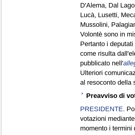
D'Alema, Dal Lago,
Lucà, Lusetti, Meca
Mussolini, Palagia
Volontè sono in mi
Pertanto i deputat
come risulta dall'
pubblicato nell'
alle
Ulteriori comunicaz
al resoconto della 
Preavviso di vo
PRESIDENTE
. Po
votazioni mediante
momento i termini d