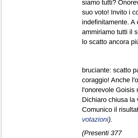
siamo tutti? Onorevo
suo voto! Invito i 
indefinitamente. A 
ammiriamo tutti il 
lo scatto ancora pi
bruciante: scatto 
coraggio! Anche l'
l'onorevole Goisis 
Dichiaro chiusa la 
Comunico il risult
votazioni
).
(Presenti 377