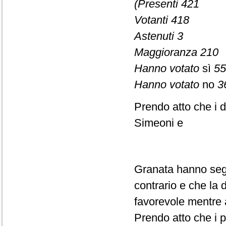
(Presenti 421
Votanti 418
Astenuti 3
Maggioranza 210
Hanno votato
sì
55
Hanno votato
no
3
Prendo atto che i d
Simeoni e
Granata hanno segn
contrario e che la
favorevole mentre 
Prendo atto che i p