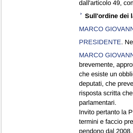
dall'articolo 49, 
Sull'ordine dei 
MARCO GIOVANN
PRESIDENTE
. Ne
MARCO GIOVANN
brevemente, approf
che esiste un obbl
deputati, che preved
risposta scritta ch
parlamentari.
Invito pertanto la 
termini e faccio pr
pendono dal 2008, q