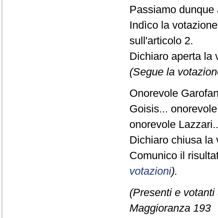
Passiamo dunque a
Indìco la votazion
sull'articolo 2.
Dichiaro aperta la 
(Segue la votazion
Onorevole Garofani.
Goisis... onorevole 
onorevole Lazzari.
Dichiaro chiusa la 
Comunico il risult
votazioni
).
(Presenti e votanti
Maggioranza 193