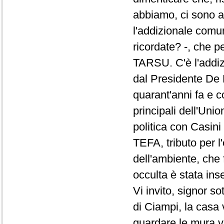
abbiamo, ci sono an
l'addizionale comun
ricordate? -, che p
TARSU. C'è l'addiz
dal Presidente De M
quarant'anni fa e c
principali dell'Uni
politica con Casini e
TEFA, tributo per l'
dell'ambiente, che 
occulta è stata ins
Vi invito, signor so
di Ciampi, la casa 
guardare le mura vu