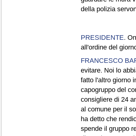
della polizia servo
PRESIDENTE
. On
all'ordine del gior
FRANCESCO BA
evitare. Noi lo ab
fatto l'altro giorno
capogruppo del com
consigliere di 24 a
al comune per il so
ha detto che rendi
spende il gruppo re