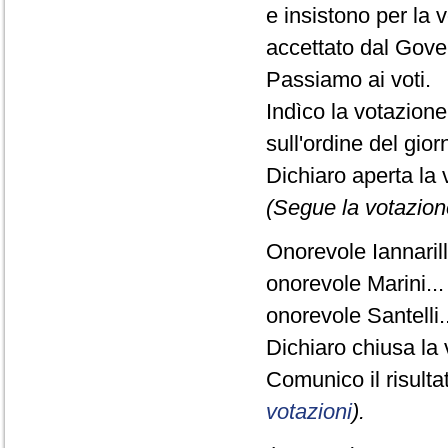
e insistono per la 
accettato dal Gove
Passiamo ai voti.
Indìco la votazion
sull'ordine del gio
Dichiaro aperta la 
(Segue la votazion
Onorevole Iannarilli
onorevole Marini...
onorevole Santelli..
Dichiaro chiusa la 
Comunico il risult
votazioni
).