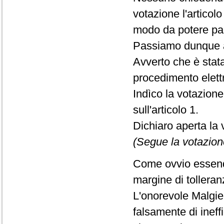
votazione l'articolo
modo da potere par
Passiamo dunque a
Avverto che è stat
procedimento elett
Indìco la votazion
sull'articolo 1.
Dichiaro aperta la 
(Segue la votazion
Come ovvio essendo
margine di tolleran
L'onorevole Malgie
falsamente di inef