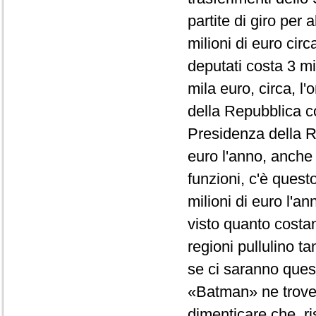
partite di giro per 
milioni di euro cir
deputati costa 3 mi
mila euro, circa, l
della Repubblica co
Presidenza della R
euro l'anno, anche
funzioni, c'è quest
milioni di euro l'a
visto quanto costano
regioni pullulino t
se ci saranno questi
«Batman» ne trover
dimenticare che, ri