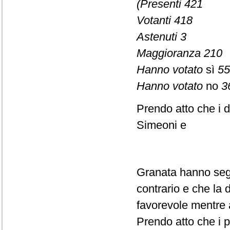
(Presenti 421
Votanti 418
Astenuti 3
Maggioranza 210
Hanno votato
sì
55
Hanno votato
no
3
Prendo atto che i d
Simeoni e
Granata hanno segn
contrario e che la
favorevole mentre 
Prendo atto che i p