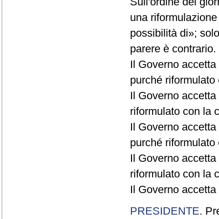
Sull'ordine del gio
una riformulazione
possibilità di»; sol
parere è contrario.
Il Governo accetta
purché riformulato c
Il Governo accetta 
riformulato con la c
Il Governo accetta 
purché riformulato c
Il Governo accetta 
riformulato con la c
Il Governo accetta 
PRESIDENTE
. Pr