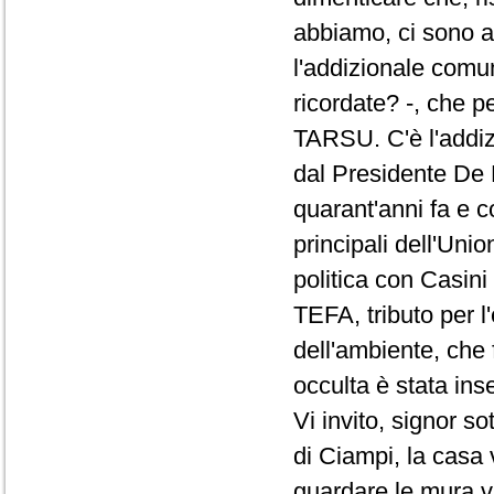
abbiamo, ci sono an
l'addizionale comun
ricordate? -, che p
TARSU. C'è l'addiz
dal Presidente De M
quarant'anni fa e c
principali dell'Uni
politica con Casini e
TEFA, tributo per l'
dell'ambiente, che 
occulta è stata ins
Vi invito, signor so
di Ciampi, la casa 
guardare le mura vu