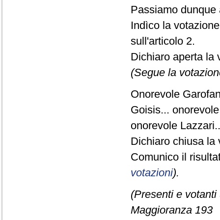
Passiamo dunque a
Indìco la votazion
sull'articolo 2.
Dichiaro aperta la 
(Segue la votazion
Onorevole Garofani.
Goisis... onorevole 
onorevole Lazzari.
Dichiaro chiusa la 
Comunico il risult
votazioni
).
(Presenti e votanti
Maggioranza 193