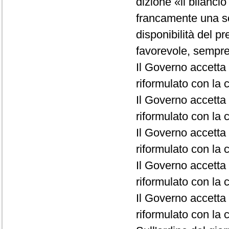
dizione «il bilanci
francamente una so
disponibilità del p
favorevole, sempre 
Il Governo accetta 
riformulato con la c
Il Governo accetta 
riformulato con la c
Il Governo accetta 
riformulato con la c
Il Governo accetta l
riformulato con la c
Il Governo accetta 
riformulato con la c