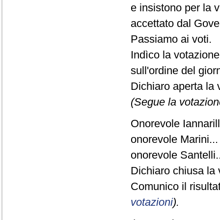
e insistono per la 
accettato dal Gove
Passiamo ai voti.
Indìco la votazion
sull'ordine del gio
Dichiaro aperta la 
(Segue la votazion
Onorevole Iannarilli
onorevole Marini...
onorevole Santelli..
Dichiaro chiusa la 
Comunico il risult
votazioni
).