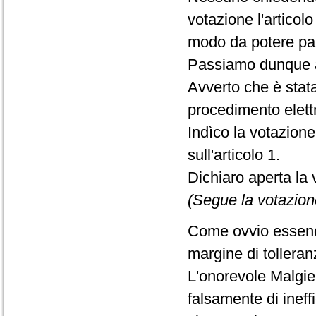
votazione l'articolo
modo da potere par
Passiamo dunque a
Avverto che è stat
procedimento elett
Indìco la votazion
sull'articolo 1.
Dichiaro aperta la 
(Segue la votazion
Come ovvio essendo
margine di tolleran
L'onorevole Malgie
falsamente di inef