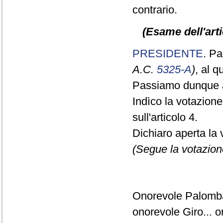
contrario.
(Esame dell'arti
PRESIDENTE
. Pa
A.C.
5325-A
)
, al 
Passiamo dunque a
Indìco la votazion
sull'articolo 4.
Dichiaro aperta la 
(Segue la votazion
Onorevole Palomba
onorevole Giro... o