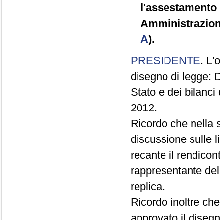
l'assestamento d
Amministrazioni
A
).
PRESIDENTE
. L'
disegno di legge: D
Stato e dei bilanci
2012.
Ricordo che nella 
discussione sulle l
recante il rendicont
rappresentante del
replica.
Ricordo inoltre ch
approvato il disegn