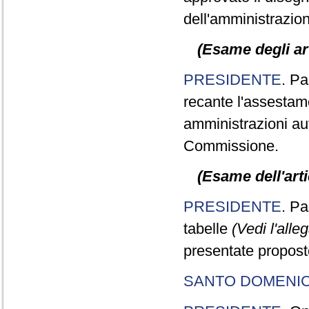
dell'amministrazion
(Esame degli art
PRESIDENTE
. Pa
recante l'assestame
amministrazioni aut
Commissione.
(Esame dell'arti
PRESIDENTE
. Pa
tabelle
(Vedi l'alle
presentate propos
SANTO DOMENI