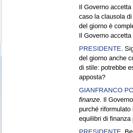
Il Governo accetta 
caso la clausola di
del giorno è compl
Il Governo accetta 
PRESIDENTE
. Si
del giorno anche c
di stile: potrebbe 
apposta?
GIANFRANCO PO
finanze.
Il Governo 
purché riformulato 
equilibri di finanza
PRESIDENTE
. Be