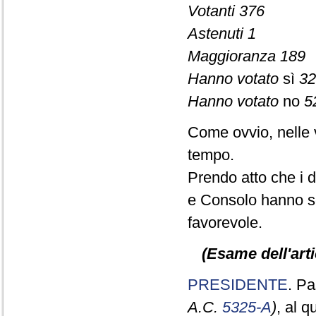
Votanti 376
Astenuti 1
Maggioranza 189
Hanno votato
sì
32
Hanno votato
no
5
Come ovvio, nelle 
tempo.
Prendo atto che i d
e Consolo hanno se
favorevole.
(Esame dell'arti
PRESIDENTE
. Pa
A.C.
5325-A
)
, al 