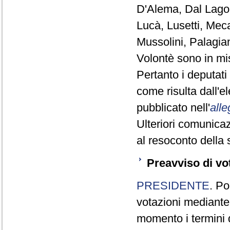
D'Alema, Dal Lago,
Lucà, Lusetti, Meca
Mussolini, Palagia
Volontè sono in mi
Pertanto i deputat
come risulta dall'
pubblicato nell'
alle
Ulteriori comunicaz
al resoconto della 
Preavviso di vo
PRESIDENTE
. Po
votazioni mediante
momento i termini d