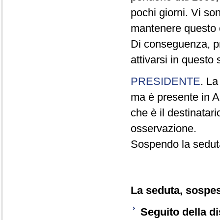
pochi giorni. Vi so
mantenere questo 
Di conseguenza, pr
attivarsi in questo
PRESIDENTE
. La
ma è presente in Au
che è il destinatar
osservazione.
Sospendo la sedut
La seduta, sospesa
Seguito della d