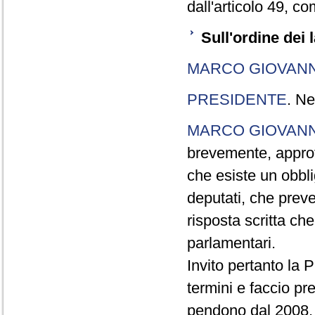
dall'articolo 49, 
Sull'ordine dei 
MARCO GIOVANN
PRESIDENTE
. Ne
MARCO GIOVANN
brevemente, approf
che esiste un obbl
deputati, che preved
risposta scritta ch
parlamentari.
Invito pertanto la 
termini e faccio pr
pendono dal 2008, q