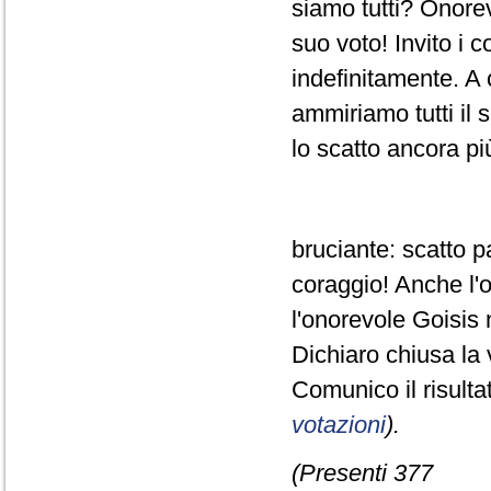
siamo tutti? Onorevo
suo voto! Invito i 
indefinitamente. A 
ammiriamo tutti il 
lo scatto ancora pi
bruciante: scatto 
coraggio! Anche l'
l'onorevole Goisis 
Dichiaro chiusa la 
Comunico il risult
votazioni
).
(Presenti 377