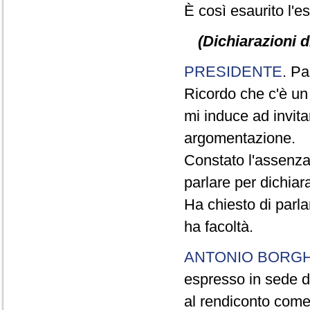
È così esaurito l'e
(Dichiarazioni d
PRESIDENTE
. Pa
Ricordo che c'è un
mi induce ad invitar
argomentazione.
Constato l'assenza
parlare per dichiar
Ha chiesto di parla
ha facoltà.
ANTONIO BORGH
espresso in sede di
al rendiconto come