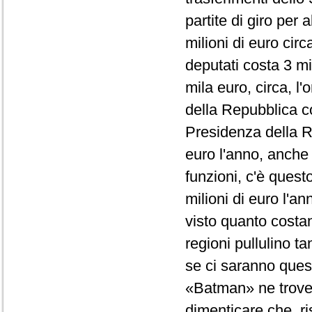
partite di giro per 
milioni di euro cir
deputati costa 3 mi
mila euro, circa, l
della Repubblica co
Presidenza della R
euro l'anno, anche
funzioni, c'è quest
milioni di euro l'a
visto quanto costano
regioni pullulino t
se ci saranno questi
«Batman» ne trover
dimenticare che, ri