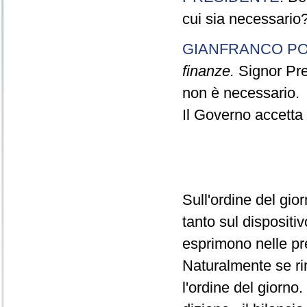
cui sia necessario
GIANFRANCO PO
finanze.
Signor Pres
non è necessario.
Il Governo accetta l
Sull'ordine del gio
tanto sul dispositiv
esprimono nelle pre
Naturalmente se ri
l'ordine del giorno.