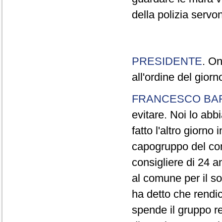
della polizia servo
PRESIDENTE
. On
all'ordine del gior
FRANCESCO BA
evitare. Noi lo ab
fatto l'altro giorno
capogruppo del com
consigliere di 24 a
al comune per il so
ha detto che rendi
spende il gruppo re