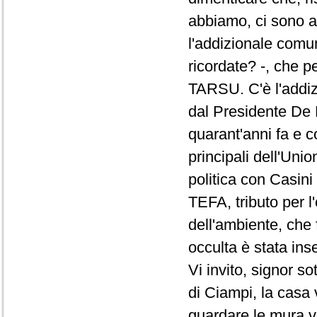
abbiamo, ci sono an
l'addizionale comun
ricordate? -, che p
TARSU. C'è l'addiz
dal Presidente De M
quarant'anni fa e c
principali dell'Uni
politica con Casini e
TEFA, tributo per l'
dell'ambiente, che 
occulta è stata ins
Vi invito, signor so
di Ciampi, la casa 
guardare le mura vu