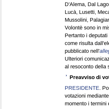
D'Alema, Dal Lago,
Lucà, Lusetti, Meca
Mussolini, Palagia
Volontè sono in mi
Pertanto i deputat
come risulta dall'
pubblicato nell'
alle
Ulteriori comunicaz
al resoconto della 
Preavviso di vo
PRESIDENTE
. Po
votazioni mediante
momento i termini d