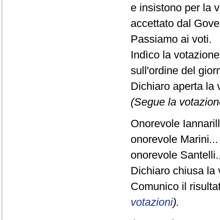
e insistono per la 
accettato dal Gove
Passiamo ai voti.
Indìco la votazion
sull'ordine del gio
Dichiaro aperta la 
(Segue la votazion
Onorevole Iannarilli
onorevole Marini...
onorevole Santelli..
Dichiaro chiusa la 
Comunico il risult
votazioni
).