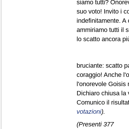
siamo tutti? Onorevo
suo voto! Invito i 
indefinitamente. A 
ammiriamo tutti il 
lo scatto ancora pi
bruciante: scatto 
coraggio! Anche l'
l'onorevole Goisis 
Dichiaro chiusa la 
Comunico il risult
votazioni
).
(Presenti 377