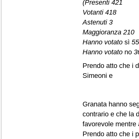
(Presenti 421
Votanti 418
Astenuti 3
Maggioranza 210
Hanno votato
sì
55
Hanno votato
no
3
Prendo atto che i d
Simeoni e
Granata hanno segn
contrario e che la
favorevole mentre 
Prendo atto che i p