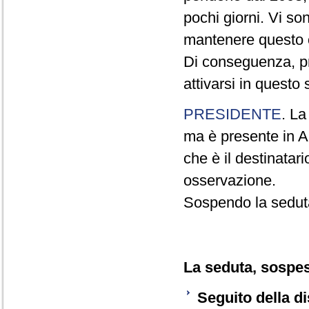
pochi giorni. Vi so
mantenere questo 
Di conseguenza, pr
attivarsi in questo
PRESIDENTE
. La
ma è presente in Au
che è il destinatar
osservazione.
Sospendo la sedut
La seduta, sospesa
Seguito della d