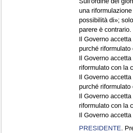
Sull'ordine del gio
una riformulazione
possibilità di»; sol
parere è contrario.
Il Governo accetta
purché riformulato c
Il Governo accetta 
riformulato con la c
Il Governo accetta 
purché riformulato c
Il Governo accetta 
riformulato con la c
Il Governo accetta 
PRESIDENTE
. Pr