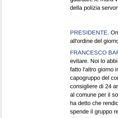
della polizia servo
PRESIDENTE
. On
all'ordine del gior
FRANCESCO BA
evitare. Noi lo ab
fatto l'altro giorno
capogruppo del com
consigliere di 24 a
al comune per il so
ha detto che rendi
spende il gruppo re