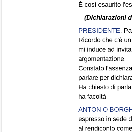
È così esaurito l'e
(Dichiarazioni d
PRESIDENTE
. Pa
Ricordo che c'è un
mi induce ad invitar
argomentazione.
Constato l'assenza
parlare per dichiar
Ha chiesto di parla
ha facoltà.
ANTONIO BORGH
espresso in sede di
al rendiconto come