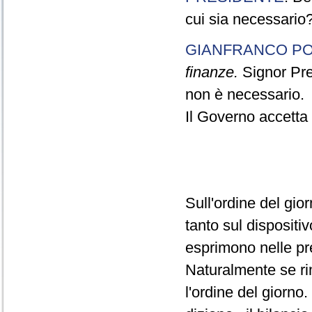
cui sia necessario
GIANFRANCO PO
finanze.
Signor Pres
non è necessario.
Il Governo accetta l
Sull'ordine del gio
tanto sul dispositiv
esprimono nelle pre
Naturalmente se ri
l'ordine del giorno.