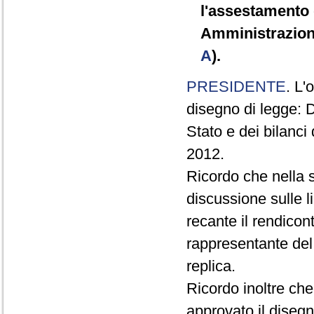
l'assestamento d
Amministrazioni
A
).
PRESIDENTE
. L'
disegno di legge: D
Stato e dei bilanci
2012.
Ricordo che nella 
discussione sulle l
recante il rendicont
rappresentante del
replica.
Ricordo inoltre ch
approvato il disegn