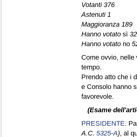
Votanti 376
Astenuti 1
Maggioranza 189
Hanno votato
sì
32
Hanno votato
no
5
Come ovvio, nelle 
tempo.
Prendo atto che i d
e Consolo hanno se
favorevole.
(Esame dell'arti
PRESIDENTE
. Pa
A.C.
5325-A
)
, al 