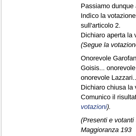
Passiamo dunque a
Indìco la votazion
sull'articolo 2.
Dichiaro aperta la 
(Segue la votazion
Onorevole Garofani.
Goisis... onorevole 
onorevole Lazzari.
Dichiaro chiusa la 
Comunico il risult
votazioni
).
(Presenti e votanti
Maggioranza 193