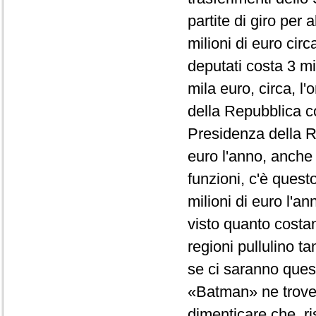
partite di giro per 
milioni di euro cir
deputati costa 3 mi
mila euro, circa, l
della Repubblica co
Presidenza della R
euro l'anno, anche
funzioni, c'è quest
milioni di euro l'a
visto quanto costano
regioni pullulino t
se ci saranno questi
«Batman» ne trover
dimenticare che, ri