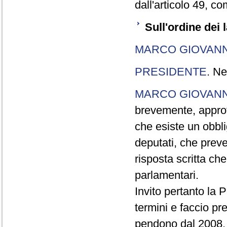
dall'articolo 49, 
Sull'ordine dei 
MARCO GIOVANN
PRESIDENTE
. Ne
MARCO GIOVANN
brevemente, approf
che esiste un obbl
deputati, che preved
risposta scritta ch
parlamentari.
Invito pertanto la 
termini e faccio pr
pendono dal 2008, q