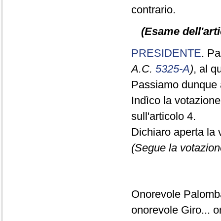
contrario.
(Esame dell'arti
PRESIDENTE
. Pa
A.C.
5325-A
)
, al 
Passiamo dunque a
Indìco la votazion
sull'articolo 4.
Dichiaro aperta la 
(Segue la votazion
Onorevole Palomba
onorevole Giro... o