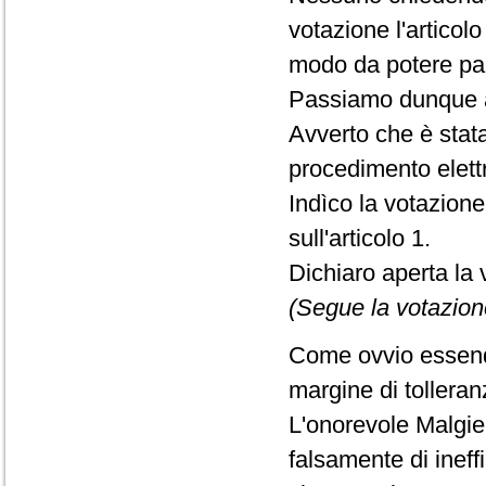
votazione l'articolo
modo da potere par
Passiamo dunque a
Avverto che è stat
procedimento elett
Indìco la votazion
sull'articolo 1.
Dichiaro aperta la 
(Segue la votazion
Come ovvio essendo
margine di tolleran
L'onorevole Malgie
falsamente di inef