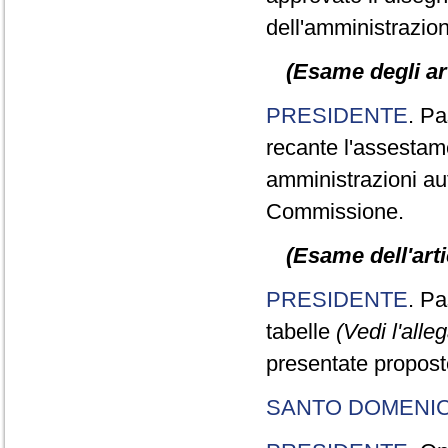
dell'amministrazion
(Esame degli art
PRESIDENTE
. Pa
recante l'assestame
amministrazioni aut
Commissione.
(Esame dell'arti
PRESIDENTE
. Pa
tabelle
(Vedi l'alle
presentate propos
SANTO DOMENI