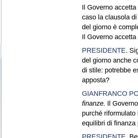
Il Governo accetta 
caso la clausola di
del giorno è compl
Il Governo accetta 
PRESIDENTE
. Si
del giorno anche c
di stile: potrebbe 
apposta?
GIANFRANCO PO
finanze.
Il Governo 
purché riformulato 
equilibri di finanza
PRESIDENTE
. Be