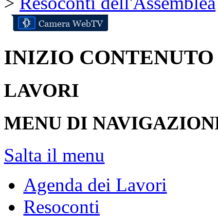
>
Resoconti dell'Assemblea
INIZIO CONTENUTO
LAVORI
MENU DI NAVIGAZION
Salta il menu
Agenda dei Lavori
Resoconti