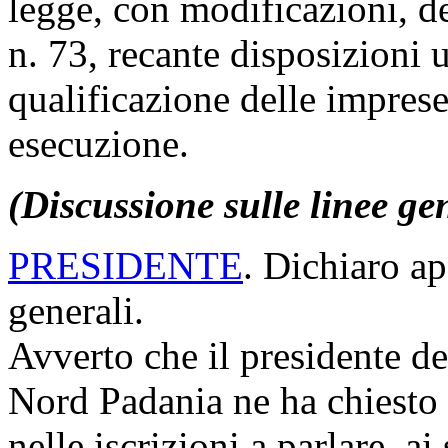
legge, con modificazioni, d
n. 73, recante disposizioni u
qualificazione delle imprese
esecuzione.
(Discussione sulle linee ge
PRESIDENTE
. Dichiaro ap
generali.
Avverto che il presidente d
Nord Padania ne ha chiesto 
nelle iscrizioni a parlare, a