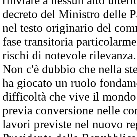
rinviare a nessun atto ulteri
decreto del Ministro delle
P
nel testo originario del co
fase transitoria particolarme
rischi di notevole rilevanza.
Non c'è dubbio che nella ste
ha giocato un ruolo fondame
difficoltà che vive il mondo
previa conversione nelle co
lavori previste nel nuovo r