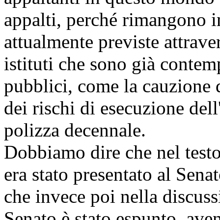
appalti, perché rimangono in
attualmente previste attraver
istituti che sono già contemp
pubblici, come la cauzione d
dei rischi di esecuzione dell
polizza decennale.
Dobbiamo dire che nel testo
era stato presentato al Sen
che invece poi nella discuss
Senato è stato espunto, aven