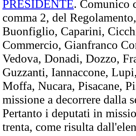
PRESIDENTE
. Comunico ch
comma 2, del Regolamento, 
Buonfiglio, Caparini, Cicchi
Commercio, Gianfranco Con
Vedova, Donadi, Dozzo, Fra
Guzzanti, Iannaccone, Lupi,
Moffa, Nucara, Pisacane, Pi
missione a decorrere dalla s
Pertanto i deputati in miss
trenta, come risulta dall'ele