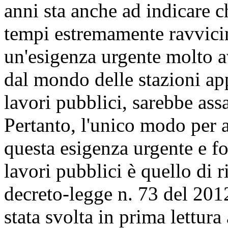
anni sta anche ad indicare c
tempi estremamente ravvicin
un'esigenza urgente molto a
dal mondo delle stazioni appa
lavori pubblici, sarebbe assa
Pertanto, l'unico modo per 
questa esigenza urgente e f
lavori pubblici è quello di r
decreto-legge n. 73 del 201
stata svolta in prima lettur