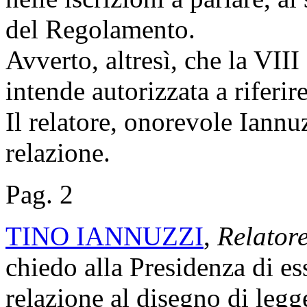
del Regolamento.
Avverto, altresì, che la VI
intende autorizzata a riferir
Il relatore, onorevole Iannuz
relazione.
Pag. 2
TINO IANNUZZI
,
Relator
chiedo alla Presidenza di es
relazione al disegno di legg