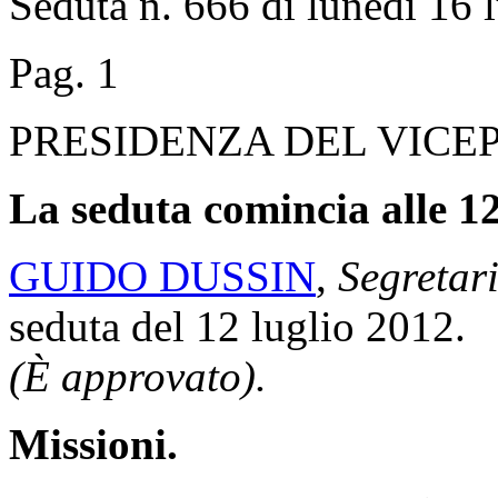
Seduta n. 666 di lunedì 16 
Pag. 1
PRESIDENZA DEL VICE
La seduta comincia alle 12
GUIDO DUSSIN
,
Segretari
seduta del 12 luglio 2012.
(È approvato).
Missioni.