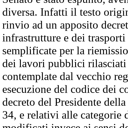
diversa. Infatti il testo or
rinvio ad un apposito decret
infrastrutture e dei trasport
semplificate per la riemissio
dei lavori pubblici rilasciat
contemplate dal vecchio reg
esecuzione del codice dei co
decreto del Presidente dell
34, e relativi alle categorie 
modificati invece ai sensi 