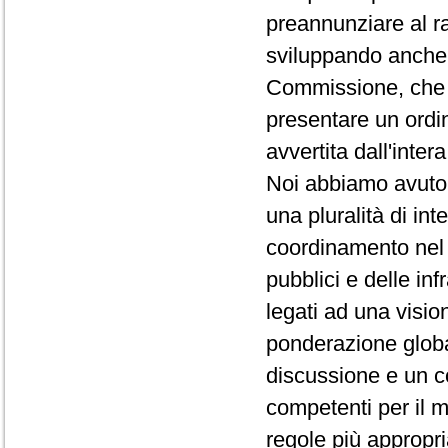
preannunziare al r
sviluppando anche
Commissione, che q
presentare un ordi
avvertita dall'inte
Noi abbiamo avuto 
una pluralità di inte
coordinamento nel s
pubblici e delle inf
legati ad una visio
ponderazione globa
discussione e un c
competenti per il m
regole più appropri