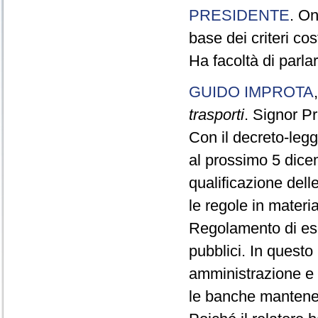
PRESIDENTE
. On
base dei criteri co
Ha facoltà di parla
GUIDO IMPROTA
trasporti
. Signor P
Con il decreto-legg
al prossimo 5 dicem
qualificazione dell
le regole in materi
Regolamento di ese
pubblici. In quest
amministrazione e p
le banche mantenere