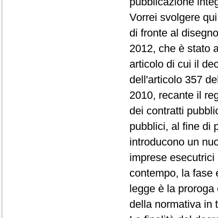
pubblicazione integ
Vorrei svolgere qu
di fronte al disegn
2012, che è stato ad
articolo di cui il 
dell'articolo 357 d
2010, recante il r
dei contratti pubbl
pubblici, al fine di
introducono un nuo
imprese esecutrici 
contempo, la fase e 
legge è la proroga 
della normativa in