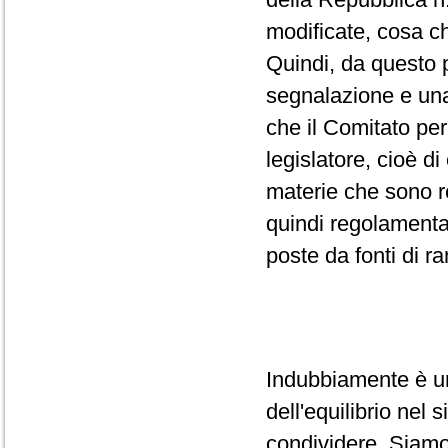
modificate, cosa ch
Quindi, da questo p
segnalazione e una
che il Comitato per
legislatore, cioè d
materie che sono r
quindi regolamenta
poste da fonti di ra
Indubbiamente è un
dell'equilibrio nel
condividere. Siamo