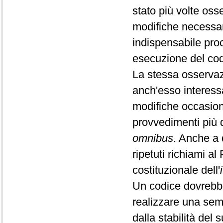
stato più volte osse
modifiche necessar
indispensabile pro
esecuzione del codi
La stessa osservazi
anch'esso interessa
modifiche occasiona
provvedimenti più di
omnibus
. Anche a 
ripetuti richiami 
costituzionale dell'
Un codice dovrebbe
realizzare una semp
dalla stabilità del 