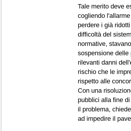
Tale merito deve e
cogliendo l'allarme
perdere i già ridott
difficoltà del siste
normative, stavano v
sospensione delle 
rilevanti danni de
rischio che le impr
rispetto alle conco
Con una risoluzion
pubblici alla fine 
il problema, chiede
ad impedire il pav