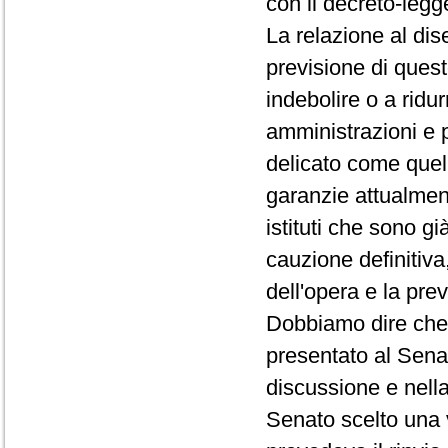
con il decreto-legge
La relazione al di
previsione di ques
indebolire o a ridur
amministrazioni e p
delicato come quell
garanzie attualment
istituti che sono g
cauzione definitiva
dell'opera e la pre
Dobbiamo dire che n
presentato al Sena
discussione e nell
Senato scelto una v