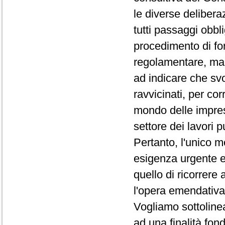
le diverse deliberaz
tutti passaggi obbli
procedimento di fo
regolamentare, ma 
ad indicare che sv
ravvicinati, per co
mondo delle imprese
settore dei lavori p
Pertanto, l'unico 
esigenza urgente e
quello di ricorrere
l'opera emendativa 
Vogliamo sottolinea
ad una finalità fon