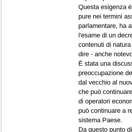
Questa esigenza è 
pure nei termini as
parlamentare, ha a
l'esame di un decre
contenuti di natura 
dire - anche notev
È stata una discuss
preoccupazione del
dal vecchio al nuo
che può continuare
di operatori econom
può continuare a re
sistema Paese.
Da questo punto di 