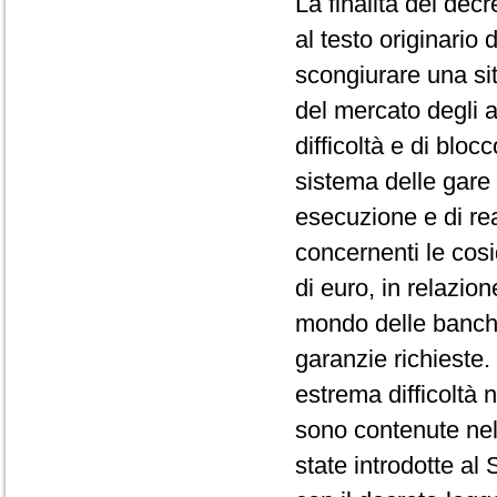
La finalità del dec
al testo originario
scongiurare una sit
del mercato degli a
difficoltà e di bloc
sistema delle gare 
esecuzione e di real
concernenti le cosi
di euro, in relazion
mondo delle banche 
garanzie richieste
estrema difficoltà
sono contenute nel
state introdotte al