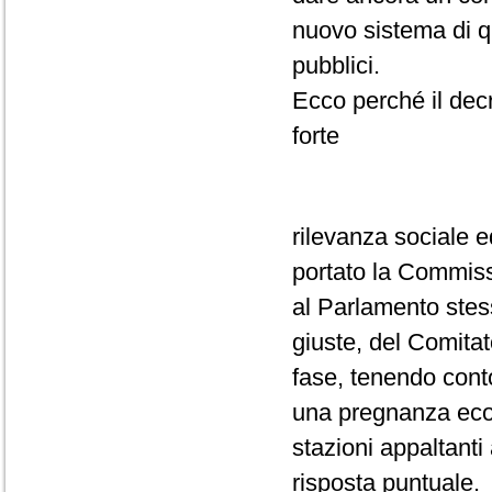
nuovo sistema di qu
pubblici.
Ecco perché il decr
forte
rilevanza sociale 
portato la Commiss
al Parlamento stess
giuste, del Comitat
fase, tenendo cont
una pregnanza econ
stazioni appaltant
risposta puntuale.