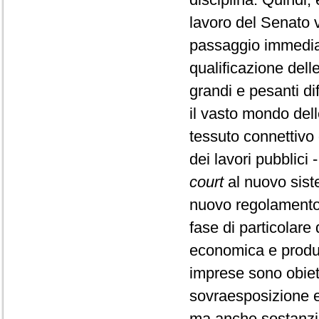
lavoro del Senato v
passaggio immediato
qualificazione del
grandi e pesanti dif
il vasto mondo dell
tessuto connettivo
dei lavori pubblic
court
al nuovo sist
nuovo regolamento. 
fase di particolare
economica e produtt
imprese sono obiet
sovraesposizione e
ma anche sostanzia