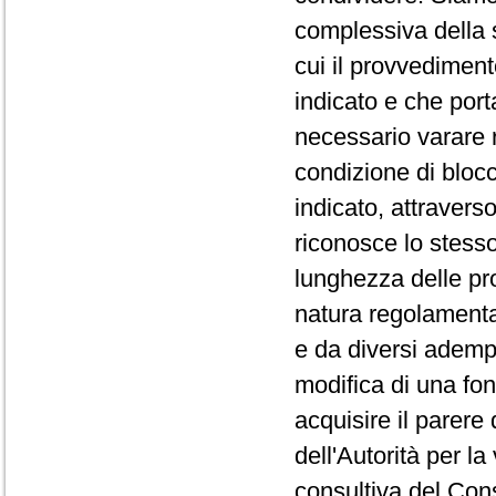
complessiva della s
cui il provvediment
indicato e che por
necessario varare 
condizione di bloc
indicato, attravers
riconosce lo stesso
lunghezza delle pro
natura regolamenta
e da diversi ademp
modifica di una fon
acquisire il parere 
dell'Autorità per la
consultiva del Cons