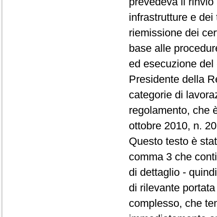
prevedeva il rinvio
infrastrutture e dei
riemissione dei cert
base alle procedur
ed esecuzione del c
Presidente della Re
categorie di lavora
regolamento, che è
ottobre 2010, n. 20
Questo testo è stat
comma 3 che contie
di dettaglio - quin
di rilevante porta
complesso, che ten