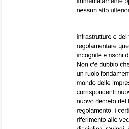
immediatamente ope
nessun atto ulterio
infrastrutture e dei
regolamentare quest
incognite e rischi d
Non c'è dubbio che
un ruolo fondamenta
mondo delle impres
corrispondenti nuov
nuovo decreto del 
regolamento, i cert
riferimento alle ve
disciplina. Quindi,