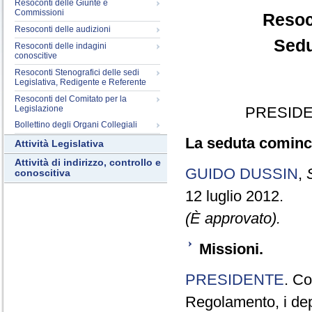
Resoconti delle Giunte e
Commissioni
Resoc
Resoconti delle audizioni
Sedu
Resoconti delle indagini
conoscitive
Resoconti Stenografici delle sedi
Legislativa, Redigente e Referente
Resoconti del Comitato per la
Legislazione
PRESIDE
Bollettino degli Organi Collegiali
La seduta cominci
Attività Legislativa
Attività di indirizzo, controllo e
GUIDO DUSSIN
,
conoscitiva
12 luglio 2012.
(È approvato).
Missioni.
PRESIDENTE
. Co
Regolamento, i depu