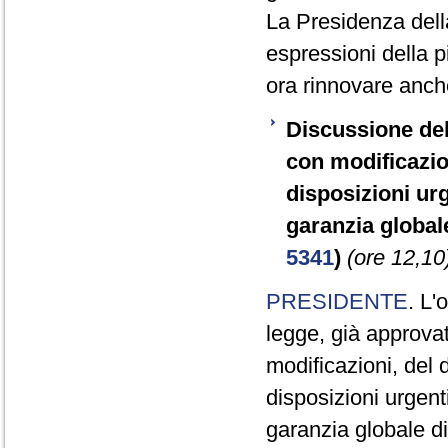
La Presidenza della
espressioni della p
ora rinnovare anc
Discussione del
con modificazio
disposizioni urg
garanzia global
5341
)
(ore 12,10
PRESIDENTE
. L'
legge, già approva
modificazioni, del 
disposizioni urgent
garanzia globale d