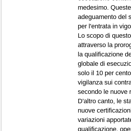
medesimo. Queste 
adeguamento del sis
per l'entrata in vig
Lo scopo di questo
attraverso la proro
la qualificazione de
globale di esecuzion
solo il 10 per cent
vigilanza sui contr
secondo le nuove r
D'altro canto, le s
nuove certificazion
variazioni apporta
qualificazione, op