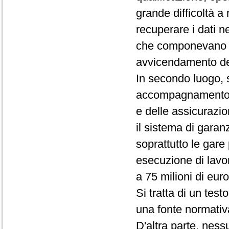
grande difficoltà a 
recuperare i dati ne
che componevano gl
avvicendamento dei
In secondo luogo, s
accompagnamento al
e delle assicurazio
il sistema di garan
soprattutto le gare 
esecuzione di lavor
a 75 milioni di euro
Si tratta di un te
una fonte normativa
D'altra parte, ness