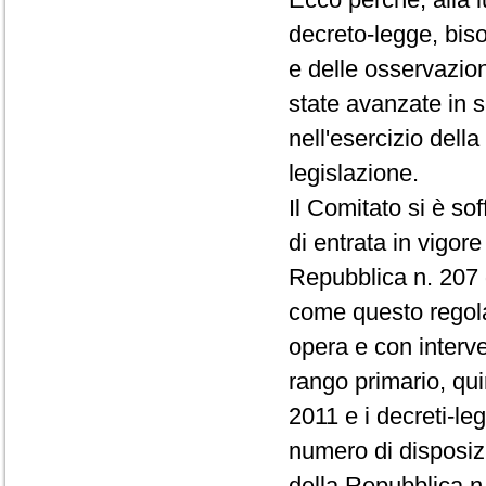
decreto-legge, biso
e delle osservazion
state avanzate in 
nell'esercizio dell
legislazione.
Il Comitato si è s
di entrata in vigore
Repubblica n. 207 
come questo regola
opera e con interve
rango primario, quin
2011 e i decreti-leg
numero di disposizi
della Repubblica n