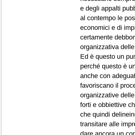
e degli appalti pub
al contempo le posi
economici e di impr
certamente debbono
organizzativa delle
Ed è questo un punt
perché questo è un
anche con adeguate
favoriscano il pro
organizzative dell
forti e obbiettive 
che quindi delinein
transitare alle im
dare ancora un con