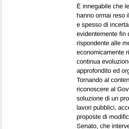
È innegabile che le
hanno ormai reso il 
e spesso di incerta
evidentemente fin d
rispondente alle m
economicamente ril
continua evoluzione
approfondito ed org
Tornando al conten
riconoscere al Gov
soluzione di un pro
lavori pubblici, ac
proposte di modifi
Senato, che interv