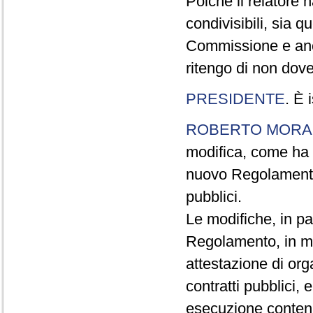
Poiché il relatore h
condivisibili, sia q
Commissione e anch
ritengo di non dove
PRESIDENTE
. È 
ROBERTO MORA
modifica, come ha r
nuovo Regolamento 
pubblici.
Le modifiche, in par
Regolamento, in ma
attestazione di orga
contratti pubblici, 
esecuzione contenu