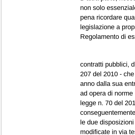
non solo essenzial
pena ricordare qua
legislazione a propo
Regolamento di ese
contratti pubblici,
207 del 2010 - che
anno dalla sua entr
ad opera di norme 
legge n. 70 del 201
conseguentemente m
le due disposizioni
modificate in via t