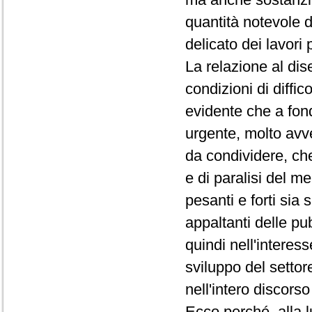
quantità notevole d
delicato dei lavori 
La relazione al di
condizioni di diffi
evidente che a fon
urgente, molto avve
da condividere, che
e di paralisi del m
pesanti e forti sia
appaltanti delle pu
quindi nell'interes
sviluppo del settore
nell'intero discors
Ecco perché, alla l