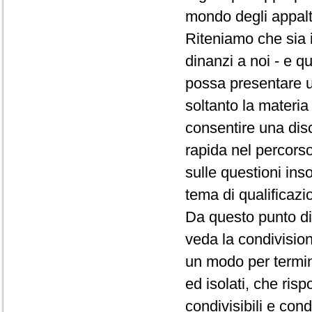
mondo degli appalt
Riteniamo che sia 
dinanzi a noi - e q
possa presentare u
soltanto la materia 
consentire una di
rapida nel percors
sulle questioni ins
tema di qualificazi
Da questo punto di
veda la condivisio
un modo per termin
ed isolati, che ri
condivisibili e con