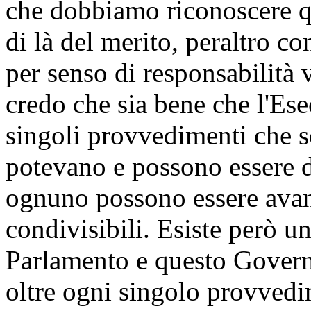
che dobbiamo riconoscere qu
di là del merito, peraltro c
per senso di responsabilità 
credo che sia bene che l'Ese
singoli provvedimenti che so
potevano e possono essere di
ognuno possono essere avan
condivisibili. Esiste però un
Parlamento e questo Govern
oltre ogni singolo provvedim