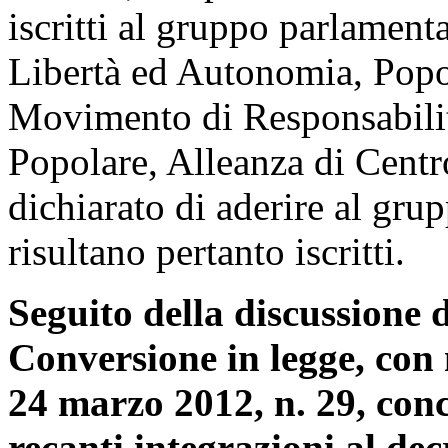
iscritti al gruppo parlament
Libertà ed Autonomia, Popo
Movimento di Responsabil
Popolare, Alleanza di Cent
dichiarato di aderire al gru
risultano pertanto iscritti.
Seguito della discussione d
Conversione in legge, con 
24 marzo 2012, n. 29, conc
recanti integrazioni al de