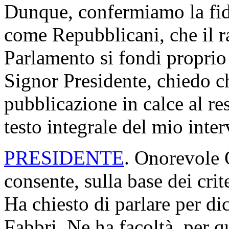
Dunque, confermiamo la fid
come Repubblicani, che il r
Parlamento si fondi proprio 
Signor Presidente, chiedo ch
pubblicazione in calce al re
testo integrale del mio inter
PRESIDENTE
. Onorevole 
consente, sulla base dei crit
Ha chiesto di parlare per di
Fabbri. Ne ha facoltà, per q