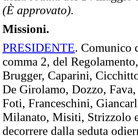
(È approvato).
Missioni.
PRESIDENTE
. Comunico ch
comma 2, del Regolamento, i
Brugger, Caparini, Cicchit
De Girolamo, Dozzo, Fava,
Foti, Franceschini, Giancarl
Milanato, Misiti, Strizzolo 
decorrere dalla seduta odier