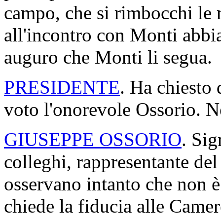
campo, che si rimbocchi le
all'incontro con Monti abbia
auguro che Monti li segua.
PRESIDENTE
. Ha chiesto 
voto l'onorevole Ossorio. Ne
GIUSEPPE OSSORIO
. Sig
colleghi, rappresentante de
osservano intanto che non è
chiede la fiducia alle Came