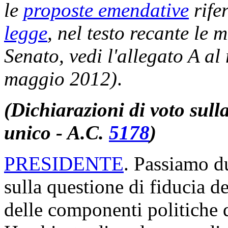
le
proposte emendative
rifer
legge
, nel testo recante le 
Senato, vedi l'allegato A al
maggio 2012)
.
(Dichiarazioni di voto sulla
unico - A.C.
5178
)
PRESIDENTE
. Passiamo d
sulla questione di fiducia d
delle componenti politiche 