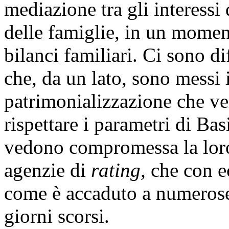
mediazione tra gli interessi 
delle famiglie, in un moment
bilanci familiari. Ci sono dif
che, da un lato, sono messi i
patrimonializzazione che ven
rispettare i parametri di Basi
vedono compromessa la loro 
agenzie di
rating,
che con ec
come è accaduto a numerose 
giorni scorsi.