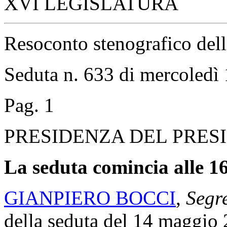
XVI LEGISLATURA
Resoconto stenografico del
Seduta n. 633 di mercoledì
Pag. 1
PRESIDENZA DEL PRES
La seduta comincia alle 16
GIANPIERO BOCCI
,
Segre
della seduta del 14 maggio