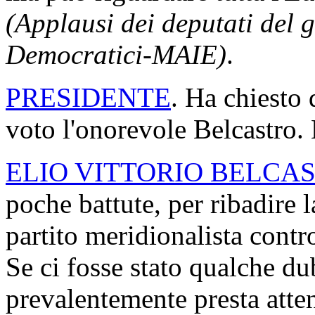
(Applausi dei deputati del 
Democratici-MAIE)
.
PRESIDENTE
. Ha chiesto 
voto l'onorevole Belcastro. 
ELIO VITTORIO BELCA
poche battute, per ribadire 
partito meridionalista cont
Se ci fosse stato qualche du
prevalentemente presta att