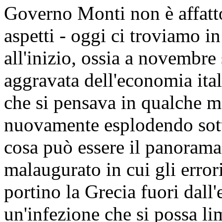
Governo Monti non è affatto 
aspetti - oggi ci troviamo i
all'inizio, ossia a novembre
aggravata dell'economia itali
che si pensava in qualche mo
nuovamente esplodendo sott
cosa può essere il panorama 
malaugurato in cui gli erro
portino la Grecia fuori dall
un'infezione che si possa lim