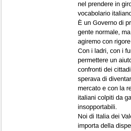
nel prendere in giro
vocabolario italian
È un Governo di pro
gente normale, ma ab
agiremo con rigore
Con i ladri, con i fu
permettere un aiuto 
confronti dei cittad
sperava di diventarl
mercato e con la re
italiani colpiti da g
insopportabili.
Noi di Italia dei V
importa della dispe