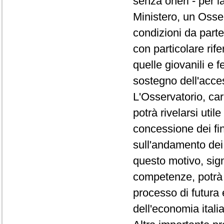
senza oneri - per l
Ministero, un Osser
condizioni da parte
con particolare rif
quelle giovanili e f
sostegno dell'acces
L'Osservatorio, car
potrà rivelarsi util
concessione dei fin
sull'andamento dei 
questo motivo, sign
competenze, potrà 
processo di futura 
dell'economia itali