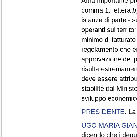
Altra importante pr
comma 1, lettera
b
istanza di parte - s
operanti sul territ
minimo di fatturato d
regolamento che e
approvazione del p
risulta estremamen
deve essere attrib
stabilite dal Minis
sviluppo economic
PRESIDENTE
. La
UGO MARIA GIA
dicendo che i depu