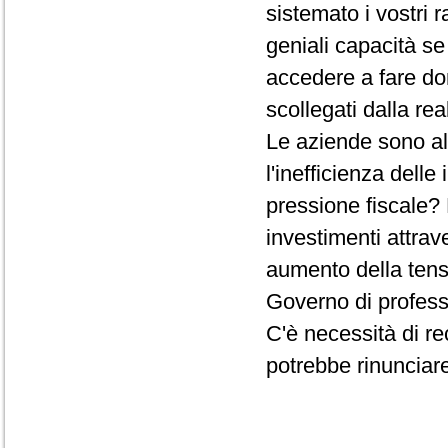
sistemato i vostri 
geniali capacità s
accedere a fare do
scollegati dalla re
Le aziende sono al
l'inefficienza delle 
pressione fiscale? 
investimenti attrav
aumento della tens
Governo di professo
C'è necessità di re
potrebbe rinunciare