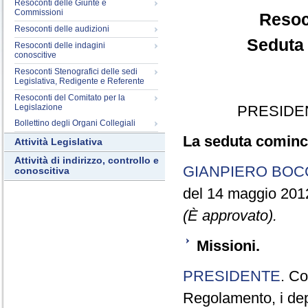
Resoconti delle Giunte e
Commissioni
Resoc
Resoconti delle audizioni
Seduta 
Resoconti delle indagini
conoscitive
Resoconti Stenografici delle sedi
Legislativa, Redigente e Referente
Resoconti del Comitato per la
Legislazione
PRESIDE
Bollettino degli Organi Collegiali
La seduta cominci
Attività Legislativa
Attività di indirizzo, controllo e
GIANPIERO BOC
conoscitiva
del 14 maggio 201
(È approvato).
Missioni.
PRESIDENTE
. Co
Regolamento, i depu