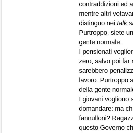
contraddizioni ed a
mentre altri votava
distinguo nei
talk 
Purtroppo, siete un
gente normale.
I pensionati vogli
zero, salvo poi far
sarebbero penalizza
lavoro. Purtroppo s
della gente normal
I giovani vogliono 
domandare: ma che 
fannulloni? Ragazzi
questo Governo che