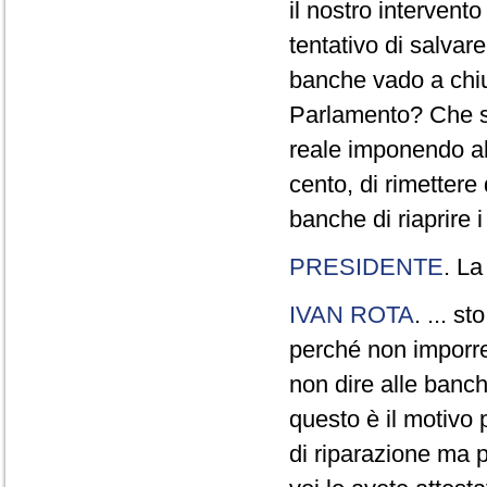
il nostro intervent
tentativo di salvar
banche vado a chiu
Parlamento? Che se
reale imponendo all
cento, di rimettere
banche di riaprire i
PRESIDENTE
. La
IVAN ROTA
. ... s
perché non imporre 
non dire alle banch
questo è il motivo
di riparazione ma 