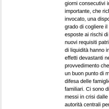
giorni consecutivi 
importante, che ri
invocato, una dispo
grado di cogliere i
esposte ai rischi d
nuovi requisiti pat
di liquidità hanno i
effetti devastanti 
provvedimento che 
un buon punto di me
difesa delle famigli
familiari. Ci sono di
messi in crisi dall
autorità centrali per