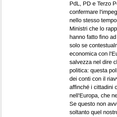
PdL, PD e Terzo Pol
confermare l'impe
nello stesso tempo,
Ministri che lo rap
hanno fatto fino a
solo se contestualm
economica con l'Eu
salvezza nel dire 
politica: questa po
dei conti con il ri
affinché i cittadini
nell'Europa, che ne
Se questo non avvie
soltanto quel nost