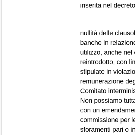
inserita nel decret
nullità delle clau
banche in relazione
utilizzo, anche ne
reintrodotto, con li
stipulate in violazi
remunerazione degl
Comitato interminis
Non possiamo tutta
con un emendamento
commissione per le 
sforamenti pari o i