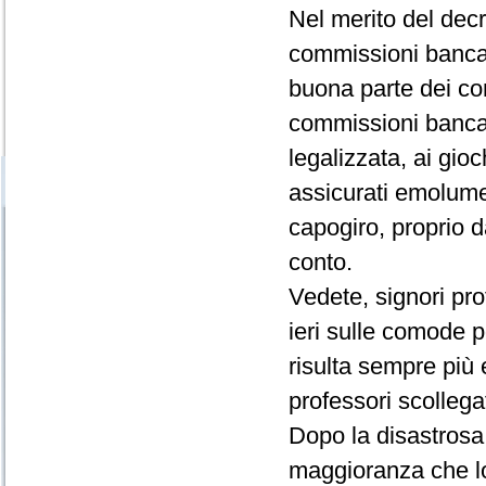
Nel merito del dec
commissioni banca
buona parte dei co
commissioni bancarie
legalizzata, ai gio
assicurati emolume
capogiro, proprio 
conto.
Vedete, signori pro
ieri sulle comode p
risulta sempre più 
professori scollega
Dopo la disastrosa
maggioranza che lo