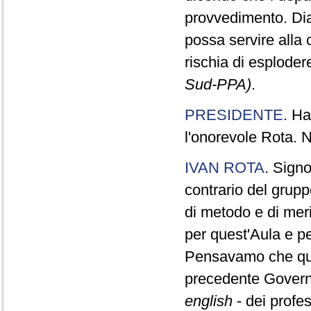
provvedimento. Dia
possa servire alla 
rischia di esplode
Sud-PPA)
.
PRESIDENTE
. Ha
l'onorevole Rota. N
IVAN ROTA
. Sign
contrario del gruppo
di metodo e di meri
per quest'Aula e pe
Pensavamo che ques
precedente Governo,
english
- dei profes