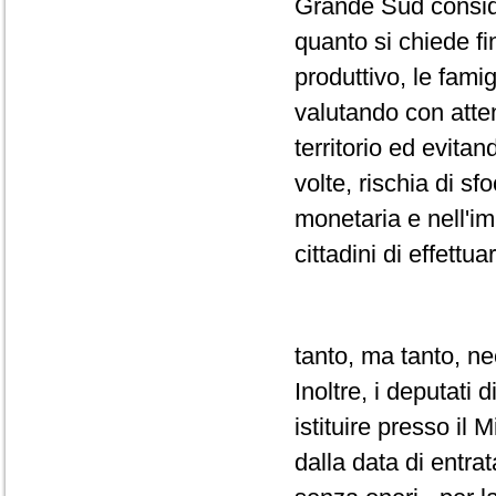
Grande Sud conside
quanto si chiede fi
produttivo, le famig
valutando con atten
territorio ed evita
volte, rischia di s
monetaria e nell'im
cittadini di effettu
tanto, ma tanto, n
Inoltre, i deputati 
istituire presso il 
dalla data di entra