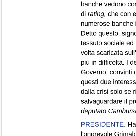
banche vedono comp
di
rating,
che con e
numerose banche ita
Detto questo, signo
tessuto sociale ed
volta scaricata sull
più in difficoltà. I 
Governo, convinti 
questi due interes
dalla crisi solo se
salvaguardare il pr
deputato Camburs
PRESIDENTE
. Ha
l'onorevole Grimald