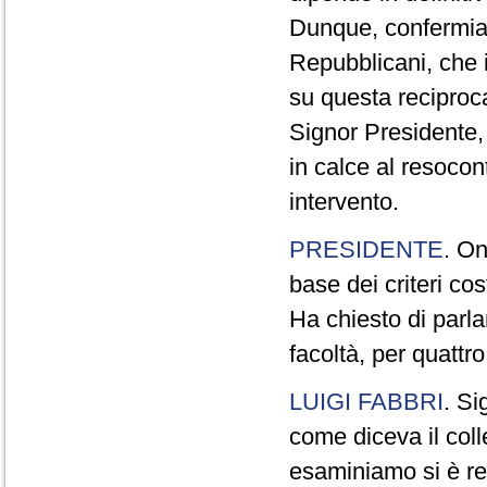
Dunque, confermia
Repubblicani, che i
su questa reciproca
Signor Presidente,
in calce al resocon
intervento.
PRESIDENTE
. On
base dei criteri co
Ha chiesto di parla
facoltà, per quattro
LUIGI FABBRI
. Si
come diceva il col
esaminiamo si è r