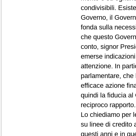
condivisibili. Esis
Governo, il Govern
fonda sulla necessi
che questo Governo
conto, signor Pres
emerse indicazioni
attenzione. In parti
parlamentare, che l
efficace azione fin
quindi la fiducia a
reciproco rapporto.
Lo chiediamo per l
su linee di credito 
questi anni e in qu