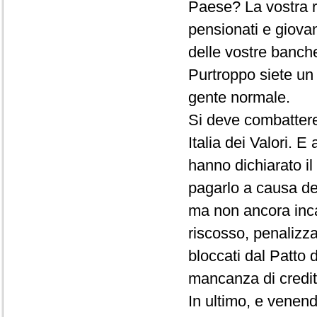
Paese? La vostra ri
pensionati e giovan
delle vostre banche,
Purtroppo siete un 
gente normale.
Si deve combattere
Italia dei Valori. E
hanno dichiarato il
pagarlo a causa del
ma non ancora inca
riscosso, penalizza
bloccati dal Patto d
mancanza di credit
In ultimo, e venen