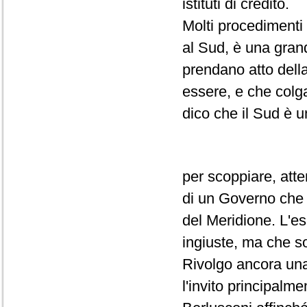
istituti di credito.
Molti procedimenti 
al Sud, è una grand
prendano atto della
essere, e che colga
dico che il Sud è 
per scoppiare, atte
di un Governo che 
del Meridione. L'e
ingiuste, ma che so
Rivolgo ancora una v
l'invito principalm