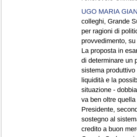
UGO MARIA GIA
colleghi, Grande Su
per ragioni di poli
provvedimento, su c
La proposta in esam
di determinare un 
sistema produttivo 
liquidità e la poss
situazione - dobbia
va ben oltre quella
Presidente, secondo
sostegno al sistema
credito a buon merc