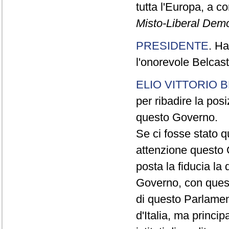
tutta l'Europa, a co
Misto-Liberal Demo
PRESIDENTE
. Ha
l'onorevole Belcast
ELIO VITTORIO 
per ribadire la pos
questo Governo.
Se ci fosse stato 
attenzione questo 
posta la fiducia la
Governo, con quest
di questo Parlament
d'Italia, ma princi