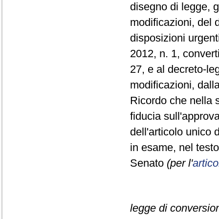
disegno di legge, 
modificazioni, del
disposizioni urgent
2012, n. 1, convert
27, e al decreto-le
modificazioni, dall
Ricordo che nella s
fiducia sull'approv
dell'articolo unico
in esame, nel test
Senato
(per l'
artic
legge di conversion