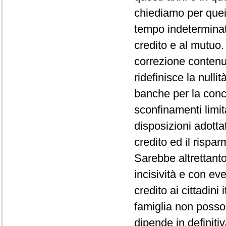
chiediamo per quei 
tempo indeterminat
credito e al mutuo.
correzione contenu
ridefinisce la null
banche per la conce
sconfinamenti limita
disposizioni adotta
credito ed il rispar
Sarebbe altrettant
incisività e con even
credito ai cittadini 
famiglia non posso
dipende in definitiv