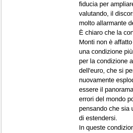
fiducia per ampliar
valutando, il disco
molto allarmante d
È chiaro che la co
Monti non è affatto 
una condizione più 
per la condizione a
dell'euro, che si p
nuovamente esplod
essere il panorama 
errori del mondo po
pensando che sia u
di estendersi.
In queste condizion