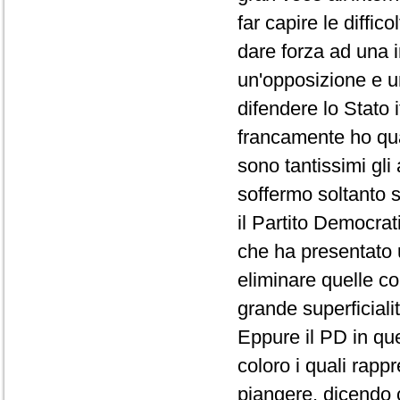
far capire le diffi
dare forza ad una 
un'opposizione e u
difendere lo Stato
francamente ho qual
sono tantissimi gli
soffermo soltanto s
il Partito Democrat
che ha presentato
eliminare quelle c
grande superficiali
Eppure il PD in que
coloro i quali rap
piangere, dicendo c