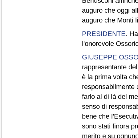
Berlusconi affinché
auguro che oggi all
auguro che Monti l
PRESIDENTE
. Ha
l'onorevole Ossorio
GIUSEPPE OSSO
rappresentante del
è la prima volta c
responsabilmente 
farlo al di là del m
senso di responsab
bene che l'Esecutiv
sono stati finora p
merito e su ognuno