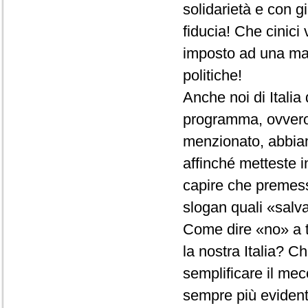
solidarietà e con gi
fiducia! Che cinici
imposto ad una mag
politiche!
Anche noi di Italia
programma, ovvero
menzionato, abbiam
affinché metteste 
capire che premess
slogan quali «salva 
Come dire «no» a t
la nostra Italia? Ch
semplificare il mec
sempre più evidente