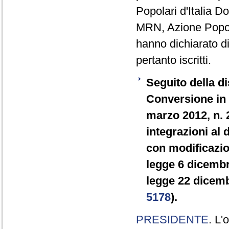
Popolari d'Italia 
MRN, Azione Popol
hanno dichiarato di
pertanto iscritti.
Seguito della di
Conversione in 
marzo 2012, n. 
integrazioni al 
con modificazion
legge 6 dicembre
legge 22 dicemb
5178
).
PRESIDENTE
. L'