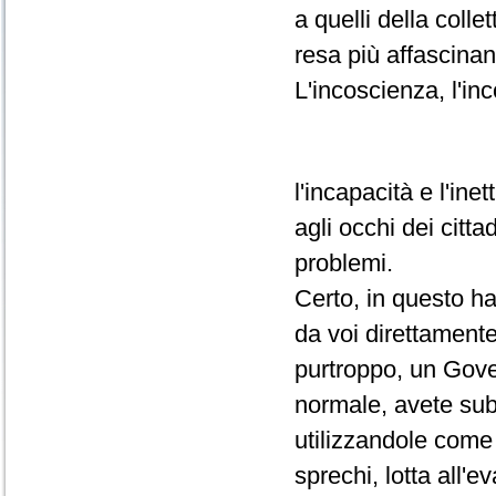
a quelli della colle
resa più affascinan
L'incoscienza, l'in
l'incapacità e l'ine
agli occhi dei cittad
problemi.
Certo, in questo h
da voi direttamente
purtroppo, un Gover
normale, avete subd
utilizzandole come 
sprechi, lotta all'