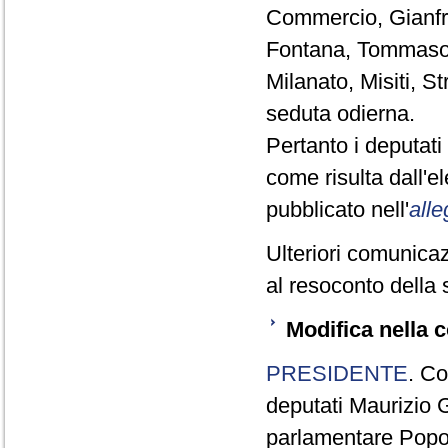
Commercio, Gianfr
Fontana, Tommaso F
Milanato, Misiti, S
seduta odierna.
Pertanto i deputat
come risulta dall'
pubblicato nell'
alle
Ulteriori comunicaz
al resoconto della 
Modifica nella 
PRESIDENTE
. Co
deputati Maurizio G
parlamentare Popol