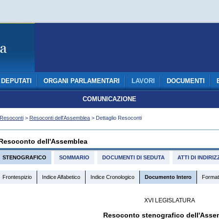
DEPUTATI
ORGANI PARLAMENTARI
LAVORI
DOCUMENTI
COMUNICAZIONE
Resoconti
>
Resoconti dell'Assemblea
> Dettaglio Resoconti
Resoconto dell'Assemblea
STENOGRAFICO
SOMMARIO
DOCUMENTI DI SEDUTA
ATTI DI INDIR
Frontespizio
Indice Alfabetico
Indice Cronologico
Documento Intero
Format
XVI LEGISLATURA
Resoconto stenografico dell'Asse