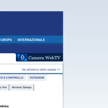
EUROPA
INTERNAZIONALE
Vai all'elenco delle sedute >>
IZZO E CONTROLLO
VOTAZIONI
o Xml
Versione Stampa
mblea