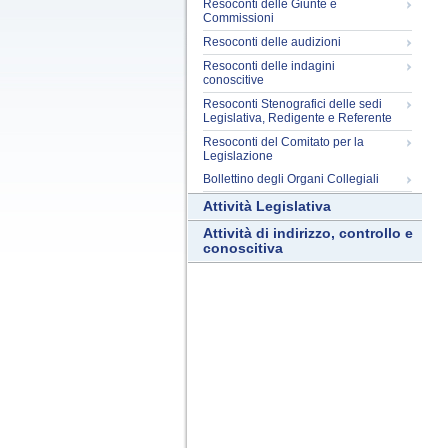
Resoconti delle Giunte e
Commissioni
Resoconti delle audizioni
Resoconti delle indagini
conoscitive
Resoconti Stenografici delle sedi
Legislativa, Redigente e Referente
Resoconti del Comitato per la
Legislazione
Bollettino degli Organi Collegiali
Attività Legislativa
Attività di indirizzo, controllo e
conoscitiva