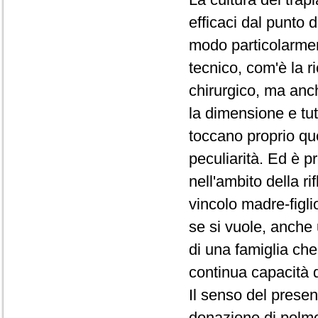
efficaci dal punto 
modo particolarment
tecnico, com'è la r
chirurgico, ma anche
la dimensione e tu
toccano proprio quel
peculiarità. Ed è p
nell'ambito della ri
vincolo madre-figli
se si vuole, anche
di una famiglia che 
continua capacità di 
Il senso del presen
donazione di polmo