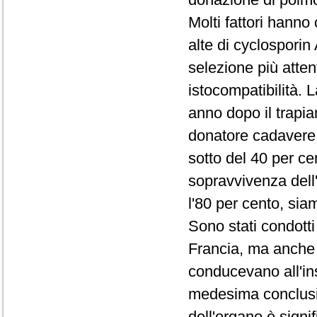
Molti fattori hanno 
alte di cyclosporin 
selezione più atten
istocompatibilità. 
anno dopo il trapian
donatore cadavere,
sotto del 40 per ce
sopravvivenza dell
l'80 per cento, sia
Sono stati condotti 
Francia, ma anche in
conducevano all'ins
medesima conclusio
dell'organo è sign