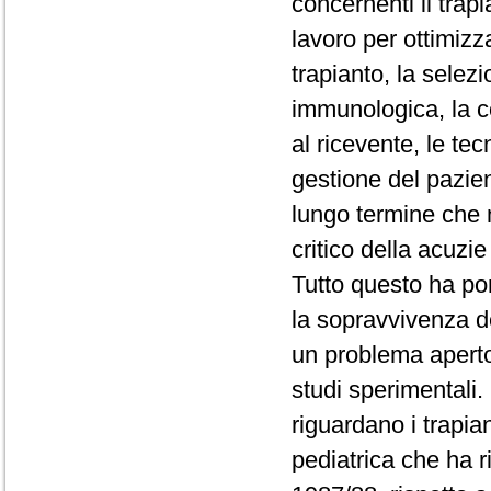
concernenti il trapi
lavoro per ottimizz
trapianto, la selez
immunologica, la c
al ricevente, le te
gestione del pazien
lungo termine che
critico della acuzie
Tutto questo ha por
la sopravvivenza d
un problema aperto
studi sperimentali. 
riguardano i trapia
pediatrica che ha 