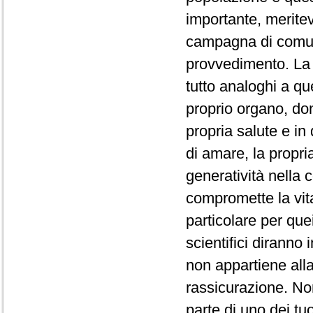
importante, merite
campagna di comu
provvedimento. La q
tutto analoghi a qu
proprio organo, d
propria salute e i
di amare, la propri
generatività nella c
compromette la vit
particolare per que
scientifici diranno
non appartiene alla
rassicurazione. Non
parte di uno dei tuo