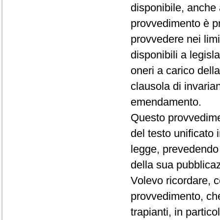
disponibile, anche 
provvedimento è pr
provvedere nei limi
disponibili a legi
oneri a carico dell
clausola di invaria
emendamento.
Questo provvediment
del testo unificato
legge, prevedendo c
della sua pubblica
Volevo ricordare, 
provvedimento, che
trapianti, in parti