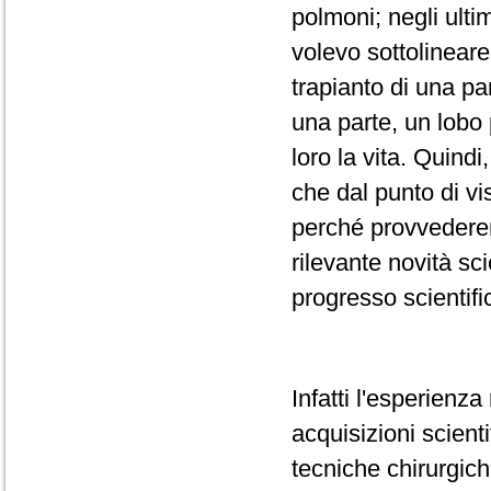
polmoni; negli ulti
volevo sottolineare
trapianto di una pa
una parte, un lobo 
loro la vita. Quindi
che dal punto di vi
perché provvederem
rilevante novità sci
progresso scientifi
Infatti l'esperienz
acquisizioni scient
tecniche chirurgich