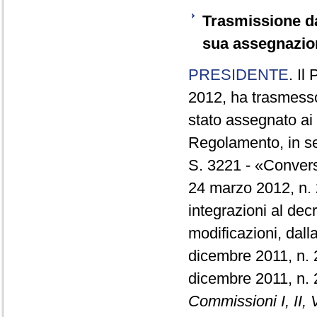
Trasmissione da
sua assegnazio
PRESIDENTE
. Il
2012, ha trasmesso
stato assegnato ai 
Regolamento, in se
S. 3221 - «Convers
24 marzo 2012, n. 
integrazioni al dec
modificazioni, dall
dicembre 2011, n. 2
dicembre 2011, n.
Commissioni I, II, V