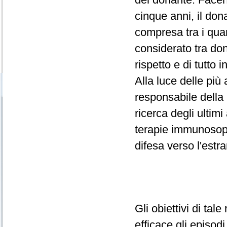
cinque anni, il don
compresa tra i qua
considerato tra dona
rispetto e di tutto i
Alla luce delle più
responsabile della 
ricerca degli ultim
terapie immunosoppr
difesa verso l'estr
Gli obiettivi di tal
efficace gli episodi