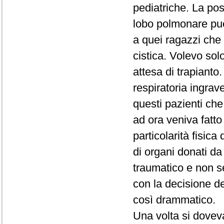
pediatriche. La possi
lobo polmonare può 
a quei ragazzi che 
cistica. Volevo solo
attesa di trapianto.
respiratoria ingrav
questi pazienti che 
ad ora veniva fatt
particolarità fisica
di organi donati d
traumatico e non s
con la decisione d
così drammatico.
Una volta si doveva