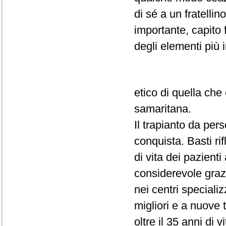
di sé a un fratelli
importante, capito 
degli elementi più 
etico di quella ch
samaritana.
Il trapianto da pe
conquista. Basti rif
di vita dei pazienti
considerevole grazi
nei centri specializ
migliori e a nuove 
oltre il 35 anni di vi