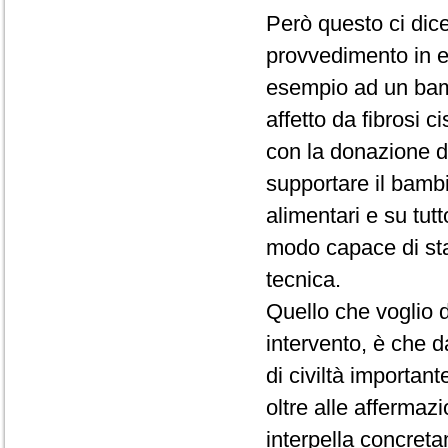
Però questo ci dice
provvedimento in 
esempio ad un bam
affetto da fibrosi c
con la donazione d
supportare il bambi
alimentari e su tut
modo capace di sta
tecnica.
Quello che voglio d
intervento, è che 
di civiltà importan
oltre alle affermaz
interpella concreta