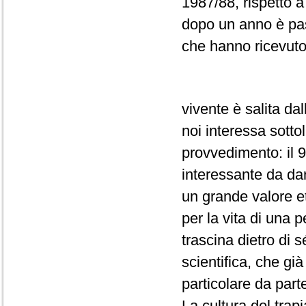
1987/88, rispetto a
dopo un anno è pas
che hanno ricevuto
vivente è salita da
noi interessa sotto
provvedimento: il 
interessante da da
un grande valore e
per la vita di una
trascina dietro di s
scientifica, che gi
particolare da part
La cultura del trap