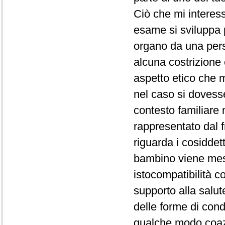
Ciò che mi interes
esame si sviluppa 
organo da una pers
alcuna costrizione
aspetto etico che m
nel caso si dovesse
contesto familiare
rappresentato dal f
riguarda i cosiddet
bambino viene mes
istocompatibilità co
supporto alla salut
delle forme di con
qualche modo coazi