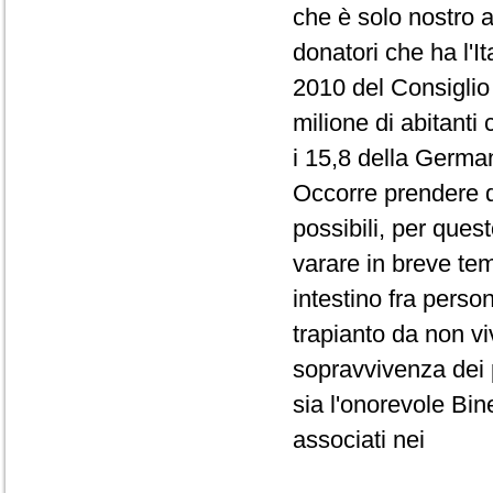
che è solo nostro a
donatori che ha l'I
2010 del Consiglio 
milione di abitanti
i 15,8 della Germa
Occorre prendere d
possibili, per ques
varare in breve tem
intestino fra perso
trapianto da non v
sopravvivenza dei p
sia l'onorevole Bin
associati nei