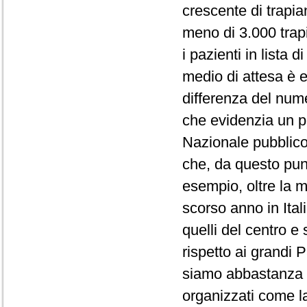
crescente di trapian
meno di 3.000 trapia
i pazienti in lista 
medio di attesa è e
differenza del numer
che evidenzia un pr
Nazionale pubblico 
che, da questo pun
esempio, oltre la me
scorso anno in Ital
quelli del centro e
rispetto ai grandi 
siamo abbastanza vi
organizzati come 