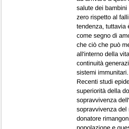
salute dei bambini 
zero rispetto al fa
tendenza, tuttavia 
come segno di amor
che ciò che può me
all'interno della vi
continuità generazi
sistemi immunitari
Recenti studi epide
superiorità della d
sopravvivenza dell
sopravvivenza del r
donatore rimangono
popolazione e ques