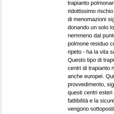
trapianto polmona
ridottissimo rischi
di menomazioni sign
donando un solo lo
nemmeno dal punto d
polmone residuo com
ripeto - ha la vita s
Questo tipo di trap
centri di trapianto
anche europei. Qui
provvedimento, sig
questi centri ester
fattibilità e la sicu
vengono sottoposti