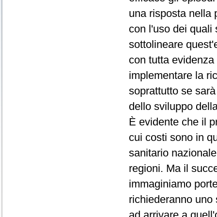
una risposta nella 
con l'uso dei quali 
sottolineare quest'
con tutta evidenza 
implementare la ri
soprattutto se sarà
dello sviluppo della
È evidente che il 
cui costi sono in q
sanitario nazionale
regioni. Ma il succe
immaginiamo porte
richiederanno uno s
ad arrivare a quell