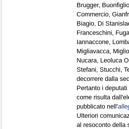
Brugger, Buonfiglio,
Commercio, Gianfr
Biagio, Di Stanisl
Franceschini, Fuga
Iannaccone, Lomba
Migliavacca, Miglio
Nucara, Leoluca Or
Stefani, Stucchi, T
decorrere dalla se
Pertanto i deputat
come risulta dall'
pubblicato nell'
alle
Ulteriori comunicaz
al resoconto della 