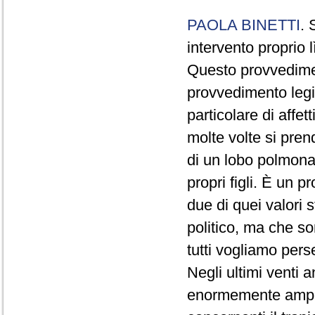
PAOLA BINETTI
. 
intervento proprio l
Questo provvedime
provvedimento legis
particolare di affet
molte volte si pren
di un lobo polmonare
propri figli. È un 
due di quei valori 
politico, ma che s
tutti vogliamo perseg
Negli ultimi venti 
enormemente ampli