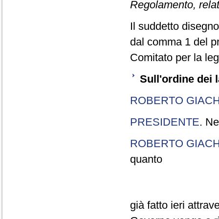
Regolamento, relati
Il suddetto disegno 
dal comma 1 del pr
Comitato per la legi
Sull'ordine dei 
ROBERTO GIACH
PRESIDENTE
. Ne
ROBERTO GIACH
quanto
già fatto ieri attra