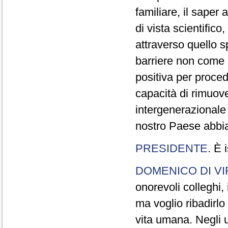
familiare, il saper 
di vista scientifico,
attraverso quello s
barriere non come 
positiva per proced
capacità di rimuov
intergenerazionale 
nostro Paese abbi
PRESIDENTE
. È 
DOMENICO DI VI
onorevoli colleghi,
ma voglio ribadirlo
vita umana. Negli u