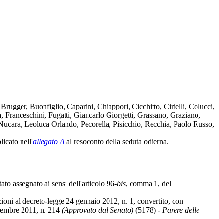
Brugger, Buonfiglio, Caparini, Chiappori, Cicchitto, Cirielli, Colucci,
Franceschini, Fugatti, Giancarlo Giorgetti, Grassano, Graziano,
ucara, Leoluca Orlando, Pecorella, Pisicchio, Recchia, Paolo Russo,
icato nell'
allegato A
al resoconto della seduta odierna.
ato assegnato ai sensi dell'articolo 96-
bis
, comma 1, del
ioni al decreto-legge 24 gennaio 2012, n. 1, convertito, con
icembre 2011, n. 214
(Approvato dal Senato)
(5178) -
Parere delle