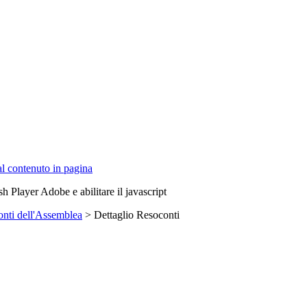
 al contenuto in pagina
sh Player Adobe e abilitare il javascript
nti dell'Assemblea
> Dettaglio Resoconti