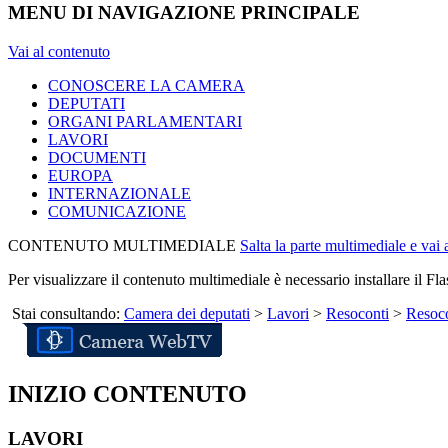
MENU DI NAVIGAZIONE PRINCIPALE
Vai al contenuto
CONOSCERE LA CAMERA
DEPUTATI
ORGANI PARLAMENTARI
LAVORI
DOCUMENTI
EUROPA
INTERNAZIONALE
COMUNICAZIONE
CONTENUTO MULTIMEDIALE
Salta la parte multimediale e vai
Per visualizzare il contenuto multimediale è necessario installare il Fla
Stai consultando:
Camera dei deputati
>
Lavori
>
Resoconti
>
Resoco
INIZIO CONTENUTO
LAVORI